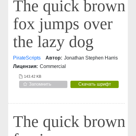
The quick brown
fox jumps over
the lazy dog
PirateScripts
Автор:
Jonathan Stephen Harris
Лицензия:
Commercial
143.42 KB
Запомнить
Скачать шрифт
The quick brown