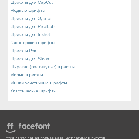
Шрифты для CapCut
Модные шрифты
Шрифты для Эдитов
Шрифты для PixelLab
Шрифты для Inshot
Гангстерские шрифты
Шрифты Рок
Шрифты для Steam
Широкие (растянутые) шрифты
Милые шрифты
Минималистичные шрифты
Классические шрифты
ffont.ru это самая полная база бесплатных шрифтов.