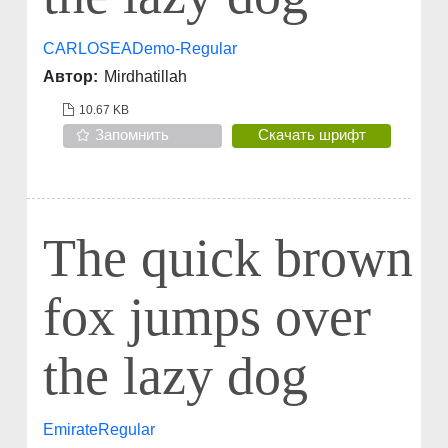
CARLOSEADemo-Regular
Автор:
Mirdhatillah
10.67 KB
Запомнить
Скачать шрифт
The quick brown
fox jumps over
the lazy dog
EmirateRegular