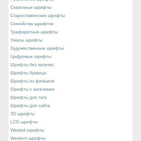
Сказочные шрифты
Старославянские шрифты
Семейства шрифтов
Трафаретные шрифты
Ужасы шрифты
Художественные шрифты
Цифровые шрифты
Шрифты без засечек
Шрифты буквица
Шрифты из фильмов
Шрифты с засечками
Шрифты для тату
Шрифты для сайта
3D шрифты
LCD шрифты
Wanted шрифты
Western шрифты