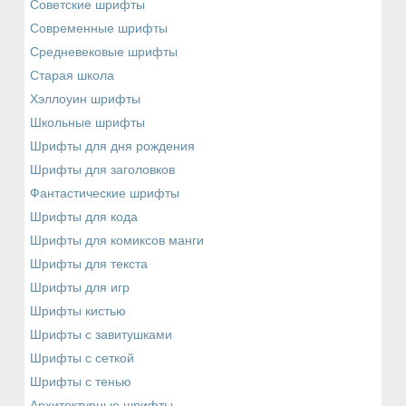
Советские шрифты
Современные шрифты
Средневековые шрифты
Старая школа
Хэллоуин шрифты
Школьные шрифты
Шрифты для дня рождения
Шрифты для заголовков
Фантастические шрифты
Шрифты для кода
Шрифты для комиксов манги
Шрифты для текста
Шрифты для игр
Шрифты кистью
Шрифты с завитушками
Шрифты с сеткой
Шрифты с тенью
Архитектурные шрифты