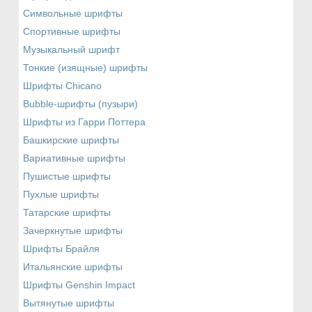
Символьные шрифты
Спортивные шрифты
Музыкальный шрифт
Тонкие (изящные) шрифты
Шрифты Chicano
Bubble-шрифты (пузыри)
Шрифты из Гарри Поттера
Башкирские шрифты
Вариативные шрифты
Пушистые шрифты
Пухлые шрифты
Татарские шрифты
Зачеркнутые шрифты
Шрифты Брайля
Итальянские шрифты
Шрифты Genshin Impact
Вытянутые шрифты