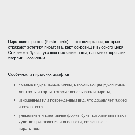
Пиратские шрифты (Pirate Fonts) — это начертания, которые
отражают эстетику пиратства, карт сокровищ и высокого моря.
Они имеют буквы, украшенные символами, например черепами,
якорями, кораблями.
Особенности пиратских шрифтов:
смелые и украшенные буквы, напоминающие рукописные
лог-карты и карты, которые использовали пираты;
изношенный или повреждённый вид, что добавляет rugged
и adventurous;
уникальные и креативные формы букв, которые вызывают
чувство приключения и опасности, связанные с
пиратством;