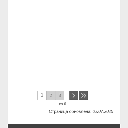
1
2
3
next
из 6
Страница обновлена:
02.07.2025