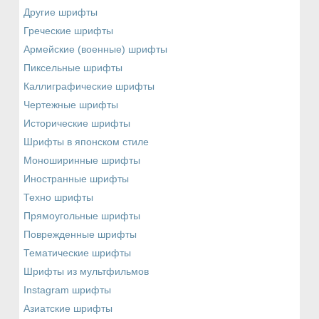
Другие шрифты
Греческие шрифты
Армейские (военные) шрифты
Пиксельные шрифты
Каллиграфические шрифты
Чертежные шрифты
Исторические шрифты
Шрифты в японском стиле
Моноширинные шрифты
Иностранные шрифты
Техно шрифты
Прямоугольные шрифты
Поврежденные шрифты
Тематические шрифты
Шрифты из мультфильмов
Instagram шрифты
Азиатские шрифты