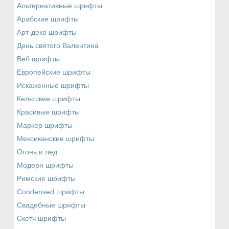
Альтернативные шрифты
Арабские шрифты
Арт-деко шрифты
День святого Валентина
Веб шрифты
Европейские шрифты
Искаженные шрифты
Кельтские шрифты
Красивые шрифты
Маркер шрифты
Мексиканские шрифты
Огонь и лед
Модерн шрифты
Римские шрифты
Сondensed шрифты
Свадебные шрифты
Скетч шрифты