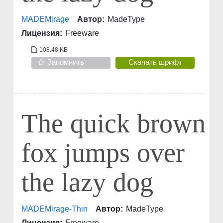
MADEMirage
Автор:
MadeType
Лицензия:
Freeware
108.48 KB
Запомнить
Скачать шрифт
The quick brown
fox jumps over
the lazy dog
MADEMirage-Thin
Автор:
MadeType
Лицензия:
Freeware