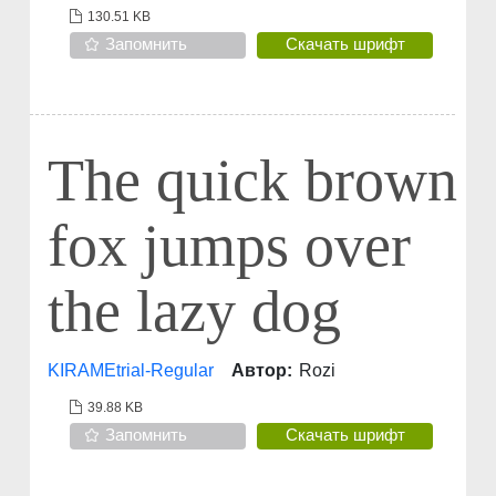
130.51 KB
Запомнить
Скачать шрифт
The quick brown
fox jumps over
the lazy dog
KIRAMEtrial-Regular
Автор:
Rozi
39.88 KB
Запомнить
Скачать шрифт