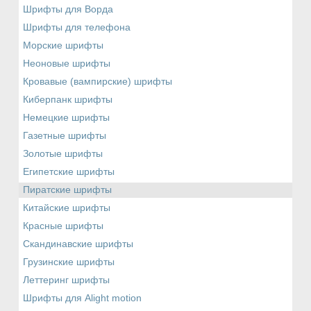
Шрифты для Ворда
Шрифты для телефона
Морские шрифты
Неоновые шрифты
Кровавые (вампирские) шрифты
Киберпанк шрифты
Немецкие шрифты
Газетные шрифты
Золотые шрифты
Египетские шрифты
Пиратские шрифты
Китайские шрифты
Красные шрифты
Скандинавские шрифты
Грузинские шрифты
Леттеринг шрифты
Шрифты для Alight motion