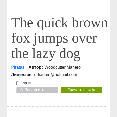
The quick brown
fox jumps over
the lazy dog
Piratas
Автор:
Woodcutter Manero
Лицензия:
odiadme@hotmail.com
0.99 MB
Запомнить
Скачать шрифт