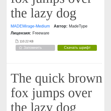
the lazy dog
MADEMirage-Medium
Автор:
MadeType
Лицензия:
Freeware
110.22 KB
Запомнить
Скачать шрифт
The quick brown
fox jumps over
the lazy dog