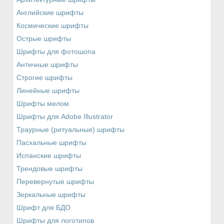
Английские шрифты
Космические шрифты
Острые шрифты
Шрифты для фотошопа
Античные шрифты
Строгие шрифты
Линейные шрифты
Шрифты мелом
Шрифты для Adobe Illustrator
Траурные (ритуальные) шрифты
Пасхальные шрифты
Испанские шрифты
Трендовые шрифты
Перевернутые шрифты
Зеркальные шрифты
Шрифт для БДО
Шрифты для логотипов