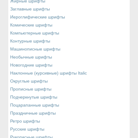
Жирные шрифты
Заглавные шрифты
Иероглифические шрифты
Комические шрифты
Компьютерные шрифты
Контурные шрифты
Машинописные шрифты
Необычные шрифты
Новогодние шрифты
Наклонные (курсивные) шрифты Italic
Округлые шрифты
Прописные шрифты
Подчеркнутые шрифты
Поцарапанные шрифты
Праздничные шрифты
Ретро шрифты
Русские шрифты
Рукописные шрифты