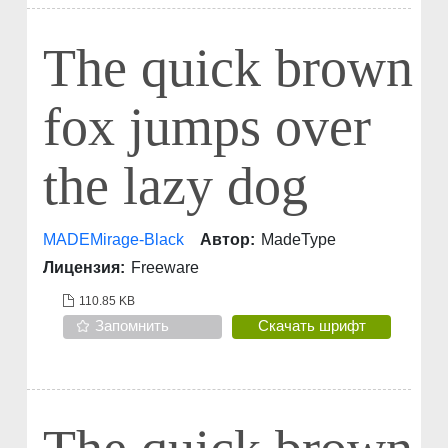
The quick brown
fox jumps over
the lazy dog
MADEMirage-Black
Автор:
MadeType
Лицензия:
Freeware
110.85 KB
Запомнить
Скачать шрифт