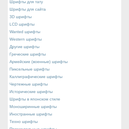
Шрифты для тату
Шрифты для сайта
3D шрифты
LCD шрифты
Wanted шрифты
Western шрифты
Другие шрифты
Греческие шрифты
Армейские (военные) шрифты
Пиксельные шрифты
Каллиграфические шрифты
Чертежные шрифты
Исторические шрифты
Шрифты в японском стиле
Моноширинные шрифты
Иностранные шрифты
Техно шрифты