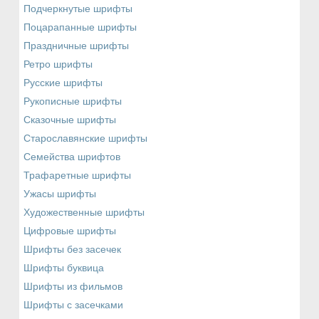
Подчеркнутые шрифты
Поцарапанные шрифты
Праздничные шрифты
Ретро шрифты
Русские шрифты
Рукописные шрифты
Сказочные шрифты
Старославянские шрифты
Семейства шрифтов
Трафаретные шрифты
Ужасы шрифты
Художественные шрифты
Цифровые шрифты
Шрифты без засечек
Шрифты буквица
Шрифты из фильмов
Шрифты с засечками