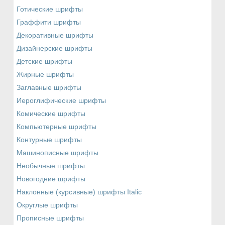
Готические шрифты
Граффити шрифты
Декоративные шрифты
Дизайнерские шрифты
Детские шрифты
Жирные шрифты
Заглавные шрифты
Иероглифические шрифты
Комические шрифты
Компьютерные шрифты
Контурные шрифты
Машинописные шрифты
Необычные шрифты
Новогодние шрифты
Наклонные (курсивные) шрифты Italic
Округлые шрифты
Прописные шрифты