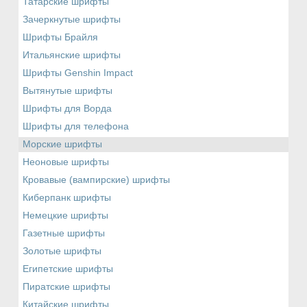
Татарские шрифты
Зачеркнутые шрифты
Шрифты Брайля
Итальянские шрифты
Шрифты Genshin Impact
Вытянутые шрифты
Шрифты для Ворда
Шрифты для телефона
Морские шрифты
Неоновые шрифты
Кровавые (вампирские) шрифты
Киберпанк шрифты
Немецкие шрифты
Газетные шрифты
Золотые шрифты
Египетские шрифты
Пиратские шрифты
Китайские шрифты