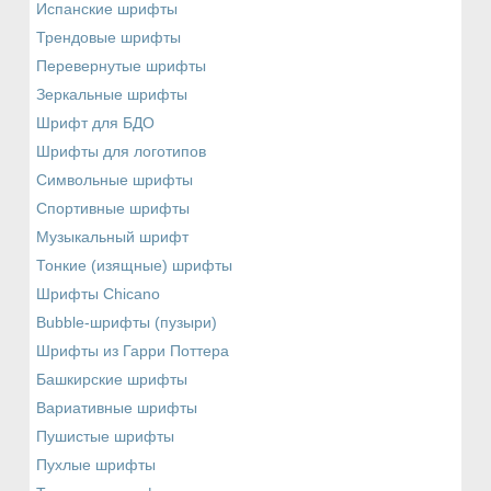
Испанские шрифты
Трендовые шрифты
Перевернутые шрифты
Зеркальные шрифты
Шрифт для БДО
Шрифты для логотипов
Символьные шрифты
Спортивные шрифты
Музыкальный шрифт
Тонкие (изящные) шрифты
Шрифты Chicano
Bubble-шрифты (пузыри)
Шрифты из Гарри Поттера
Башкирские шрифты
Вариативные шрифты
Пушистые шрифты
Пухлые шрифты