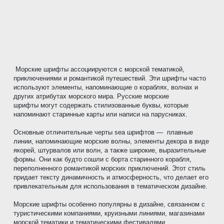
Морские шрифты ассоциируются с морской тематикой,
приключениями и романтикой путешествий. Эти шрифты часто
используют элементы, напоминающие о кораблях, волнах и
других атрибутах морского мира. Русские морские
шрифты могут содержать стилизованные буквы, которые
напоминают старинные карты или написи на парусниках.
Основные отличительные черты sea шрифтов — плавные
линии, напоминающие морские волны, элементы декора в виде
якорей, штурвалов или волн, а также широкие, выразительные
формы. Они как будто сошли с борта старинного корабля,
переполненного романтикой морских приключений. Этот стиль
придает тексту динамичность и атмосферность, что делает его
привлекательным для использования в тематическом дизайне.
Морские шрифты особенно популярны в дизайне, связанном с
туристическими компаниями, круизными линиями, магазинами
морской тематики и тематическими фестивалями.