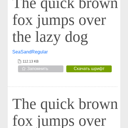
The quick brown
fox jumps over
the lazy dog
SeaSandRegular
112.13 KB
Запомнить
Скачать шрифт
The quick brown
fox jumps over