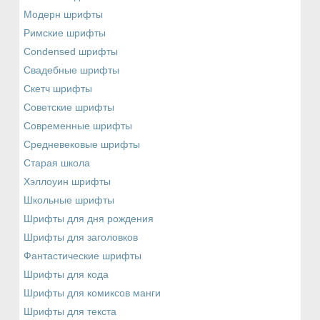
Модерн шрифты
Римские шрифты
Сondensed шрифты
Свадебные шрифты
Скетч шрифты
Советские шрифты
Современные шрифты
Средневековые шрифты
Старая школа
Хэллоуин шрифты
Школьные шрифты
Шрифты для дня рождения
Шрифты для заголовков
Фантастические шрифты
Шрифты для кода
Шрифты для комиксов манги
Шрифты для текста