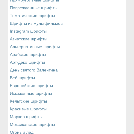
Прямоугольные шрифты
Поврежденные шрифты
Тематические шрифты
Шрифты из мультфильмов
Instagram шрифты
Азиатские шрифты
Альтернативные шрифты
Арабские шрифты
Арт-деко шрифты
День святого Валентина
Веб шрифты
Европейские шрифты
Искаженные шрифты
Кельтские шрифты
Красивые шрифты
Маркер шрифты
Мексиканские шрифты
Огонь и лед