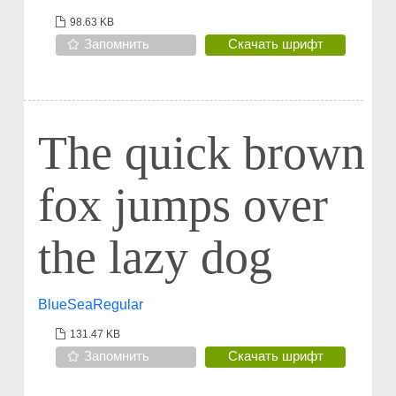
98.63 KB
Запомнить
Скачать шрифт
The quick brown
fox jumps over
the lazy dog
BlueSeaRegular
131.47 KB
Запомнить
Скачать шрифт