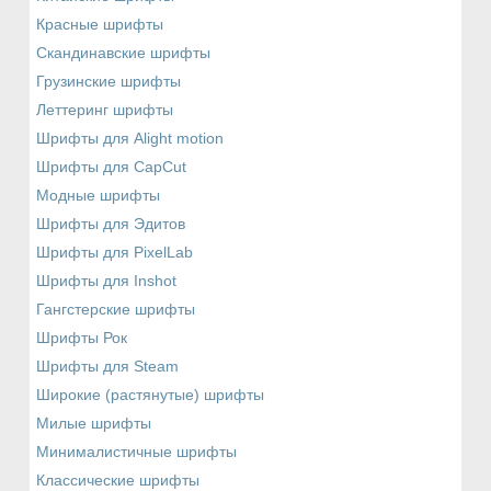
Красные шрифты
Скандинавские шрифты
Грузинские шрифты
Леттеринг шрифты
Шрифты для Alight motion
Шрифты для CapCut
Модные шрифты
Шрифты для Эдитов
Шрифты для PixelLab
Шрифты для Inshot
Гангстерские шрифты
Шрифты Рок
Шрифты для Steam
Широкие (растянутые) шрифты
Милые шрифты
Минималистичные шрифты
Классические шрифты