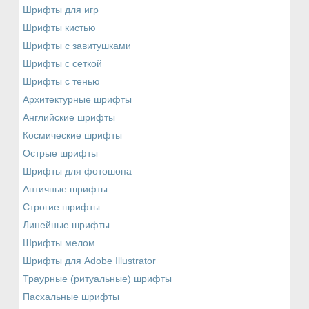
Шрифты для игр
Шрифты кистью
Шрифты с завитушками
Шрифты с сеткой
Шрифты с тенью
Архитектурные шрифты
Английские шрифты
Космические шрифты
Острые шрифты
Шрифты для фотошопа
Античные шрифты
Строгие шрифты
Линейные шрифты
Шрифты мелом
Шрифты для Adobe Illustrator
Траурные (ритуальные) шрифты
Пасхальные шрифты