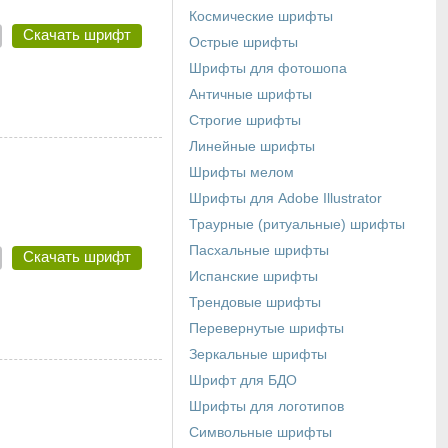
Космические шрифты
Скачать шрифт
Острые шрифты
Шрифты для фотошопа
Античные шрифты
Строгие шрифты
Линейные шрифты
Шрифты мелом
Шрифты для Adobe Illustrator
Траурные (ритуальные) шрифты
Пасхальные шрифты
Скачать шрифт
Испанские шрифты
Трендовые шрифты
Перевернутые шрифты
Зеркальные шрифты
Шрифт для БДО
Шрифты для логотипов
Символьные шрифты