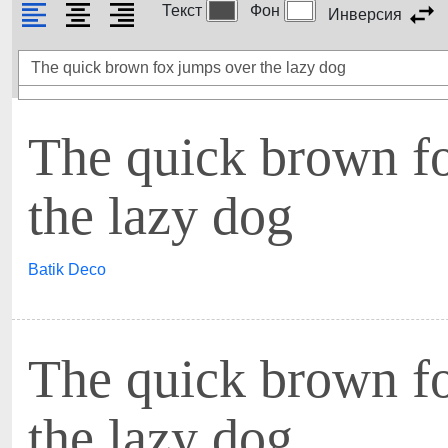
Текст
Фон
Инверсия
The quick brown f
the lazy dog
Batik Deco
The quick brown f
the lazy dog