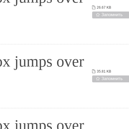
26.67 KB
Запомнить
ox jumps over
35.81 KB
Запомнить
ox jumps over