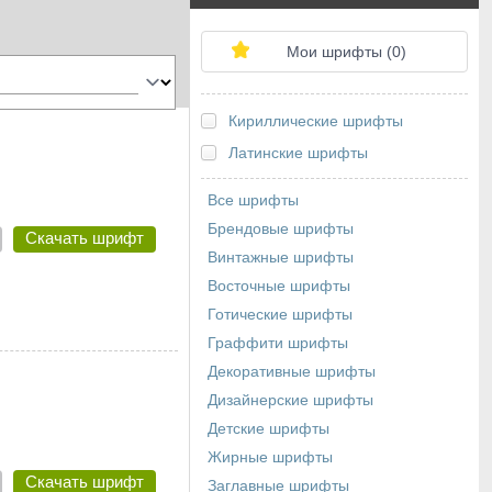
Мои шрифты (
0
)
Кириллические шрифты
Латинские шрифты
Все шрифты
Брендовые шрифты
Скачать шрифт
Винтажные шрифты
Восточные шрифты
Готические шрифты
Граффити шрифты
Декоративные шрифты
Дизайнерские шрифты
Детские шрифты
Жирные шрифты
Скачать шрифт
Заглавные шрифты