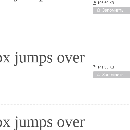
105.69 KB
Запомнить
ox jumps over
141.33 KB
Запомнить
ox jumps over