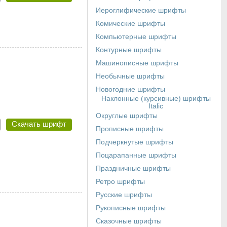
Иероглифические шрифты
Комические шрифты
Компьютерные шрифты
Контурные шрифты
Машинописные шрифты
Необычные шрифты
Новогодние шрифты
Наклонные (курсивные) шрифты
Italic
Округлые шрифты
Скачать шрифт
Прописные шрифты
Подчеркнутые шрифты
Поцарапанные шрифты
Праздничные шрифты
Ретро шрифты
Русские шрифты
Рукописные шрифты
Сказочные шрифты