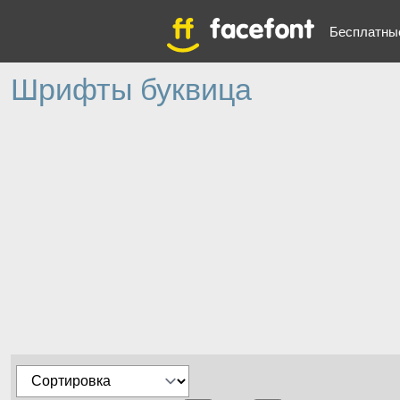
Бесплатны
Шрифты буквица