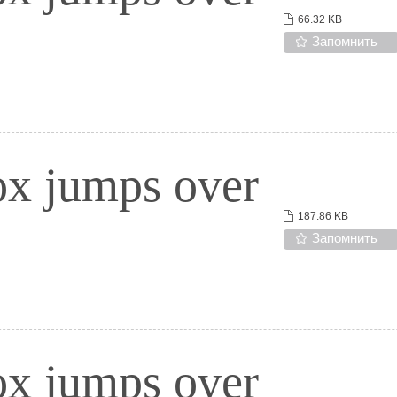
66.32 KB
Запомнить
ox jumps over
187.86 KB
Запомнить
ox jumps over