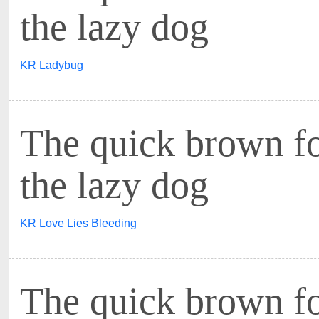
the lazy dog
KR Ladybug
The quick brown f
the lazy dog
KR Love Lies Bleeding
The quick brown f