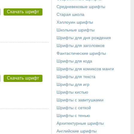
Средневековые шрифты
Скачать шрифт
Старая школа
Хэллоуин шрифты
Школьные шрифты
Шрифты для дня рождения
Шрифты для заголовков
Фантастические шрифты
Шрифты для кода
Шрифты для комиксов манги
Шрифты для текста
Скачать шрифт
Шрифты для игр
Шрифты кистью
Шрифты с завитушками
Шрифты с сеткой
Шрифты с тенью
Архитектурные шрифты
Английские шрифты