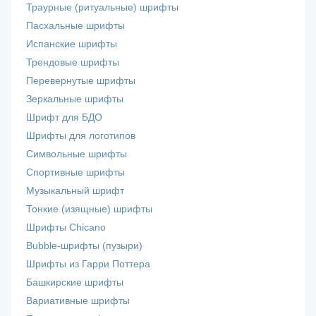
Траурные (ритуальные) шрифты
Пасхальные шрифты
Испанские шрифты
Трендовые шрифты
Перевернутые шрифты
Зеркальные шрифты
Шрифт для БДО
Шрифты для логотипов
Символьные шрифты
Спортивные шрифты
Музыкальный шрифт
Тонкие (изящные) шрифты
Шрифты Chicano
Bubble-шрифты (пузыри)
Шрифты из Гарри Поттера
Башкирские шрифты
Вариативные шрифты