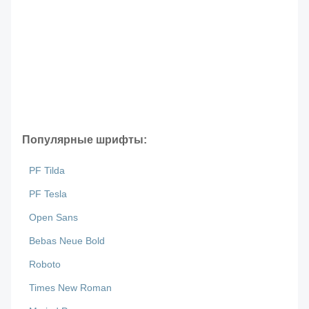
Популярные шрифты:
PF Tilda
PF Tesla
Open Sans
Bebas Neue Bold
Roboto
Times New Roman