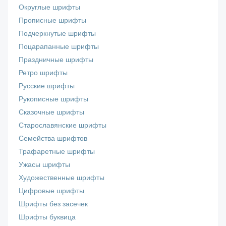
Округлые шрифты
Прописные шрифты
Подчеркнутые шрифты
Поцарапанные шрифты
Праздничные шрифты
Ретро шрифты
Русские шрифты
Рукописные шрифты
Сказочные шрифты
Старославянские шрифты
Семейства шрифтов
Трафаретные шрифты
Ужасы шрифты
Художественные шрифты
Цифровые шрифты
Шрифты без засечек
Шрифты буквица