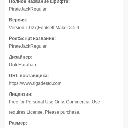
Полное название шрифта:
PirateJackRegular
Версия:
Version 1.027;Fontself Maker 3.5.4
PostScript название:
PirateJackRegular
Дизайнер:
Doli Harahap
URL поставщика:
https://www.tigadestd.com
Лицензии:
Free for Personal Use Only. Commercial Use
requires License. Please purchase.
Размер: