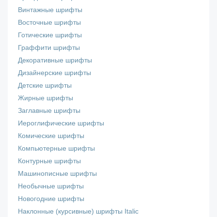
Винтажные шрифты
Восточные шрифты
Готические шрифты
Граффити шрифты
Декоративные шрифты
Дизайнерские шрифты
Детские шрифты
Жирные шрифты
Заглавные шрифты
Иероглифические шрифты
Комические шрифты
Компьютерные шрифты
Контурные шрифты
Машинописные шрифты
Необычные шрифты
Новогодние шрифты
Наклонные (курсивные) шрифты Italic