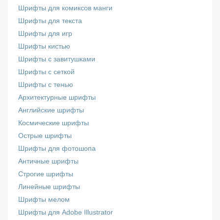
Шрифты для комиксов манги
Шрифты для текста
Шрифты для игр
Шрифты кистью
Шрифты с завитушками
Шрифты с сеткой
Шрифты с тенью
Архитектурные шрифты
Английские шрифты
Космические шрифты
Острые шрифты
Шрифты для фотошопа
Античные шрифты
Строгие шрифты
Линейные шрифты
Шрифты мелом
Шрифты для Adobe Illustrator