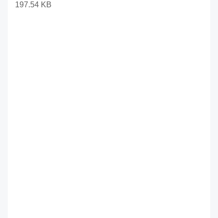
197.54 KB