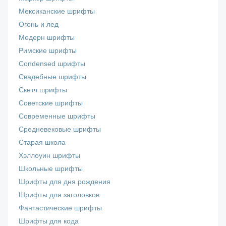
Мексиканские шрифты
Огонь и лед
Модерн шрифты
Римские шрифты
Сondensed шрифты
Свадебные шрифты
Скетч шрифты
Советские шрифты
Современные шрифты
Средневековые шрифты
Старая школа
Хэллоуин шрифты
Школьные шрифты
Шрифты для дня рождения
Шрифты для заголовков
Фантастические шрифты
Шрифты для кода