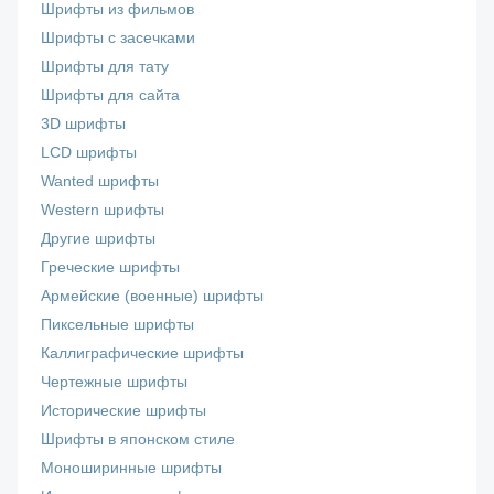
Шрифты из фильмов
Шрифты с засечками
Шрифты для тату
Шрифты для сайта
3D шрифты
LCD шрифты
Wanted шрифты
Western шрифты
Другие шрифты
Греческие шрифты
Армейские (военные) шрифты
Пиксельные шрифты
Каллиграфические шрифты
Чертежные шрифты
Исторические шрифты
Шрифты в японском стиле
Моноширинные шрифты