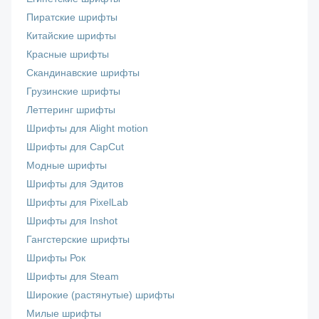
Пиратские шрифты
Китайские шрифты
Красные шрифты
Скандинавские шрифты
Грузинские шрифты
Леттеринг шрифты
Шрифты для Alight motion
Шрифты для CapCut
Модные шрифты
Шрифты для Эдитов
Шрифты для PixelLab
Шрифты для Inshot
Гангстерские шрифты
Шрифты Рок
Шрифты для Steam
Широкие (растянутые) шрифты
Милые шрифты