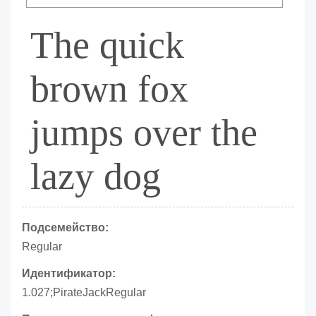
The quick
brown fox
jumps over the
lazy dog
Подсемейство:
Regular
Идентификатор:
1.027;PirateJackRegular