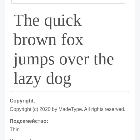
The quick
brown fox
jumps over the
lazy dog
Copyright:
Copyright (c) 2020 by MadeType. All rights reserved.
Подсемейство:
Thin