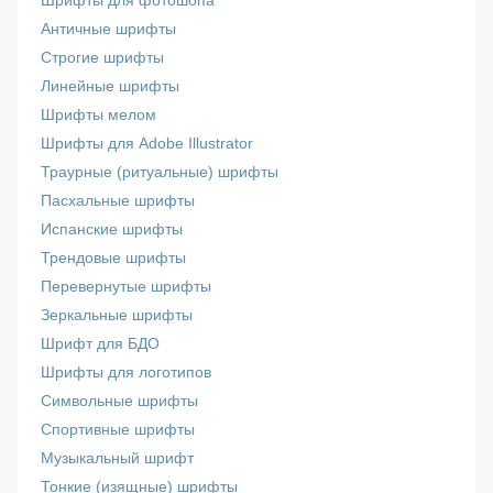
Шрифты для фотошопа
Античные шрифты
Строгие шрифты
Линейные шрифты
Шрифты мелом
Шрифты для Adobe Illustrator
Траурные (ритуальные) шрифты
Пасхальные шрифты
Испанские шрифты
Трендовые шрифты
Перевернутые шрифты
Зеркальные шрифты
Шрифт для БДО
Шрифты для логотипов
Символьные шрифты
Спортивные шрифты
Музыкальный шрифт
Тонкие (изящные) шрифты