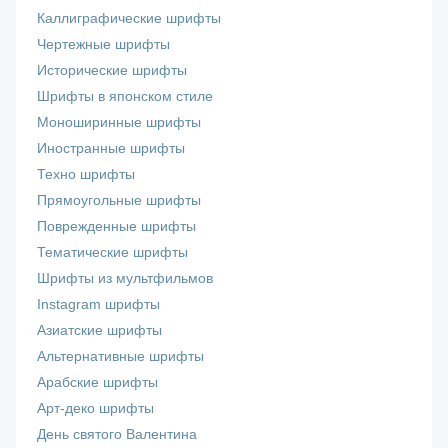
Каллиграфические шрифты
Чертежные шрифты
Исторические шрифты
Шрифты в японском стиле
Моноширинные шрифты
Иностранные шрифты
Техно шрифты
Прямоугольные шрифты
Поврежденные шрифты
Тематические шрифты
Шрифты из мультфильмов
Instagram шрифты
Азиатские шрифты
Альтернативные шрифты
Арабские шрифты
Арт-деко шрифты
День святого Валентина