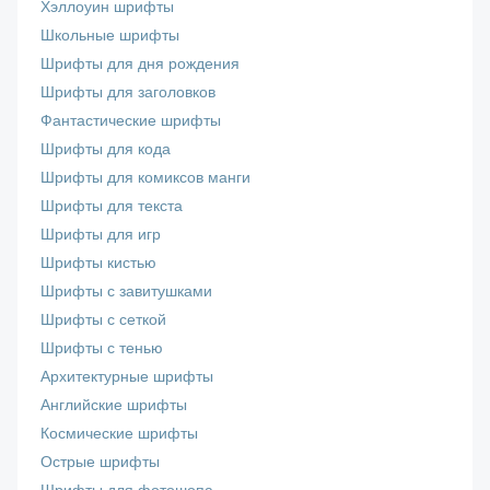
Хэллоуин шрифты
Школьные шрифты
Шрифты для дня рождения
Шрифты для заголовков
Фантастические шрифты
Шрифты для кода
Шрифты для комиксов манги
Шрифты для текста
Шрифты для игр
Шрифты кистью
Шрифты с завитушками
Шрифты с сеткой
Шрифты с тенью
Архитектурные шрифты
Английские шрифты
Космические шрифты
Острые шрифты