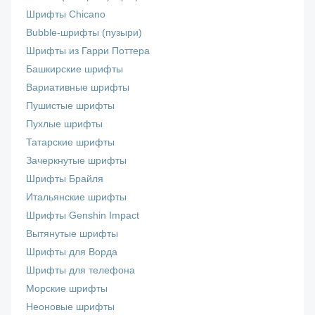
Шрифты Chicano
Bubble-шрифты (пузыри)
Шрифты из Гарри Поттера
Башкирские шрифты
Вариативные шрифты
Пушистые шрифты
Пухлые шрифты
Татарские шрифты
Зачеркнутые шрифты
Шрифты Брайля
Итальянские шрифты
Шрифты Genshin Impact
Вытянутые шрифты
Шрифты для Ворда
Шрифты для телефона
Морские шрифты
Неоновые шрифты