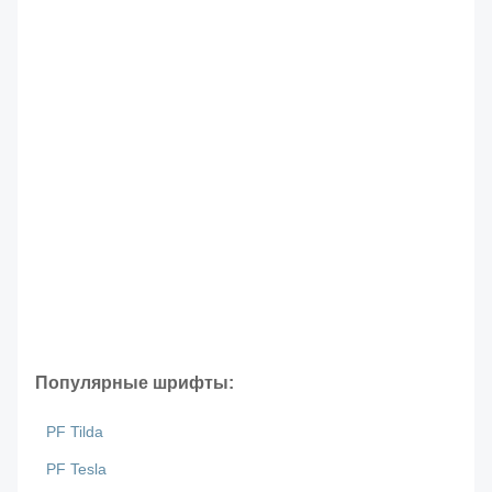
Популярные шрифты:
PF Tilda
PF Tesla