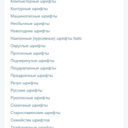
Компьютерные шрифты
Контурные шрифты
Машинописные шрифты
Необычные шрифты
Новогодние шрифты
Наклонные (курсивные) шрифты Italic
Округлые шрифты
Прописные шрифты
Подчеркнутые шрифты
Поцарапанные шрифты
Праздничные шрифты
Ретро шрифты
Русские шрифты
Рукописные шрифты
Сказочные шрифты
Старославянские шрифты
Семейства шрифтов
Трафаретные шрифты