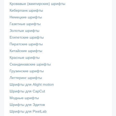
Кровавые (вампирские) шрифты
Киберпанк шрифты
Немецкие шрифты
Газетные шрифты
Золотые шрифты
Египетские шрифты
Пиратские шрифты
Китайские шрифты
Красные шрифты
Скандинавские шрифты
Грузинские шрифты
Леттеринг шрифты
Шрифты для Alight motion
Шрифты для CapCut
Модные шрифты
Шрифты для Эдитов
Шрифты для PixelLab