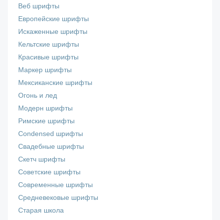
Веб шрифты
Европейские шрифты
Искаженные шрифты
Кельтские шрифты
Красивые шрифты
Маркер шрифты
Мексиканские шрифты
Огонь и лед
Модерн шрифты
Римские шрифты
Сondensed шрифты
Свадебные шрифты
Скетч шрифты
Советские шрифты
Современные шрифты
Средневековые шрифты
Старая школа