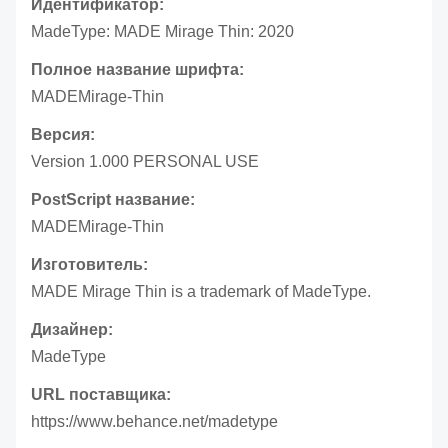
Идентификатор:
MadeType: MADE Mirage Thin: 2020
Полное название шрифта:
MADEMirage-Thin
Версия:
Version 1.000 PERSONAL USE
PostScript название:
MADEMirage-Thin
Изготовитель:
MADE Mirage Thin is a trademark of MadeType.
Дизайнер:
MadeType
URL поставщика:
https://www.behance.net/madetype