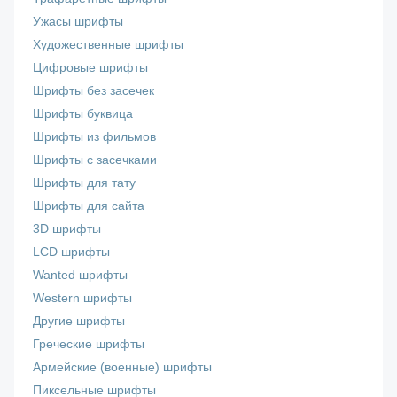
Ужасы шрифты
Художественные шрифты
Цифровые шрифты
Шрифты без засечек
Шрифты буквица
Шрифты из фильмов
Шрифты с засечками
Шрифты для тату
Шрифты для сайта
3D шрифты
LCD шрифты
Wanted шрифты
Western шрифты
Другие шрифты
Греческие шрифты
Армейские (военные) шрифты
Пиксельные шрифты