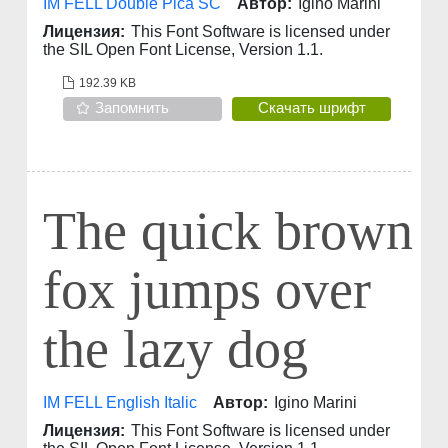
IM FELL Double Pica SC
Автор:
Igino Marini
Лицензия:
This Font Software is licensed under
the SIL Open Font License, Version 1.1.
192.39 KB
Запомнить
Скачать шрифт
The quick brown
fox jumps over
the lazy dog
IM FELL English Italic
Автор:
Igino Marini
Лицензия:
This Font Software is licensed under