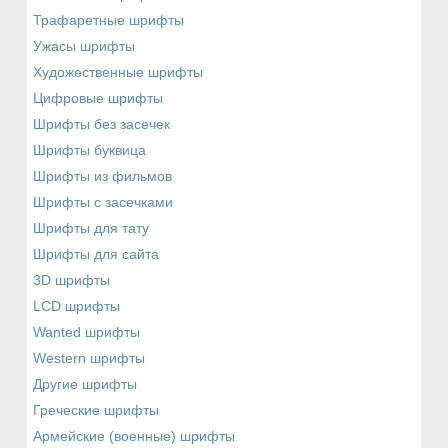
Трафаретные шрифты
Ужасы шрифты
Художественные шрифты
Цифровые шрифты
Шрифты без засечек
Шрифты буквица
Шрифты из фильмов
Шрифты с засечками
Шрифты для тату
Шрифты для сайта
3D шрифты
LCD шрифты
Wanted шрифты
Western шрифты
Другие шрифты
Греческие шрифты
Армейские (военные) шрифты