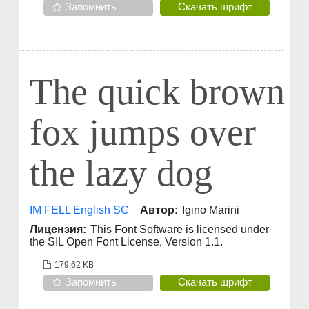
Запомнить
Скачать шрифт
The quick brown
fox jumps over
the lazy dog
IM FELL English SC
Автор:
Igino Marini
Лицензия:
This Font Software is licensed under
the SIL Open Font License, Version 1.1.
179.62 KB
Запомнить
Скачать шрифт