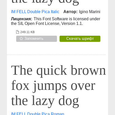
IM FELL Double Pica Italic
Автор:
Igino Marini
Лицензия:
This Font Software is licensed under
the SIL Open Font License, Version 1.1.
249.11 KB
Запомнить
Скачать шрифт
The quick brown
fox jumps over
the lazy dog
IM FELL Double Pica Roman