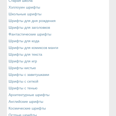
Старая школа
Хэллоуин шрифты
Школьные шрифты
Шрифты для дня рождения
Шрифты для заголовков
Фантастические шрифты
Шрифты для кода
Шрифты для комиксов манги
Шрифты для текста
Шрифты для игр
Шрифты кистью
Шрифты с завитушками
Шрифты с сеткой
Шрифты с тенью
Архитектурные шрифты
Английские шрифты
Космические шрифты
Острые шрифты