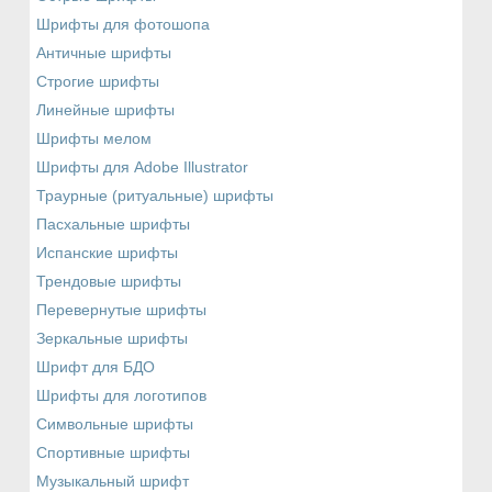
Шрифты для фотошопа
Античные шрифты
Строгие шрифты
Линейные шрифты
Шрифты мелом
Шрифты для Adobe Illustrator
Траурные (ритуальные) шрифты
Пасхальные шрифты
Испанские шрифты
Трендовые шрифты
Перевернутые шрифты
Зеркальные шрифты
Шрифт для БДО
Шрифты для логотипов
Символьные шрифты
Спортивные шрифты
Музыкальный шрифт