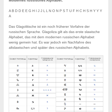
Modernes russisches Alphabet:
A B D D E E G H I J J L L N O N P S T U F H C H S H Y Y Y
A
Das Glagolitische ist ein noch früherer Vorfahre der
russischen Sprache. Glagoliza gilt als das erste slawische
Alphabet, das mit dem modernen russischen Alphabet
wenig gemein hat. Es war jedoch ein Nachfahre des
altslawischen und später des russischen Alphabets.