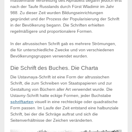
massenhafte Verbreitung des Alphabets begann jedoch erst
nach der Taufe Russlands durch Fürst Wladimir im Jahr
988. Zu dieser Zeit wurden Bildungseinrichtungen
gegründet und der Prozess der Popularisierung der Schrift
in der Bevölkerung begann. Die Schriften erhielten
regelmäßigere und proportionalere Formen.
In der altrussischen Schrift gab es mehrere Strömungen,
die für unterschiedliche Zwecke und von verschiedenen
Bevölkerungsgruppen verwendet wurden.
Die Schrift des Buches. Die Charta
Die Ustavnaya-Schrift ist eine Form der altrussischen
Schrift, die zum Schreiben von Staatspapieren und zur
Gestaltung von Büchern aller Art verwendet wurde. Die
Ustavny-Schrift hatte eckige Formen, jeder Buchstabe
schriftarten
visuell in eine rechteckige oder quadratische
Form passen. Im Laufe der Zeit entstand eine halbunziale
Schrift, bei der die Schräge auftrat und sich die
Seitenverhältnisse der Zeichen veränderten.