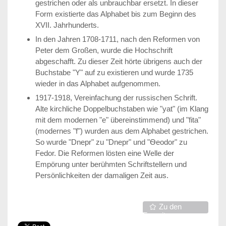
gestrichen oder als unbrauchbar ersetzt. In dieser
Form existierte das Alphabet bis zum Beginn des
XVII. Jahrhunderts.
In den Jahren 1708-1711, nach den Reformen von
Peter dem Großen, wurde die Hochschrift
abgeschafft. Zu dieser Zeit hörte übrigens auch der
Buchstabe "Y" auf zu existieren und wurde 1735
wieder in das Alphabet aufgenommen.
1917-1918, Vereinfachung der russischen Schrift.
Alte kirchliche Doppelbuchstaben wie "yat" (im Klang
mit dem modernen "e" übereinstimmend) und "fita"
(modernes "f") wurden aus dem Alphabet gestrichen.
So wurde "Dnepr" zu "Dnepr" und "Ѳeodor" zu
Fedor. Die Reformen lösten eine Welle der
Empörung unter berühmten Schriftstellern und
Persönlichkeiten der damaligen Zeit aus.
Zu den
Favoriten