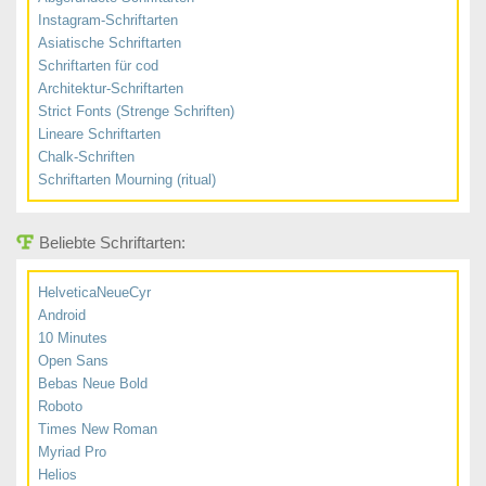
Instagram-Schriftarten
Asiatische Schriftarten
Schriftarten für cod
Architektur-Schriftarten
Strict Fonts (Strenge Schriften)
Lineare Schriftarten
Chalk-Schriften
Schriftarten Mourning (ritual)
Beliebte Schriftarten:
HelveticaNeueCyr
Android
10 Minutes
Open Sans
Bebas Neue Bold
Roboto
Times New Roman
Myriad Pro
Helios