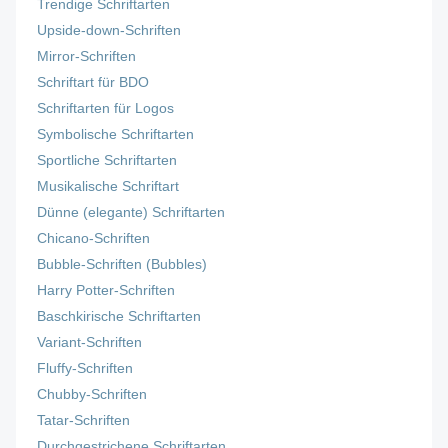
Trendige Schriftarten
Upside-down-Schriften
Mirror-Schriften
Schriftart für BDO
Schriftarten für Logos
Symbolische Schriftarten
Sportliche Schriftarten
Musikalische Schriftart
Dünne (elegante) Schriftarten
Chicano-Schriften
Bubble-Schriften (Bubbles)
Harry Potter-Schriften
Baschkirische Schriftarten
Variant-Schriften
Fluffy-Schriften
Chubby-Schriften
Tatar-Schriften
Durchgestrichene Schriftarten