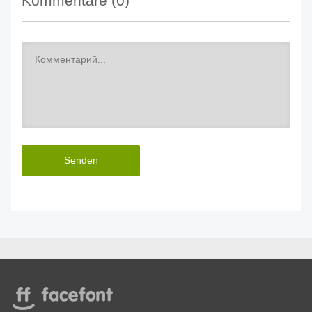
Kommentare (
0
)
Senden