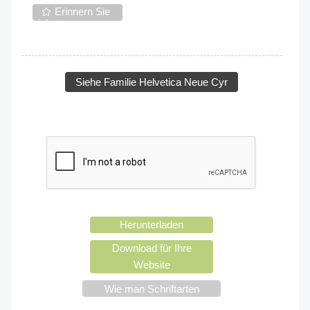
Erinnern Sie
sich an
Siehe Familie Helvetica Neue Cyr
Herunterladen
Download für Ihre
Website
Wie man Schriftarten
verwendet?