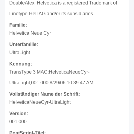
DoubleAlex. Helvetica is a registered Trademark of
Linotype-Hell AG and/or its subsidiaries.
Familie:
Helvetica Neue Cyr
Unterfamilie:
UltraLight
Kennung:
TransType 3 MAC;HelveticaNeueCyr-
UltraLight;001.000;8/29/06 10:39:47 AM
Vollständiger Name der Schrift:
HelveticaNeueCyr-UltraLight
Version:
001.000
PostScript-Titel: