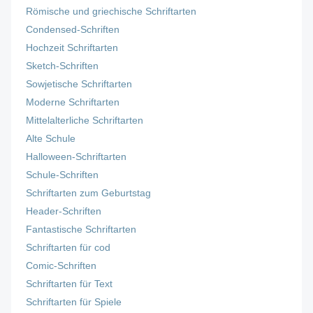
Römische und griechische Schriftarten
Condensed-Schriften
Hochzeit Schriftarten
Sketch-Schriften
Sowjetische Schriftarten
Moderne Schriftarten
Mittelalterliche Schriftarten
Alte Schule
Halloween-Schriftarten
Schule-Schriften
Schriftarten zum Geburtstag
Header-Schriften
Fantastische Schriftarten
Schriftarten für cod
Comic-Schriften
Schriftarten für Text
Schriftarten für Spiele