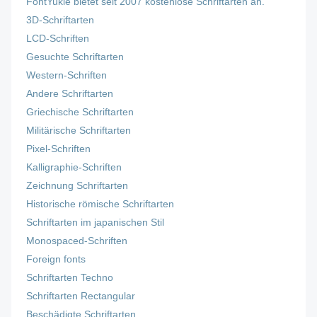
FontYukle bietet seit 2007 kostenlose Schriftarten an.
3D-Schriftarten
LCD-Schriften
Gesuchte Schriftarten
Western-Schriften
Andere Schriftarten
Griechische Schriftarten
Militärische Schriftarten
Pixel-Schriften
Kalligraphie-Schriften
Zeichnung Schriftarten
Historische römische Schriftarten
Schriftarten im japanischen Stil
Monospaced-Schriften
Foreign fonts
Schriftarten Techno
Schriftarten Rectangular
Beschädigte Schriftarten