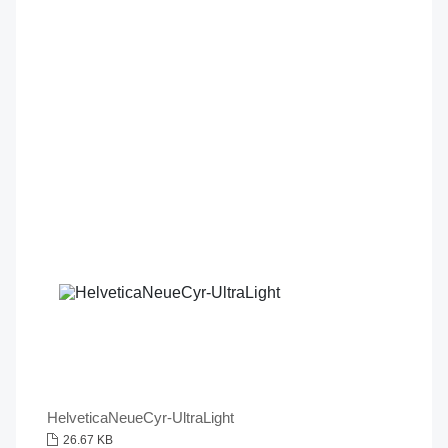
HelveticaNeueCyr-UltraLight
26.67 KB