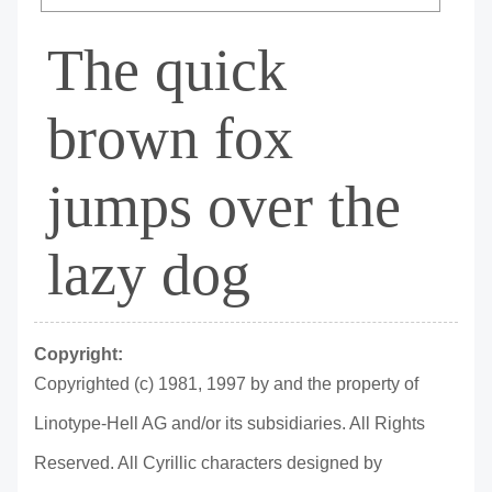
The quick
brown fox
jumps over the
lazy dog
Copyright:
Copyrighted (c) 1981, 1997 by and the property of
Linotype-Hell AG and/or its subsidiaries. All Rights
Reserved. All Cyrillic characters designed by