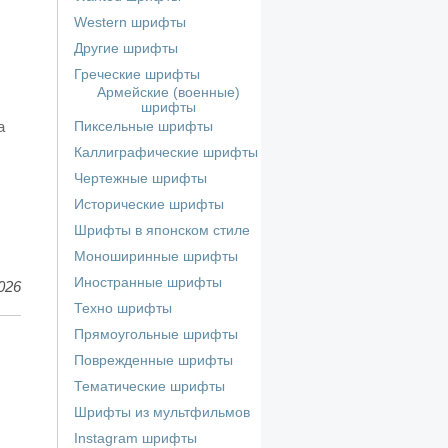
Western шрифты
Другие шрифты
Греческие шрифты
Армейские (военные)
шрифты
а
Пиксельные шрифты
Каллиграфические шрифты
Чертежные шрифты
Исторические шрифты
Шрифты в японском стиле
Моноширинные шрифты
Иностранные шрифты
026
Техно шрифты
Прямоугольные шрифты
Поврежденные шрифты
Тематические шрифты
Шрифты из мультфильмов
Instagram шрифты