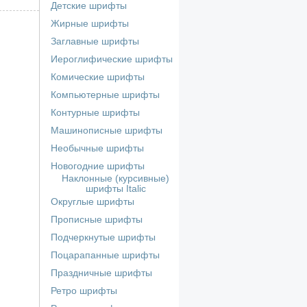
Детские шрифты
Жирные шрифты
Заглавные шрифты
Иероглифические шрифты
Комические шрифты
Компьютерные шрифты
Контурные шрифты
Машинописные шрифты
Необычные шрифты
Новогодние шрифты
Наклонные (курсивные)
шрифты Italic
Округлые шрифты
Прописные шрифты
Подчеркнутые шрифты
Поцарапанные шрифты
Праздничные шрифты
Ретро шрифты