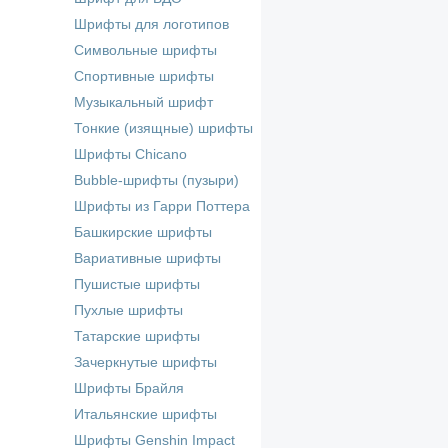
Шрифты для логотипов
Символьные шрифты
Спортивные шрифты
Музыкальный шрифт
Тонкие (изящные) шрифты
Шрифты Chicano
Bubble-шрифты (пузыри)
Шрифты из Гарри Поттера
Башкирские шрифты
Вариативные шрифты
Пушистые шрифты
Пухлые шрифты
Татарские шрифты
Зачеркнутые шрифты
Шрифты Брайля
Итальянские шрифты
Шрифты Genshin Impact