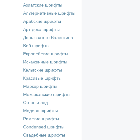
Азиатские шрифты
Альтернативные шрифты
Арабские шрифты
Арт-деко шрифты
День святого Валентина
Веб шрифты
Европейские шрифты
Искаженные шрифты
Кельтские шрифты
Красивые шрифты
Маркер шрифты
Мексиканские шрифты
Огонь и лед
Модерн шрифты
Римские шрифты
Сondensed шрифты
Свадебные шрифты