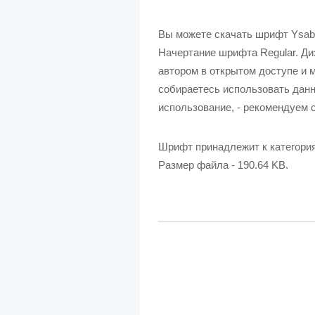
Вы можете скачать шрифт Ysabe
Начертание шрифта Regular. Диз
автором в открытом доступе и 
собираетесь использовать данн
использование, - рекомендуем с
Шрифт принадлежит к категори
Размер файла - 190.64 KB.