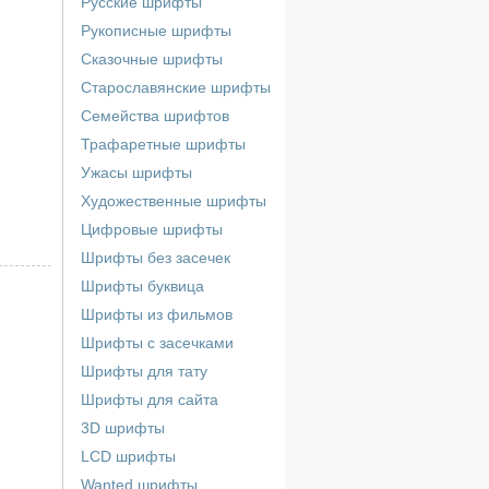
Русские шрифты
Рукописные шрифты
Сказочные шрифты
Старославянские шрифты
Семейства шрифтов
Трафаретные шрифты
Ужасы шрифты
Художественные шрифты
Цифровые шрифты
Шрифты без засечек
Шрифты буквица
Шрифты из фильмов
Шрифты с засечками
Шрифты для тату
Шрифты для сайта
3D шрифты
LCD шрифты
Wanted шрифты