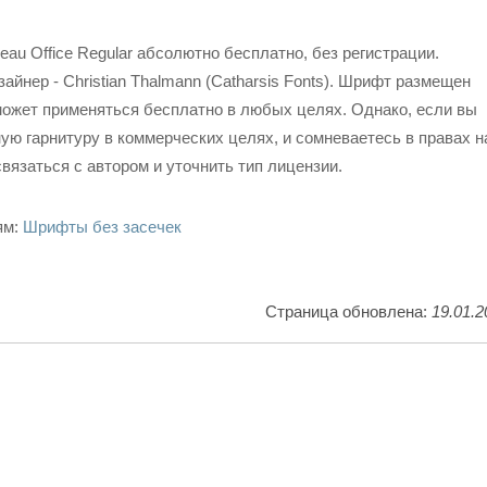
au Office Regular абсолютно бесплатно, без регистрации.
айнер - Christian Thalmann (Catharsis Fonts). Шрифт размещен
может применяться бесплатно в любых целях. Однако, если вы
ую гарнитуру в коммерческих целях, и сомневаетесь в правах н
вязаться с автором и уточнить тип лицензии.
ям:
Шрифты без засечек
Страница обновлена:
19.01.2