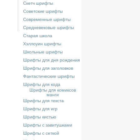
Скетч шрифты
Советские шрифты
Современные шрифты
Средневековые шрифты
Старая школа
Хэллоуин шрифты
Школьные шрифты
Шрифты для дня рождения
Шрифты для заголовков
Фантастические шрифты
Шрифты для кода
Шрифты для комиксов
манги
Шрифты для текста
Шрифты для игр
Шрифты кистью
Шрифты с завитушками
Шрифты с сеткой