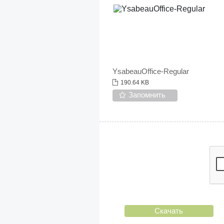
YsabeauOffice-Regular
190.64 KB
Запомнить
Скачать