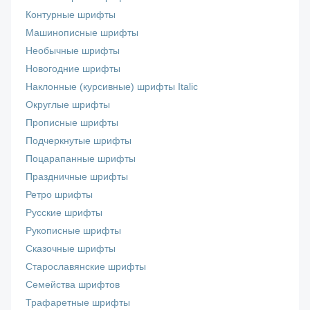
Контурные шрифты
Машинописные шрифты
Необычные шрифты
Новогодние шрифты
Наклонные (курсивные) шрифты Italic
Округлые шрифты
Прописные шрифты
Подчеркнутые шрифты
Поцарапанные шрифты
Праздничные шрифты
Ретро шрифты
Русские шрифты
Рукописные шрифты
Сказочные шрифты
Старославянские шрифты
Семейства шрифтов
Трафаретные шрифты