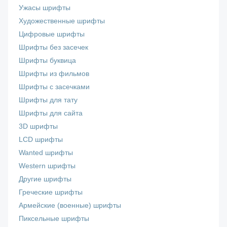
Ужасы шрифты
Художественные шрифты
Цифровые шрифты
Шрифты без засечек
Шрифты буквица
Шрифты из фильмов
Шрифты с засечками
Шрифты для тату
Шрифты для сайта
3D шрифты
LCD шрифты
Wanted шрифты
Western шрифты
Другие шрифты
Греческие шрифты
Армейские (военные) шрифты
Пиксельные шрифты