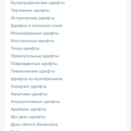
Каллиграфические шрифты
Чертежные шрифты
Исторические шрифты
Шрифты в японском стиле
Моноширинные шрифты
Иностранные шрифты
Техно шрифты
Прямоугольные шрифты
Поврежденные шрифты
Тематические шрифты
Шрифты из мультфильмов
Instagram шрифты
Азиатские шрифты
Альтернативные шрифты
Арабские шрифты
Арт-деко шрифты
День святого Валентина