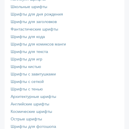
Школьные шрифты
Шрифты для дня рождения
Шрифты для заголовков
Фантастические шрифты
Шрифты для кода
Шрифты для комиксов манги
Шрифты для текста
Шрифты для игр
Шрифты кистью
Шрифты с завитушками
Шрифты с сеткой
Шрифты с тенью
Архитектурные шрифты
Английские шрифты
Космические шрифты
Острые шрифты
Шрифты для фотошопа