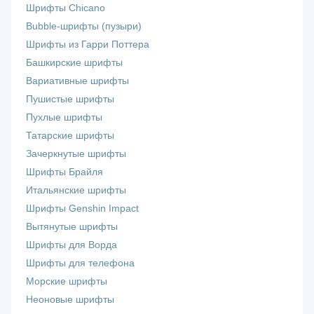
Шрифты Chicano
Bubble-шрифты (пузыри)
Шрифты из Гарри Поттера
Башкирские шрифты
Вариативные шрифты
Пушистые шрифты
Пухлые шрифты
Татарские шрифты
Зачеркнутые шрифты
Шрифты Брайля
Итальянские шрифты
Шрифты Genshin Impact
Вытянутые шрифты
Шрифты для Ворда
Шрифты для телефона
Морские шрифты
Неоновые шрифты