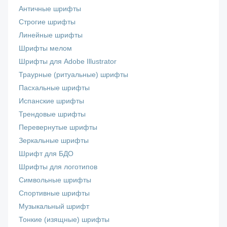
Античные шрифты
Строгие шрифты
Линейные шрифты
Шрифты мелом
Шрифты для Adobe Illustrator
Траурные (ритуальные) шрифты
Пасхальные шрифты
Испанские шрифты
Трендовые шрифты
Перевернутые шрифты
Зеркальные шрифты
Шрифт для БДО
Шрифты для логотипов
Символьные шрифты
Спортивные шрифты
Музыкальный шрифт
Тонкие (изящные) шрифты