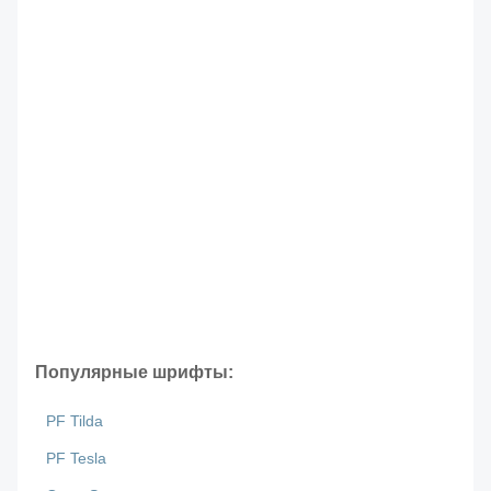
Популярные шрифты:
PF Tilda
PF Tesla