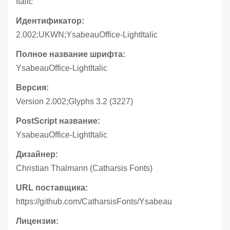
Italic
Идентификатор:
2.002;UKWN;YsabeauOffice-LightItalic
Полное название шрифта:
YsabeauOffice-LightItalic
Версия:
Version 2.002;Glyphs 3.2 (3227)
PostScript название:
YsabeauOffice-LightItalic
Дизайнер:
Christian Thalmann (Catharsis Fonts)
URL поставщика:
https://github.com/CatharsisFonts/Ysabeau
Лицензии: