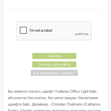
Скачать
Скачать для сайта
Как подключить шрифт?
Вы можете скачать шрифт Ysabeau Office Light Italic
абсолютно бесплатно, без регистрации. Начертание
шрифта Italic. Дизайнер - Christian Thalmann (Catharsis
Fonts). Шрифт размещен автором в открытом доступе