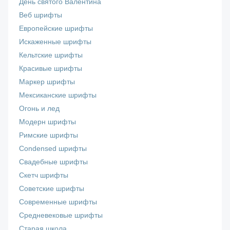
День святого Валентина
Веб шрифты
Европейские шрифты
Искаженные шрифты
Кельтские шрифты
Красивые шрифты
Маркер шрифты
Мексиканские шрифты
Огонь и лед
Модерн шрифты
Римские шрифты
Сondensed шрифты
Свадебные шрифты
Скетч шрифты
Советские шрифты
Современные шрифты
Средневековые шрифты
Старая школа