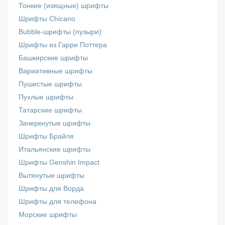
Тонкие (изящные) шрифты
Шрифты Chicano
Bubble-шрифты (пузыри)
Шрифты из Гарри Поттера
Башкирские шрифты
Вариативные шрифты
Пушистые шрифты
Пухлые шрифты
Татарские шрифты
Зачеркнутые шрифты
Шрифты Брайля
Итальянские шрифты
Шрифты Genshin Impact
Вытянутые шрифты
Шрифты для Ворда
Шрифты для телефона
Морские шрифты