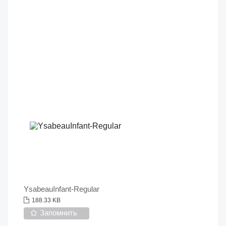
YsabeauInfant-Regular
188.33 KB
Запомнить