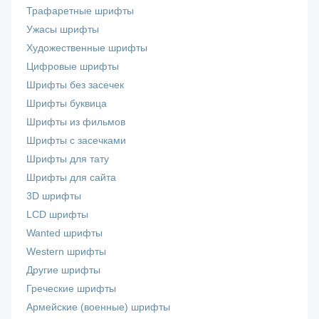
Трафаретные шрифты
Ужасы шрифты
Художественные шрифты
Цифровые шрифты
Шрифты без засечек
Шрифты буквица
Шрифты из фильмов
Шрифты с засечками
Шрифты для тату
Шрифты для сайта
3D шрифты
LCD шрифты
Wanted шрифты
Western шрифты
Другие шрифты
Греческие шрифты
Армейские (военные) шрифты