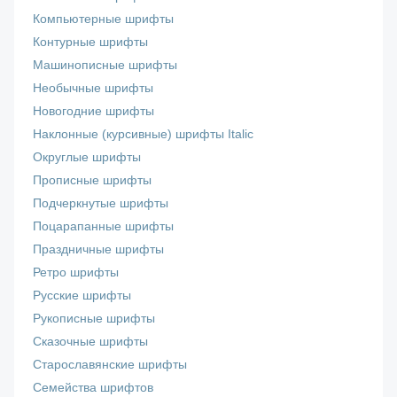
Компьютерные шрифты
Контурные шрифты
Машинописные шрифты
Необычные шрифты
Новогодние шрифты
Наклонные (курсивные) шрифты Italic
Округлые шрифты
Прописные шрифты
Подчеркнутые шрифты
Поцарапанные шрифты
Праздничные шрифты
Ретро шрифты
Русские шрифты
Рукописные шрифты
Сказочные шрифты
Старославянские шрифты
Семейства шрифтов