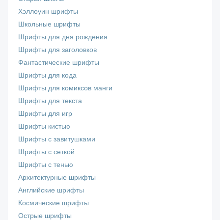
Хэллоуин шрифты
Школьные шрифты
Шрифты для дня рождения
Шрифты для заголовков
Фантастические шрифты
Шрифты для кода
Шрифты для комиксов манги
Шрифты для текста
Шрифты для игр
Шрифты кистью
Шрифты с завитушками
Шрифты с сеткой
Шрифты с тенью
Архитектурные шрифты
Английские шрифты
Космические шрифты
Острые шрифты