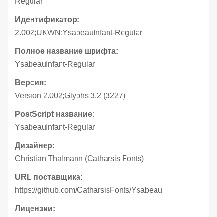
Regular
Идентификатор:
2.002;UKWN;YsabeauInfant-Regular
Полное название шрифта:
YsabeauInfant-Regular
Версия:
Version 2.002;Glyphs 3.2 (3227)
PostScript название:
YsabeauInfant-Regular
Дизайнер:
Christian Thalmann (Catharsis Fonts)
URL поставщика:
https://github.com/CatharsisFonts/Ysabeau
Лицензии: