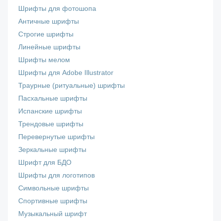
Шрифты для фотошопа
Античные шрифты
Строгие шрифты
Линейные шрифты
Шрифты мелом
Шрифты для Adobe Illustrator
Траурные (ритуальные) шрифты
Пасхальные шрифты
Испанские шрифты
Трендовые шрифты
Перевернутые шрифты
Зеркальные шрифты
Шрифт для БДО
Шрифты для логотипов
Символьные шрифты
Спортивные шрифты
Музыкальный шрифт