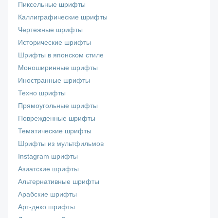
Пиксельные шрифты
Каллиграфические шрифты
Чертежные шрифты
Исторические шрифты
Шрифты в японском стиле
Моноширинные шрифты
Иностранные шрифты
Техно шрифты
Прямоугольные шрифты
Поврежденные шрифты
Тематические шрифты
Шрифты из мультфильмов
Instagram шрифты
Азиатские шрифты
Альтернативные шрифты
Арабские шрифты
Арт-деко шрифты