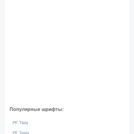
Популярные шрифты:
PF Tilda
PF Tesla