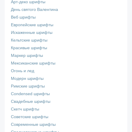
Арт-деко шрифты
День святого Валентина
Веб шрифты
Европейские шрифты
Искаженные шрифты
Кельтские шрифты
Красивые шрифты
Маркер шрифты
Мексиканские шрифты
Огонь и лед
Модерн шрифты
Римские шрифты
Сondensed шрифты
Свадебные шрифты
Скетч шрифты
Советские шрифты
Современные шрифты