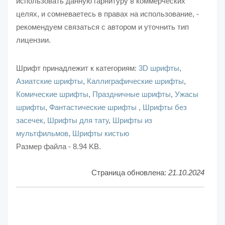
использовать данную гарнитуру в коммерческих
целях, и сомневаетесь в правах на использование, -
рекомендуем связаться с автором и уточнить тип
лицензии.
Шрифт принадлежит к категориям:
3D шрифты
,
Азиатские шрифты
,
Каллиграфические шрифты
,
Комические шрифты
,
Праздничные шрифты
,
Ужасы
шрифты
,
Фантастические шрифты
,
Шрифты без
засечек
,
Шрифты для тату
,
Шрифты из
мультфильмов
,
Шрифты кистью
Размер файла - 8.94 KB.
Страница обновлена:
21.10.2024