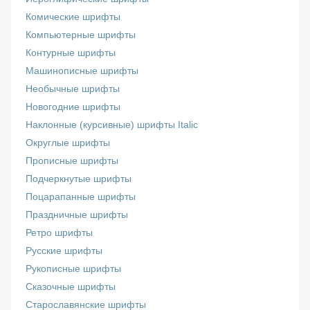
Комические шрифты
Компьютерные шрифты
Контурные шрифты
Машинописные шрифты
Необычные шрифты
Новогодние шрифты
Наклонные (курсивные) шрифты Italic
Округлые шрифты
Прописные шрифты
Подчеркнутые шрифты
Поцарапанные шрифты
Праздничные шрифты
Ретро шрифты
Русские шрифты
Рукописные шрифты
Сказочные шрифты
Старославянские шрифты