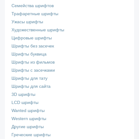
Семейства шрифтов
Трафаретные шрифты
Ужасы шрифты
Художественные шрифты
Цифровые шрифты
Шрифты без засечек
Шрифты буквица
Шрифты из фильмов
Шрифты с засечками
Шрифты для тату
Шрифты для сайта
3D шрифты
LCD шрифты
Wanted шрифты
Western шрифты
Другие шрифты
Греческие шрифты