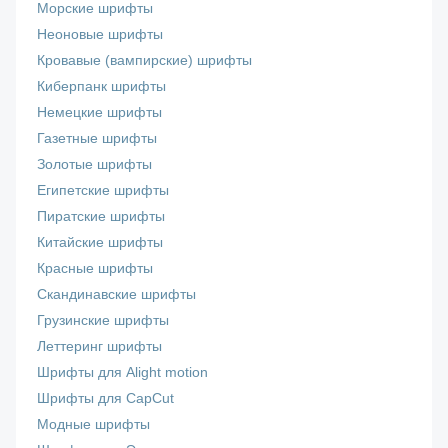
Морские шрифты
Неоновые шрифты
Кровавые (вампирские) шрифты
Киберпанк шрифты
Немецкие шрифты
Газетные шрифты
Золотые шрифты
Египетские шрифты
Пиратские шрифты
Китайские шрифты
Красные шрифты
Скандинавские шрифты
Грузинские шрифты
Леттеринг шрифты
Шрифты для Alight motion
Шрифты для CapCut
Модные шрифты