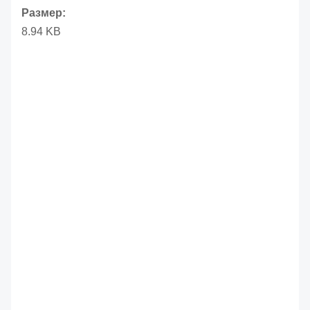
Размер:
8.94 KB