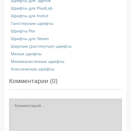
Шрифты для Эдитов
Шрифты для PixelLab
Шрифты для Inshot
Гангстерские шрифты
Шрифты Рок
Шрифты для Steam
Широкие (растянутые) шрифты
Милые шрифты
Минималистичные шрифты
Классические шрифты
Комментарии (
0
)