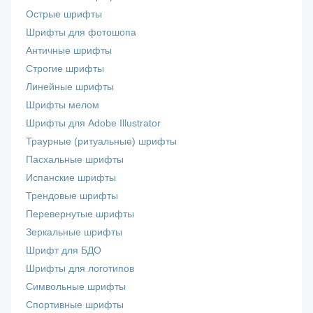
Острые шрифты
Шрифты для фотошопа
Античные шрифты
Строгие шрифты
Линейные шрифты
Шрифты мелом
Шрифты для Adobe Illustrator
Траурные (ритуальные) шрифты
Пасхальные шрифты
Испанские шрифты
Трендовые шрифты
Перевернутые шрифты
Зеркальные шрифты
Шрифт для БДО
Шрифты для логотипов
Символьные шрифты
Спортивные шрифты