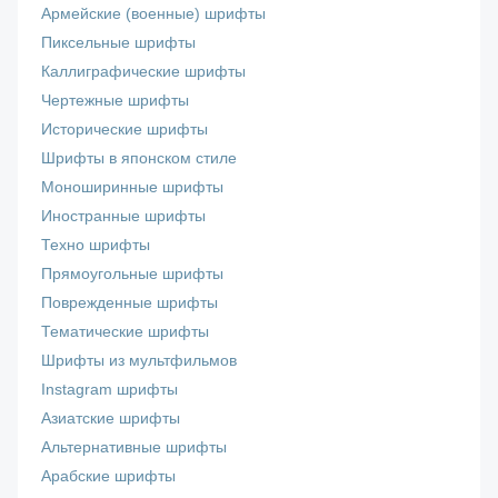
Армейские (военные) шрифты
Пиксельные шрифты
Каллиграфические шрифты
Чертежные шрифты
Исторические шрифты
Шрифты в японском стиле
Моноширинные шрифты
Иностранные шрифты
Техно шрифты
Прямоугольные шрифты
Поврежденные шрифты
Тематические шрифты
Шрифты из мультфильмов
Instagram шрифты
Азиатские шрифты
Альтернативные шрифты
Арабские шрифты