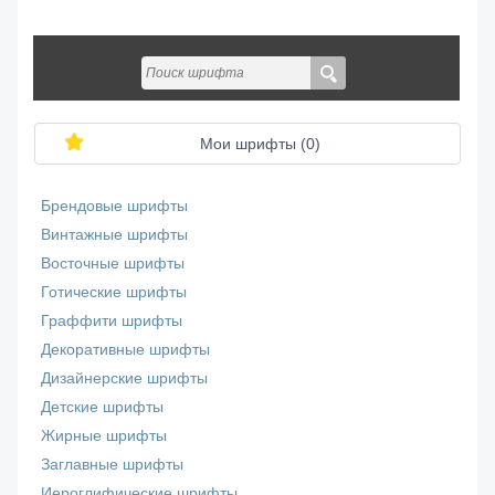
Мои шрифты (
0
)
Брендовые шрифты
Винтажные шрифты
Восточные шрифты
Готические шрифты
Граффити шрифты
Декоративные шрифты
Дизайнерские шрифты
Детские шрифты
Жирные шрифты
Заглавные шрифты
Иероглифические шрифты