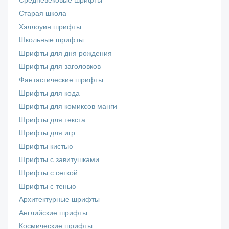
Средневековые шрифты
Старая школа
Хэллоуин шрифты
Школьные шрифты
Шрифты для дня рождения
Шрифты для заголовков
Фантастические шрифты
Шрифты для кода
Шрифты для комиксов манги
Шрифты для текста
Шрифты для игр
Шрифты кистью
Шрифты с завитушками
Шрифты с сеткой
Шрифты с тенью
Архитектурные шрифты
Английские шрифты
Космические шрифты