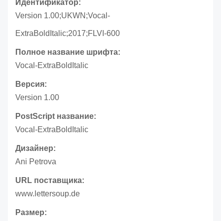
Идентификатор:
Version 1.00;UKWN;Vocal-
ExtraBoldItalic;2017;FLVI-600
Полное название шрифта:
Vocal-ExtraBoldItalic
Версия:
Version 1.00
PostScript название:
Vocal-ExtraBoldItalic
Дизайнер:
Ani Petrova
URL поставщика:
www.lettersoup.de
Размер: