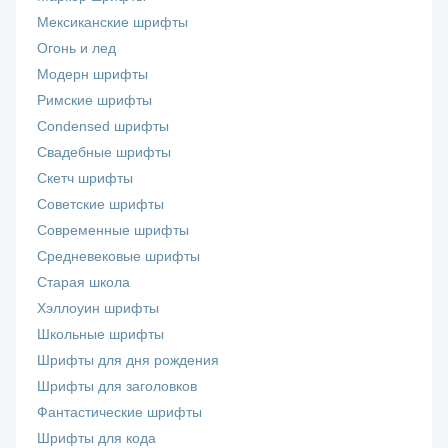
Мексиканские шрифты
Огонь и лед
Модерн шрифты
Римские шрифты
Сondensed шрифты
Свадебные шрифты
Скетч шрифты
Советские шрифты
Современные шрифты
Средневековые шрифты
Старая школа
Хэллоуин шрифты
Школьные шрифты
Шрифты для дня рождения
Шрифты для заголовков
Фантастические шрифты
Шрифты для кода