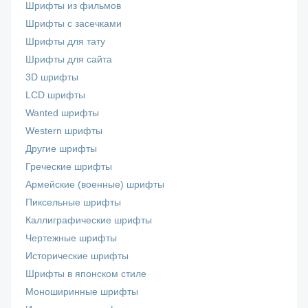
Шрифты из фильмов
Шрифты с засечками
Шрифты для тату
Шрифты для сайта
3D шрифты
LCD шрифты
Wanted шрифты
Western шрифты
Другие шрифты
Греческие шрифты
Армейские (военные) шрифты
Пиксельные шрифты
Каллиграфические шрифты
Чертежные шрифты
Исторические шрифты
Шрифты в японском стиле
Моноширинные шрифты