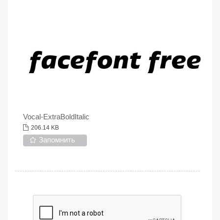
Vocal-ExtraBoldItalic
206.14 KB
Запомнить