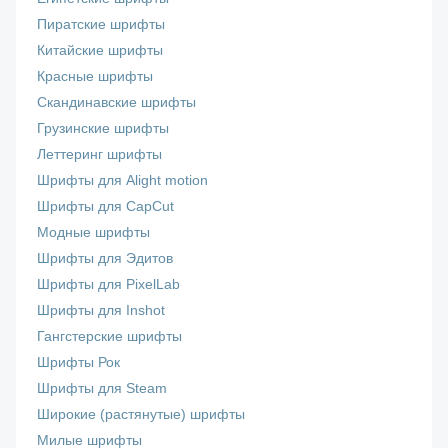
Пиратские шрифты
Китайские шрифты
Красные шрифты
Скандинавские шрифты
Грузинские шрифты
Леттеринг шрифты
Шрифты для Alight motion
Шрифты для CapCut
Модные шрифты
Шрифты для Эдитов
Шрифты для PixelLab
Шрифты для Inshot
Гангстерские шрифты
Шрифты Рок
Шрифты для Steam
Широкие (растянутые) шрифты
Милые шрифты