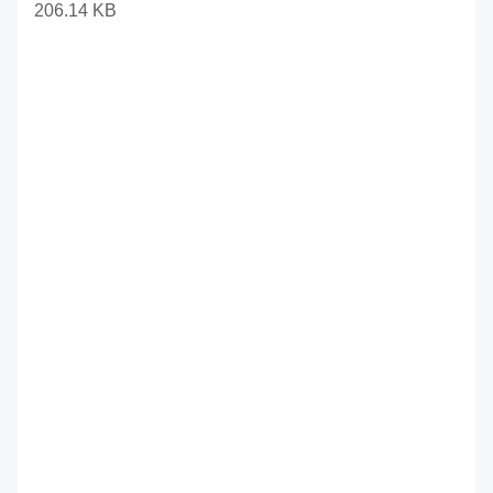
206.14 KB