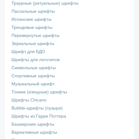
Траурные (ритуальные) шрифты
Пасхальные шрифты
Испанские шрифты
Трендовые шрифты
Перевернутые шрифты
Зеркальные шрифты
Шрифт для БДО
Шрифты для логотипов
Символьные шрифты
Спортивные шрифты
Музыкальный шрифт
Тонкие (изящные) шрифты
Шрифты Chicano
Bubble-шрифты (пузыри)
Шрифты из Гарри Поттера
Башкирские шрифты
Вариативные шрифты