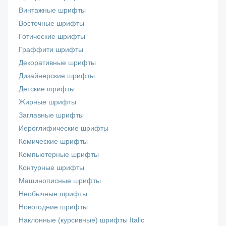
Винтажные шрифты
Восточные шрифты
Готические шрифты
Граффити шрифты
Декоративные шрифты
Дизайнерские шрифты
Детские шрифты
Жирные шрифты
Заглавные шрифты
Иероглифические шрифты
Комические шрифты
Компьютерные шрифты
Контурные шрифты
Машинописные шрифты
Необычные шрифты
Новогодние шрифты
Наклонные (курсивные) шрифты Italic