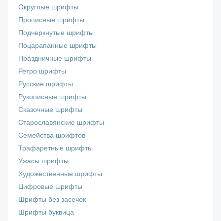
Округлые шрифты
Прописные шрифты
Подчеркнутые шрифты
Поцарапанные шрифты
Праздничные шрифты
Ретро шрифты
Русские шрифты
Рукописные шрифты
Сказочные шрифты
Старославянские шрифты
Семейства шрифтов
Трафаретные шрифты
Ужасы шрифты
Художественные шрифты
Цифровые шрифты
Шрифты без засечек
Шрифты буквица