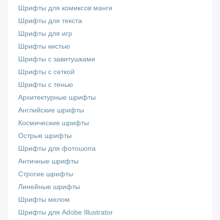
Шрифты для комиксов манги
Шрифты для текста
Шрифты для игр
Шрифты кистью
Шрифты с завитушками
Шрифты с сеткой
Шрифты с тенью
Архитектурные шрифты
Английские шрифты
Космические шрифты
Острые шрифты
Шрифты для фотошопа
Античные шрифты
Строгие шрифты
Линейные шрифты
Шрифты мелом
Шрифты для Adobe Illustrator