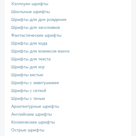
Хэллоуин шрифты
Школьные шрифты
Шрифты для дня рождения
Шрифты для заголовков
Фантастические шрифты
Шрифты для кода
Шрифты для комиксов манги
Шрифты для текста
Шрифты для игр
Шрифты кистью
Шрифты с завитушками
Шрифты с сеткой
Шрифты с тенью
Архитектурные шрифты
Английские шрифты
Космические шрифты
Острые шрифты