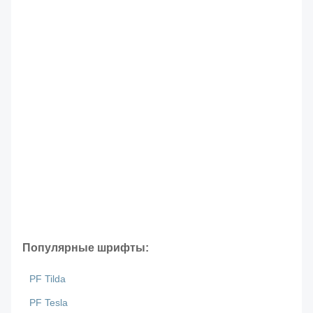
Популярные шрифты:
PF Tilda
PF Tesla