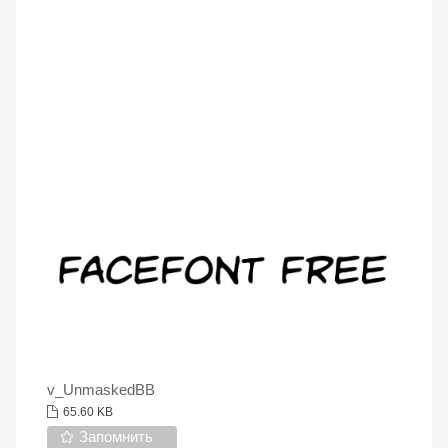
v_UnmaskedBB
65.60 KB
Запомнить