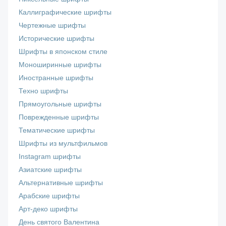
Каллиграфические шрифты
Чертежные шрифты
Исторические шрифты
Шрифты в японском стиле
Моноширинные шрифты
Иностранные шрифты
Техно шрифты
Прямоугольные шрифты
Поврежденные шрифты
Тематические шрифты
Шрифты из мультфильмов
Instagram шрифты
Азиатские шрифты
Альтернативные шрифты
Арабские шрифты
Арт-деко шрифты
День святого Валентина