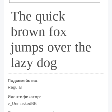
The quick
brown fox
jumps over the
lazy dog
Подсемейство:
Regular
Идентификатор:
v_UnmaskedBB