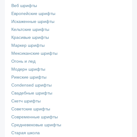
Веб шрифты
Европейские шрифты
Искаженные шрифты
Кельтские шрифты
Красивые шрифты
Маркер шрифты
Мексиканские шрифты
Огонь и лед
Модерн шрифты
Римские шрифты
Сondensed шрифты
Свадебные шрифты
Скетч шрифты
Советские шрифты
Современные шрифты
Средневековые шрифты
Старая школа