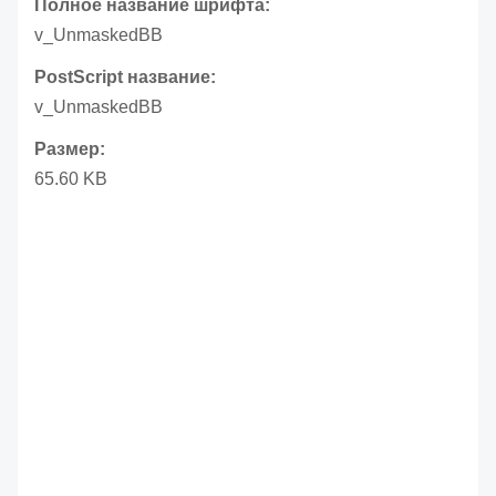
Полное название шрифта:
v_UnmaskedBB
PostScript название:
v_UnmaskedBB
Размер:
65.60 KB