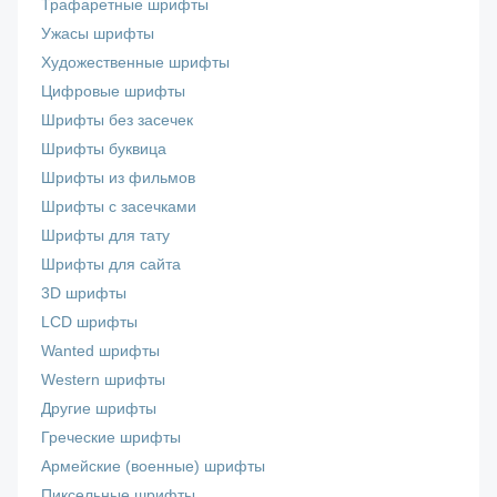
Трафаретные шрифты
Ужасы шрифты
Художественные шрифты
Цифровые шрифты
Шрифты без засечек
Шрифты буквица
Шрифты из фильмов
Шрифты с засечками
Шрифты для тату
Шрифты для сайта
3D шрифты
LCD шрифты
Wanted шрифты
Western шрифты
Другие шрифты
Греческие шрифты
Армейские (военные) шрифты
Пиксельные шрифты