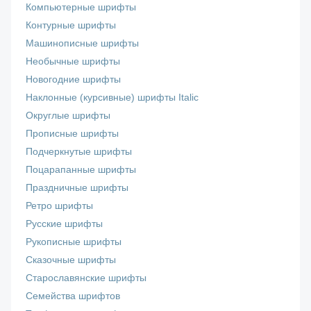
Компьютерные шрифты
Контурные шрифты
Машинописные шрифты
Необычные шрифты
Новогодние шрифты
Наклонные (курсивные) шрифты Italic
Округлые шрифты
Прописные шрифты
Подчеркнутые шрифты
Поцарапанные шрифты
Праздничные шрифты
Ретро шрифты
Русские шрифты
Рукописные шрифты
Сказочные шрифты
Старославянские шрифты
Семейства шрифтов