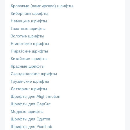
Кровавые (вампирские) шрифты
Киберпанк шрифты
Немецкие шрифты
Газетные шрифты
Золотые шрифты
Египетские шрифты
Пиратские шрифты
Китайские шрифты
Красные шрифты
Скандинавские шрифты
Грузинские шрифты
Леттеринг шрифты
Шрифты для Alight motion
Шрифты для CapCut
Модные шрифты
Шрифты для Эдитов
Шрифты для PixelLab