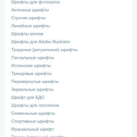
Шрифты для фотошопа
Античные шрифты
Строгие шрифты
Линейные шрифты
Шрифты мелом
Шрифты для Adobe Illustrator
Траурные (ритуальные) шрифты
Пасхальные шрифты
Испанские шрифты
Трендовые шрифты
Перевернутые шрифты
Зеркальные шрифты
Шрифт для БДО
Шрифты для логотипов
Символьные шрифты
Спортивные шрифты
Музыкальный шрифт