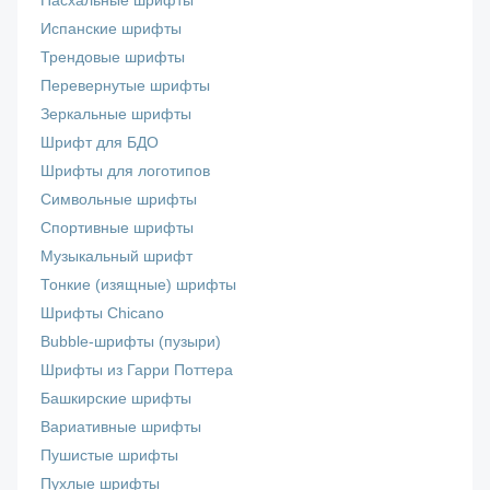
Пасхальные шрифты
Испанские шрифты
Трендовые шрифты
Перевернутые шрифты
Зеркальные шрифты
Шрифт для БДО
Шрифты для логотипов
Символьные шрифты
Спортивные шрифты
Музыкальный шрифт
Тонкие (изящные) шрифты
Шрифты Chicano
Bubble-шрифты (пузыри)
Шрифты из Гарри Поттера
Башкирские шрифты
Вариативные шрифты
Пушистые шрифты
Пухлые шрифты