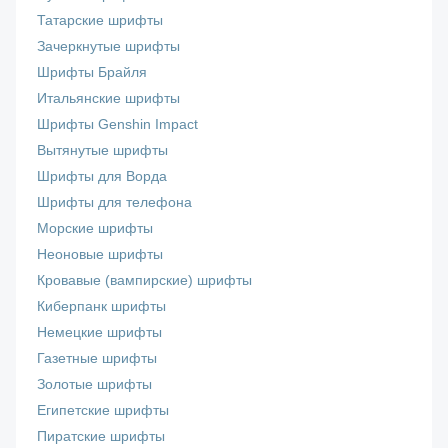
Татарские шрифты
Зачеркнутые шрифты
Шрифты Брайля
Итальянские шрифты
Шрифты Genshin Impact
Вытянутые шрифты
Шрифты для Ворда
Шрифты для телефона
Морские шрифты
Неоновые шрифты
Кровавые (вампирские) шрифты
Киберпанк шрифты
Немецкие шрифты
Газетные шрифты
Золотые шрифты
Египетские шрифты
Пиратские шрифты