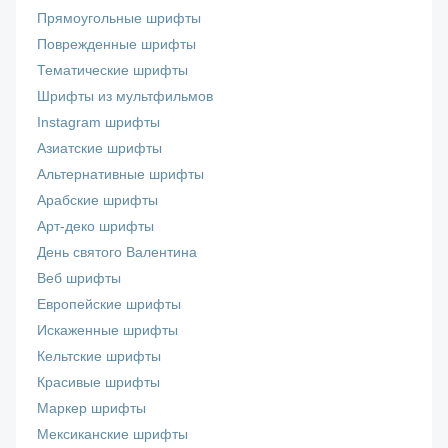
Прямоугольные шрифты
Поврежденные шрифты
Тематические шрифты
Шрифты из мультфильмов
Instagram шрифты
Азиатские шрифты
Альтернативные шрифты
Арабские шрифты
Арт-деко шрифты
День святого Валентина
Веб шрифты
Европейские шрифты
Искаженные шрифты
Кельтские шрифты
Красивые шрифты
Маркер шрифты
Мексиканские шрифты