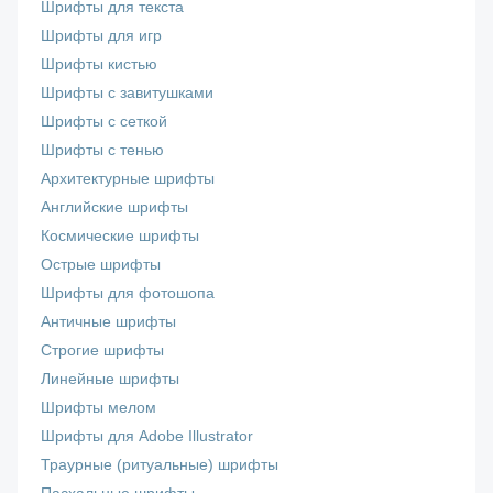
Шрифты для текста
Шрифты для игр
Шрифты кистью
Шрифты с завитушками
Шрифты с сеткой
Шрифты с тенью
Архитектурные шрифты
Английские шрифты
Космические шрифты
Острые шрифты
Шрифты для фотошопа
Античные шрифты
Строгие шрифты
Линейные шрифты
Шрифты мелом
Шрифты для Adobe Illustrator
Траурные (ритуальные) шрифты