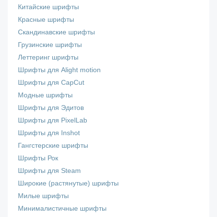
Китайские шрифты
Красные шрифты
Скандинавские шрифты
Грузинские шрифты
Леттеринг шрифты
Шрифты для Alight motion
Шрифты для CapCut
Модные шрифты
Шрифты для Эдитов
Шрифты для PixelLab
Шрифты для Inshot
Гангстерские шрифты
Шрифты Рок
Шрифты для Steam
Широкие (растянутые) шрифты
Милые шрифты
Минималистичные шрифты