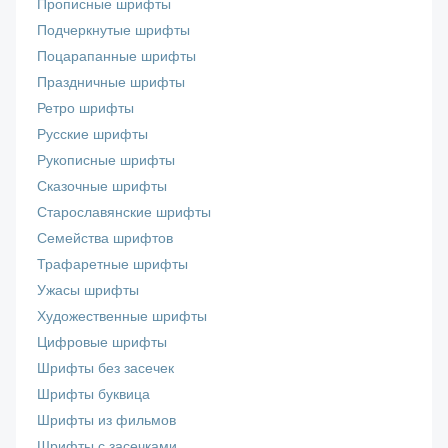
Прописные шрифты
Подчеркнутые шрифты
Поцарапанные шрифты
Праздничные шрифты
Ретро шрифты
Русские шрифты
Рукописные шрифты
Сказочные шрифты
Старославянские шрифты
Семейства шрифтов
Трафаретные шрифты
Ужасы шрифты
Художественные шрифты
Цифровые шрифты
Шрифты без засечек
Шрифты буквица
Шрифты из фильмов
Шрифты с засечками