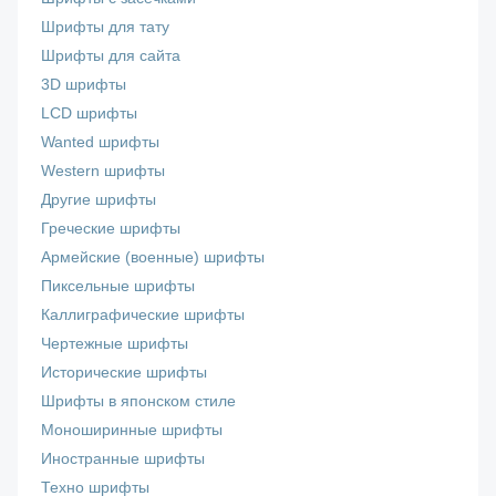
Шрифты для тату
Шрифты для сайта
3D шрифты
LCD шрифты
Wanted шрифты
Western шрифты
Другие шрифты
Греческие шрифты
Армейские (военные) шрифты
Пиксельные шрифты
Каллиграфические шрифты
Чертежные шрифты
Исторические шрифты
Шрифты в японском стиле
Моноширинные шрифты
Иностранные шрифты
Техно шрифты