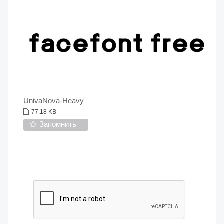
UnivaNova-Heavy
77.18 KB
Запомнить