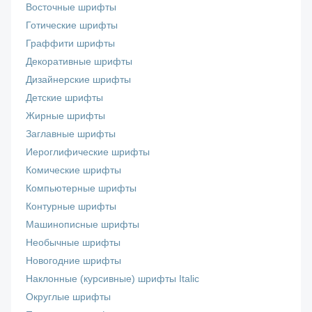
Восточные шрифты
Готические шрифты
Граффити шрифты
Декоративные шрифты
Дизайнерские шрифты
Детские шрифты
Жирные шрифты
Заглавные шрифты
Иероглифические шрифты
Комические шрифты
Компьютерные шрифты
Контурные шрифты
Машинописные шрифты
Необычные шрифты
Новогодние шрифты
Наклонные (курсивные) шрифты Italic
Округлые шрифты