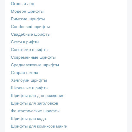
Огонь и лед
Модерн шрифты
Римские шрифты
Сondensed шрифты
Свадебные шрифты
Скетч шрифты
Советские шрифты
Современные шрифты
Средневековые шрифты
Старая школа
Хэллоуин шрифты
Школьные шрифты
Шрифты для дня рождения
Шрифты для заголовков
Фантастические шрифты
Шрифты для кода
Шрифты для комиксов манги