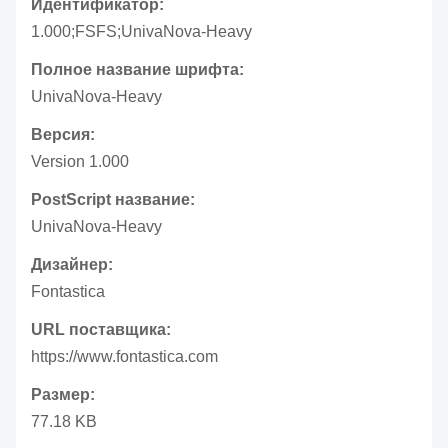
Идентификатор:
1.000;FSFS;UnivaNova-Heavy
Полное название шрифта:
UnivaNova-Heavy
Версия:
Version 1.000
PostScript название:
UnivaNova-Heavy
Дизайнер:
Fontastica
URL поставщика:
https://www.fontastica.com
Размер:
77.18 KB