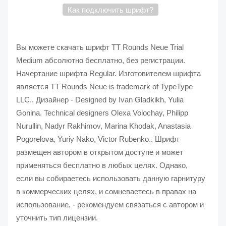
Как подключить шрифт?
Вы можете скачать шрифт TT Rounds Neue Trial
Medium абсолютно бесплатно, без регистрации.
Начертание шрифта Regular. Изготовителем шрифта
является TT Rounds Neue is trademark of TypeType
LLC.. Дизайнер - Designed by Ivan Gladkikh, Yulia
Gonina. Technical designers Olexa Volochay, Philipp
Nurullin, Nadyr Rakhimov, Marina Khodak, Anastasia
Pogorelova, Yuriy Nako, Victor Rubenko.. Шрифт
размещен автором в открытом доступе и может
применяться бесплатно в любых целях. Однако,
если вы собираетесь использовать данную гарнитуру
в коммерческих целях, и сомневаетесь в правах на
использование, - рекомендуем связаться с автором и
уточнить тип лицензии.