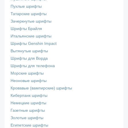
Пухлые шрифты
Татарские шрифты
Зачеркнутые шрифты
Шрифты Брайля
Итальянские шрифты
Шрифты Genshin Impact
Вытянутые шрифты
Шрифты для Ворда
Шрифты для телефона
Морские шрифты
Неоновые шрифты
Кровавые (вампирские) шрифты
Киберпанк шрифты
Немецкие шрифты
Газетные шрифты
Золотые шрифты
Египетские шрифты