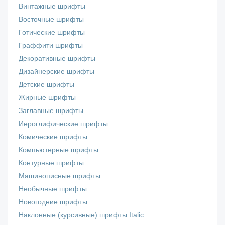
Винтажные шрифты
Восточные шрифты
Готические шрифты
Граффити шрифты
Декоративные шрифты
Дизайнерские шрифты
Детские шрифты
Жирные шрифты
Заглавные шрифты
Иероглифические шрифты
Комические шрифты
Компьютерные шрифты
Контурные шрифты
Машинописные шрифты
Необычные шрифты
Новогодние шрифты
Наклонные (курсивные) шрифты Italic