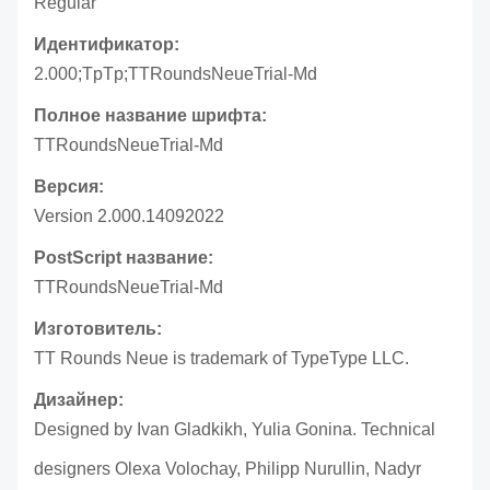
Regular
Идентификатор:
2.000;TpTp;TTRoundsNeueTrial-Md
Полное название шрифта:
TTRoundsNeueTrial-Md
Версия:
Version 2.000.14092022
PostScript название:
TTRoundsNeueTrial-Md
Изготовитель:
TT Rounds Neue is trademark of TypeType LLC.
Дизайнер:
Designed by Ivan Gladkikh, Yulia Gonina. Technical
designers Olexa Volochay, Philipp Nurullin, Nadyr