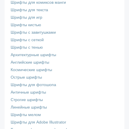
Шрифты для комиксов манги
Шрифты для текста
Шрифты для игр
Шрифты кистью
Шрифты с завитушками
Шрифты с сеткой
Шрифты с тенью
Архитектурные шрифты
Английские шрифты
Космические шрифты
Острые шрифты
Шрифты для фотошопа
Античные шрифты
Строгие шрифты
Линейные шрифты
Шрифты мелом
Шрифты для Adobe Illustrator