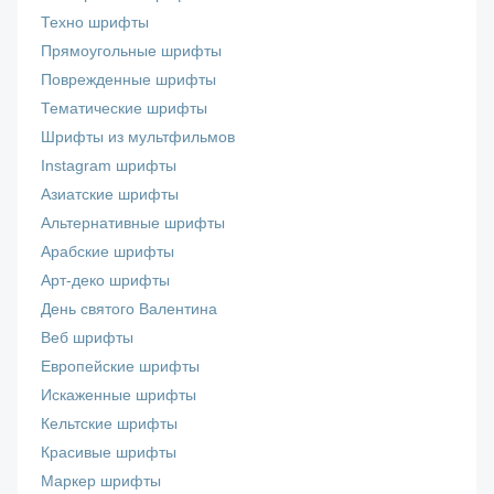
Техно шрифты
Прямоугольные шрифты
Поврежденные шрифты
Тематические шрифты
Шрифты из мультфильмов
Instagram шрифты
Азиатские шрифты
Альтернативные шрифты
Арабские шрифты
Арт-деко шрифты
День святого Валентина
Веб шрифты
Европейские шрифты
Искаженные шрифты
Кельтские шрифты
Красивые шрифты
Маркер шрифты