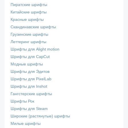
Пиратские шрифты
Китайские шрифты
Красные шрифты
Скандинавские шрифты
Грузинские шрифты
Леттеринг шрифты
Шрифты для Alight motion
Шрифты для CapCut
Модные шрифты
Шрифты для Эдитов
Шрифты для PixelLab
Шрифты для Inshot
Гангстерские шрифты
Шрифты Рок
Шрифты для Steam
Широкие (растянутые) шрифты
Милые шрифты