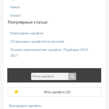
Helios
Impact
Популярные статьи:
Новогодние шрифты
13 красивых шрифтов на русском
Лучшие кириллические шрифты. Подборка 2014-
2017
Мои шрифты (
0
)
Брендовые шрифты