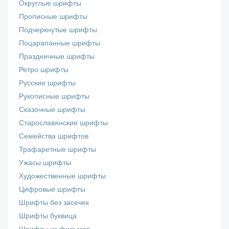
Округлые шрифты
Прописные шрифты
Подчеркнутые шрифты
Поцарапанные шрифты
Праздничные шрифты
Ретро шрифты
Русские шрифты
Рукописные шрифты
Сказочные шрифты
Старославянские шрифты
Семейства шрифтов
Трафаретные шрифты
Ужасы шрифты
Художественные шрифты
Цифровые шрифты
Шрифты без засечек
Шрифты буквица