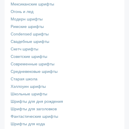
Мексиканские шрифты
Огонь и лед
Модерн шрифты
Римские шрифты
Сondensed шрифты
Свадебные шрифты
Скетч шрифты
Советские шрифты
Современные шрифты
Средневековые шрифты
Старая школа
Хэллоуин шрифты
Школьные шрифты
Шрифты для дня рождения
Шрифты для заголовков
Фантастические шрифты
Шрифты для кода