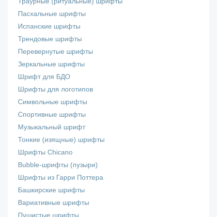
Траурные (ритуальные) шрифты
Пасхальные шрифты
Испанские шрифты
Трендовые шрифты
Перевернутые шрифты
Зеркальные шрифты
Шрифт для БДО
Шрифты для логотипов
Символьные шрифты
Спортивные шрифты
Музыкальный шрифт
Тонкие (изящные) шрифты
Шрифты Chicano
Bubble-шрифты (пузыри)
Шрифты из Гарри Поттера
Башкирские шрифты
Вариативные шрифты
Пушистые шрифты