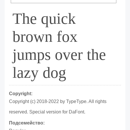
The quick
brown fox
jumps over the
lazy dog
Copyright:
Copyright (c) 2018-2022 by TypeType. All rights
reserved. Special version for DaFont.
Подсемейство: