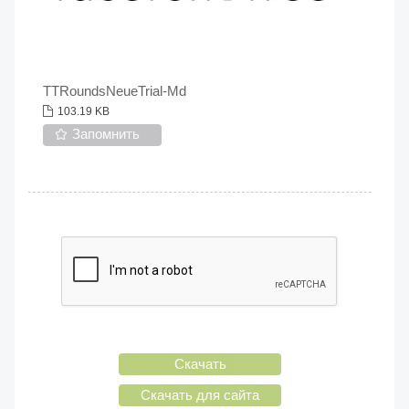
TTRoundsNeueTrial-Md
103.19 KB
Запомнить
Скачать
Скачать для сайта