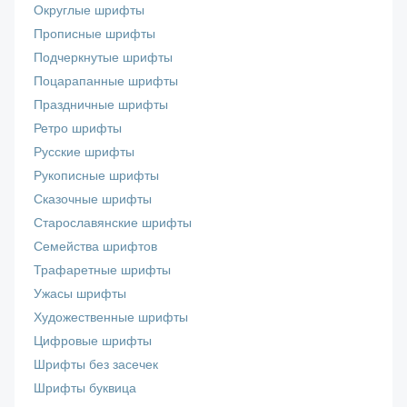
Округлые шрифты
Прописные шрифты
Подчеркнутые шрифты
Поцарапанные шрифты
Праздничные шрифты
Ретро шрифты
Русские шрифты
Рукописные шрифты
Сказочные шрифты
Старославянские шрифты
Семейства шрифтов
Трафаретные шрифты
Ужасы шрифты
Художественные шрифты
Цифровые шрифты
Шрифты без засечек
Шрифты буквица