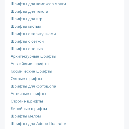
Шрифты для комиксов манги
Шрифты для текста
Шрифты для игр
Шрифты кистью
Шрифты с завитушками
Шрифты с сеткой
Шрифты с тенью
Архитектурные шрифты
Английские шрифты
Космические шрифты
Острые шрифты
Шрифты для фотошопа
Античные шрифты
Строгие шрифты
Линейные шрифты
Шрифты мелом
Шрифты для Adobe Illustrator