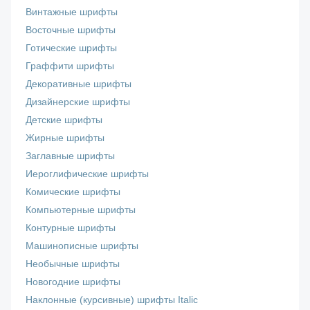
Винтажные шрифты
Восточные шрифты
Готические шрифты
Граффити шрифты
Декоративные шрифты
Дизайнерские шрифты
Детские шрифты
Жирные шрифты
Заглавные шрифты
Иероглифические шрифты
Комические шрифты
Компьютерные шрифты
Контурные шрифты
Машинописные шрифты
Необычные шрифты
Новогодние шрифты
Наклонные (курсивные) шрифты Italic