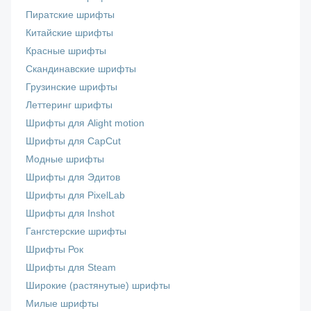
Пиратские шрифты
Китайские шрифты
Красные шрифты
Скандинавские шрифты
Грузинские шрифты
Леттеринг шрифты
Шрифты для Alight motion
Шрифты для CapCut
Модные шрифты
Шрифты для Эдитов
Шрифты для PixelLab
Шрифты для Inshot
Гангстерские шрифты
Шрифты Рок
Шрифты для Steam
Широкие (растянутые) шрифты
Милые шрифты