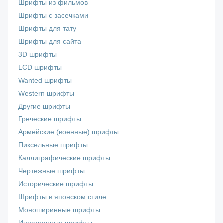
Шрифты из фильмов
Шрифты с засечками
Шрифты для тату
Шрифты для сайта
3D шрифты
LCD шрифты
Wanted шрифты
Western шрифты
Другие шрифты
Греческие шрифты
Армейские (военные) шрифты
Пиксельные шрифты
Каллиграфические шрифты
Чертежные шрифты
Исторические шрифты
Шрифты в японском стиле
Моноширинные шрифты
Иностранные шрифты