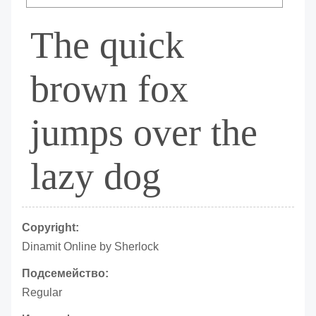
The quick
brown fox
jumps over the
lazy dog
Copyright:
Dinamit Online by Sherlock
Подсемейство:
Regular