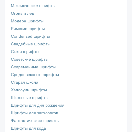
Мексиканские шрифты
Огонь и лед
Модерн шрифты
Римские шрифты
Сondensed шрифты
Свадебные шрифты
Скетч шрифты
Советские шрифты
Современные шрифты
Средневековые шрифты
Старая школа
Хэллоуин шрифты
Школьные шрифты
Шрифты для дня рождения
Шрифты для заголовков
Фантастические шрифты
Шрифты для кода