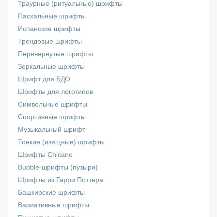
Траурные (ритуальные) шрифты
Пасхальные шрифты
Испанские шрифты
Трендовые шрифты
Перевернутые шрифты
Зеркальные шрифты
Шрифт для БДО
Шрифты для логотипов
Символьные шрифты
Спортивные шрифты
Музыкальный шрифт
Тонкие (изящные) шрифты
Шрифты Chicano
Bubble-шрифты (пузыри)
Шрифты из Гарри Поттера
Башкирские шрифты
Вариативные шрифты