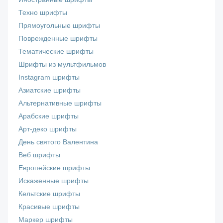
Техно шрифты
Прямоугольные шрифты
Поврежденные шрифты
Тематические шрифты
Шрифты из мультфильмов
Instagram шрифты
Азиатские шрифты
Альтернативные шрифты
Арабские шрифты
Арт-деко шрифты
День святого Валентина
Веб шрифты
Европейские шрифты
Искаженные шрифты
Кельтские шрифты
Красивые шрифты
Маркер шрифты