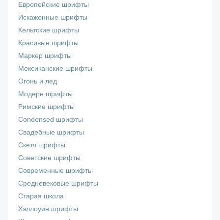
Европейские шрифты
Искаженные шрифты
Кельтские шрифты
Красивые шрифты
Маркер шрифты
Мексиканские шрифты
Огонь и лед
Модерн шрифты
Римские шрифты
Сondensed шрифты
Свадебные шрифты
Скетч шрифты
Советские шрифты
Современные шрифты
Средневековые шрифты
Старая школа
Хэллоуин шрифты