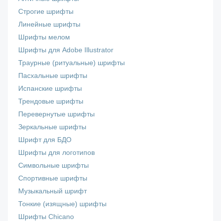
Строгие шрифты
Линейные шрифты
Шрифты мелом
Шрифты для Adobe Illustrator
Траурные (ритуальные) шрифты
Пасхальные шрифты
Испанские шрифты
Трендовые шрифты
Перевернутые шрифты
Зеркальные шрифты
Шрифт для БДО
Шрифты для логотипов
Символьные шрифты
Спортивные шрифты
Музыкальный шрифт
Тонкие (изящные) шрифты
Шрифты Chicano