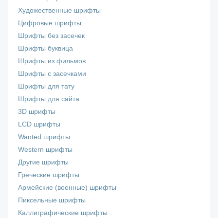
Художественные шрифты
Цифровые шрифты
Шрифты без засечек
Шрифты буквица
Шрифты из фильмов
Шрифты с засечками
Шрифты для тату
Шрифты для сайта
3D шрифты
LCD шрифты
Wanted шрифты
Western шрифты
Другие шрифты
Греческие шрифты
Армейские (военные) шрифты
Пиксельные шрифты
Каллиграфические шрифты