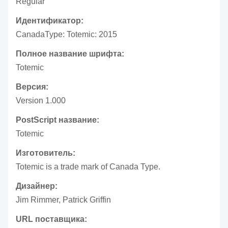
Regular
Идентификатор:
CanadaType: Totemic: 2015
Полное название шрифта:
Totemic
Версия:
Version 1.000
PostScript название:
Totemic
Изготовитель:
Totemic is a trade mark of Canada Type.
Дизайнер:
Jim Rimmer, Patrick Griffin
URL поставщика: