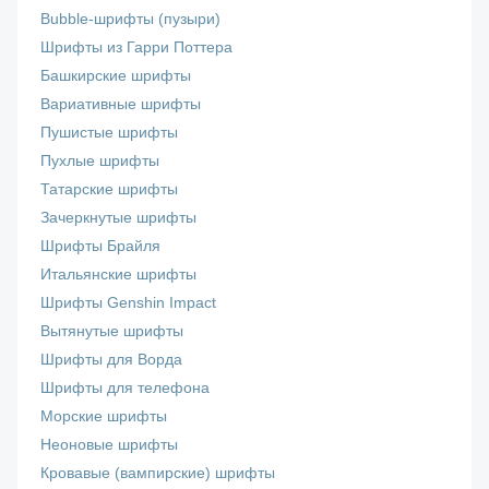
Bubble-шрифты (пузыри)
Шрифты из Гарри Поттера
Башкирские шрифты
Вариативные шрифты
Пушистые шрифты
Пухлые шрифты
Татарские шрифты
Зачеркнутые шрифты
Шрифты Брайля
Итальянские шрифты
Шрифты Genshin Impact
Вытянутые шрифты
Шрифты для Ворда
Шрифты для телефона
Морские шрифты
Неоновые шрифты
Кровавые (вампирские) шрифты