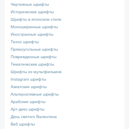
Чертежные шрифты
Исторические шрифты
Шрифты в японском стиле
Моноширинные шрифты
Иностранные шрифты
Техно шрифты
Прямоугольные шрифты
Поврежденные шрифты
Тематические шрифты
Шрифты из мультфильмов
Instagram шрифты
Азиатские шрифты
Альтернативные шрифты
Арабские шрифты
Арт-деко шрифты
День святого Валентина
Веб шрифты