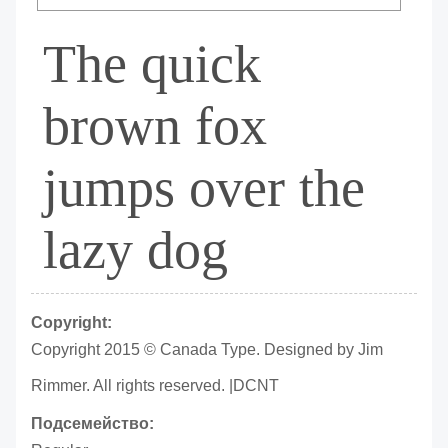
The quick
brown fox
jumps over the
lazy dog
Copyright:
Copyright 2015 © Canada Type. Designed by Jim
Rimmer. All rights reserved. |DCNT
Подсемейство: