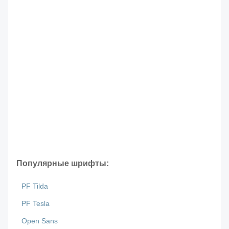
Популярные шрифты:
PF Tilda
PF Tesla
Open Sans