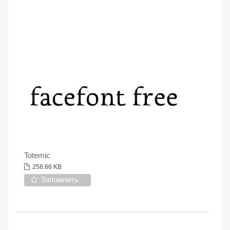
Totemic
258.66 KB
Запомнить