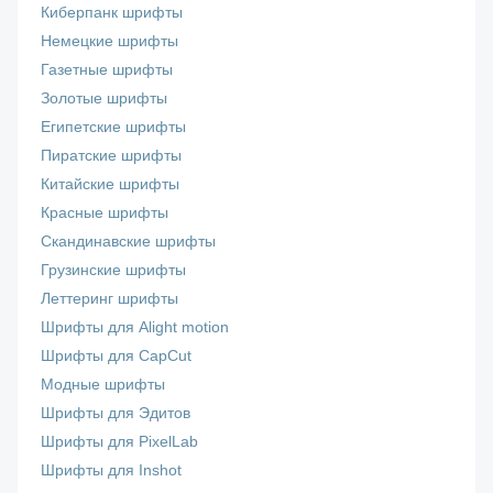
Киберпанк шрифты
Немецкие шрифты
Газетные шрифты
Золотые шрифты
Египетские шрифты
Пиратские шрифты
Китайские шрифты
Красные шрифты
Скандинавские шрифты
Грузинские шрифты
Леттеринг шрифты
Шрифты для Alight motion
Шрифты для CapCut
Модные шрифты
Шрифты для Эдитов
Шрифты для PixelLab
Шрифты для Inshot