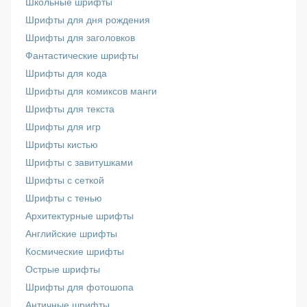
Школьные шрифты
Шрифты для дня рождения
Шрифты для заголовков
Фантастические шрифты
Шрифты для кода
Шрифты для комиксов манги
Шрифты для текста
Шрифты для игр
Шрифты кистью
Шрифты с завитушками
Шрифты с сеткой
Шрифты с тенью
Архитектурные шрифты
Английские шрифты
Космические шрифты
Острые шрифты
Шрифты для фотошопа
Античные шрифты