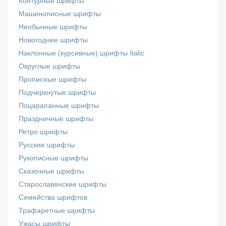
Контурные шрифты
Машинописные шрифты
Необычные шрифты
Новогодние шрифты
Наклонные (курсивные) шрифты Italic
Округлые шрифты
Прописные шрифты
Подчеркнутые шрифты
Поцарапанные шрифты
Праздничные шрифты
Ретро шрифты
Русские шрифты
Рукописные шрифты
Сказочные шрифты
Старославянские шрифты
Семейства шрифтов
Трафаретные шрифты
Ужасы шрифты