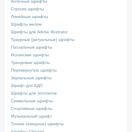
Античные шрифты
Строгие шрифты
Линейные шрифты
Шрифты мелом
Шрифты для Adobe Illustrator
Траурные (ритуальные) шрифты
Пасхальные шрифты
Испанские шрифты
Трендовые шрифты
Перевернутые шрифты
Зеркальные шрифты
Шрифт для БДО
Шрифты для логотипов
Символьные шрифты
Спортивные шрифты
Музыкальный шрифт
Тонкие (изящные) шрифты
Шрифты Chicano