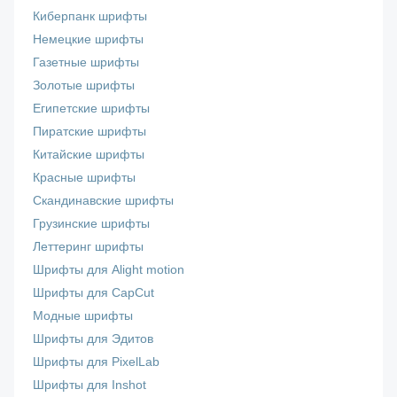
Киберпанк шрифты
Немецкие шрифты
Газетные шрифты
Золотые шрифты
Египетские шрифты
Пиратские шрифты
Китайские шрифты
Красные шрифты
Скандинавские шрифты
Грузинские шрифты
Леттеринг шрифты
Шрифты для Alight motion
Шрифты для CapCut
Модные шрифты
Шрифты для Эдитов
Шрифты для PixelLab
Шрифты для Inshot