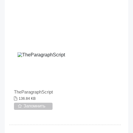
TheParagraphScript
136.84 KB
Запомнить