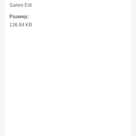
Sarwo Edi
Размер:
136.84 KB