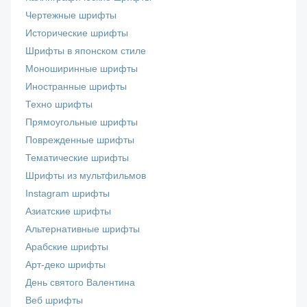
Чертежные шрифты
Исторические шрифты
Шрифты в японском стиле
Моноширинные шрифты
Иностранные шрифты
Техно шрифты
Прямоугольные шрифты
Поврежденные шрифты
Тематические шрифты
Шрифты из мультфильмов
Instagram шрифты
Азиатские шрифты
Альтернативные шрифты
Арабские шрифты
Арт-деко шрифты
День святого Валентина
Веб шрифты