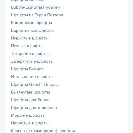
Bubble-шрифты (пузыри)
Шрифты из Гарри Поттера
Башкирские шрифты
Вариативные шрифты
Пушистые шрифты
Пухлые шрифты
Татарские шрифты
Зачеркнутые шрифты
Шрифты Брайля
Итальянские шрифты
Шрифты Genshin Impact
Вытянутые шрифты
Шрифты для Ворда
Шрифты для телефона
Морские шрифты
Неоновые шрифты
Кровавые (вампирские) шрифты