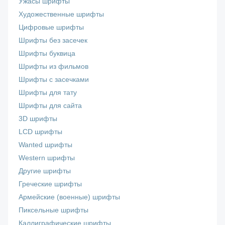
Ужасы шрифты
Художественные шрифты
Цифровые шрифты
Шрифты без засечек
Шрифты буквица
Шрифты из фильмов
Шрифты с засечками
Шрифты для тату
Шрифты для сайта
3D шрифты
LCD шрифты
Wanted шрифты
Western шрифты
Другие шрифты
Греческие шрифты
Армейские (военные) шрифты
Пиксельные шрифты
Каллиграфические шрифты