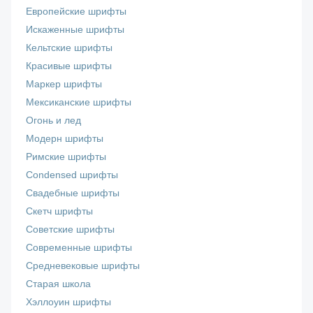
Европейские шрифты
Искаженные шрифты
Кельтские шрифты
Красивые шрифты
Маркер шрифты
Мексиканские шрифты
Огонь и лед
Модерн шрифты
Римские шрифты
Сondensed шрифты
Свадебные шрифты
Скетч шрифты
Советские шрифты
Современные шрифты
Средневековые шрифты
Старая школа
Хэллоуин шрифты