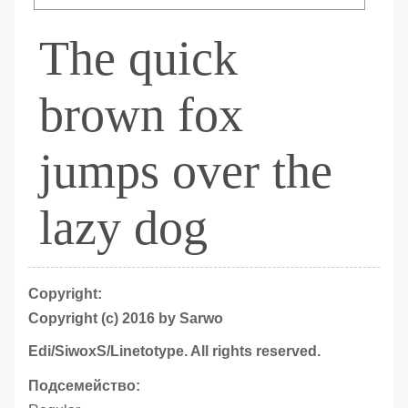
The quick
brown fox
jumps over the
lazy dog
Copyright:
Copyright (c) 2016 by Sarwo
Edi/SiwoxS/Linetotype. All rights reserved.
Подсемейство: