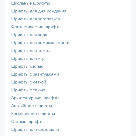
Школьные шрифты
Шрифты для дня рождения
Шрифты для заголовков
Фантастические шрифты
Шрифты для кода
Шрифты для комиксов манги
Шрифты для текста
Шрифты для игр
Шрифты кистью
Шрифты с завитушками
Шрифты с сеткой
Шрифты с тенью
Архитектурные шрифты
Английские шрифты
Космические шрифты
Острые шрифты
Шрифты для фотошопа