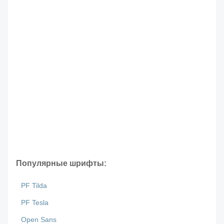
Популярные шрифты:
PF Tilda
PF Tesla
Open Sans