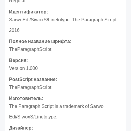
Regular
Идентификатор:
SarwoEdi/SiwoxS/Linetotype: The Paragraph Script:
2016
Полное название шрифта:
TheParagraphScript
Версия:
Version 1.000
PostScript название:
TheParagraphScript
Изготовитель:
The Paragraph Script is a trademark of Sarwo
Edi/SiwoxS/Linetotype.
Дизайнер: