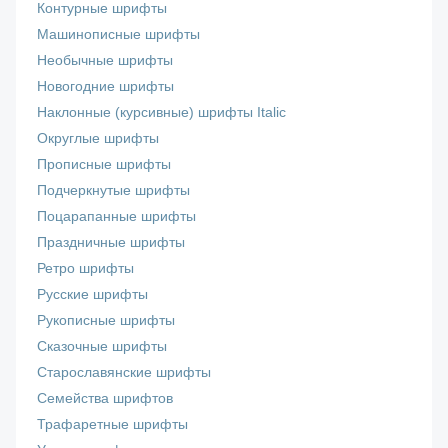
Контурные шрифты
Машинописные шрифты
Необычные шрифты
Новогодние шрифты
Наклонные (курсивные) шрифты Italic
Округлые шрифты
Прописные шрифты
Подчеркнутые шрифты
Поцарапанные шрифты
Праздничные шрифты
Ретро шрифты
Русские шрифты
Рукописные шрифты
Сказочные шрифты
Старославянские шрифты
Семейства шрифтов
Трафаретные шрифты