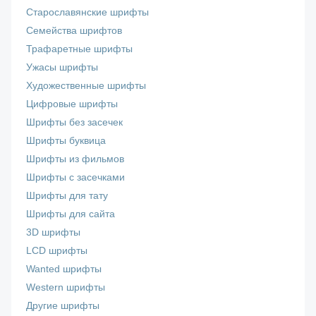
Старославянские шрифты
Семейства шрифтов
Трафаретные шрифты
Ужасы шрифты
Художественные шрифты
Цифровые шрифты
Шрифты без засечек
Шрифты буквица
Шрифты из фильмов
Шрифты с засечками
Шрифты для тату
Шрифты для сайта
3D шрифты
LCD шрифты
Wanted шрифты
Western шрифты
Другие шрифты