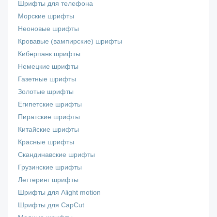
Шрифты для телефона
Морские шрифты
Неоновые шрифты
Кровавые (вампирские) шрифты
Киберпанк шрифты
Немецкие шрифты
Газетные шрифты
Золотые шрифты
Египетские шрифты
Пиратские шрифты
Китайские шрифты
Красные шрифты
Скандинавские шрифты
Грузинские шрифты
Леттеринг шрифты
Шрифты для Alight motion
Шрифты для CapCut