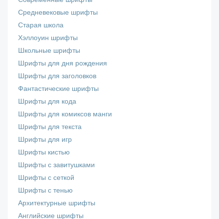
Средневековые шрифты
Старая школа
Хэллоуин шрифты
Школьные шрифты
Шрифты для дня рождения
Шрифты для заголовков
Фантастические шрифты
Шрифты для кода
Шрифты для комиксов манги
Шрифты для текста
Шрифты для игр
Шрифты кистью
Шрифты с завитушками
Шрифты с сеткой
Шрифты с тенью
Архитектурные шрифты
Английские шрифты