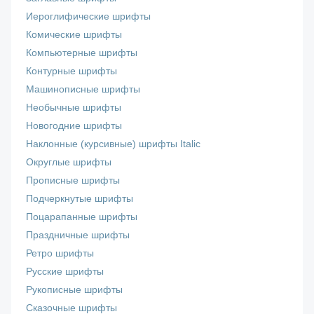
Иероглифические шрифты
Комические шрифты
Компьютерные шрифты
Контурные шрифты
Машинописные шрифты
Необычные шрифты
Новогодние шрифты
Наклонные (курсивные) шрифты Italic
Округлые шрифты
Прописные шрифты
Подчеркнутые шрифты
Поцарапанные шрифты
Праздничные шрифты
Ретро шрифты
Русские шрифты
Рукописные шрифты
Сказочные шрифты