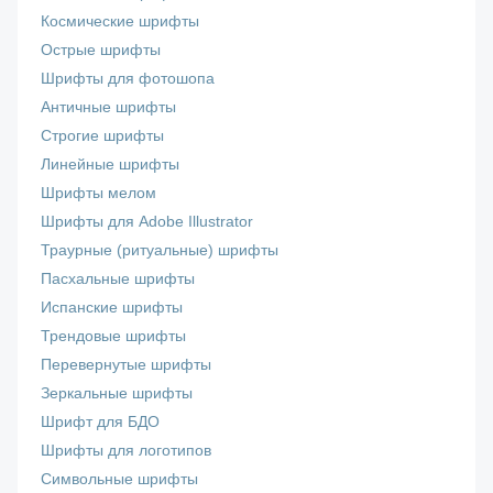
Космические шрифты
Острые шрифты
Шрифты для фотошопа
Античные шрифты
Строгие шрифты
Линейные шрифты
Шрифты мелом
Шрифты для Adobe Illustrator
Траурные (ритуальные) шрифты
Пасхальные шрифты
Испанские шрифты
Трендовые шрифты
Перевернутые шрифты
Зеркальные шрифты
Шрифт для БДО
Шрифты для логотипов
Символьные шрифты