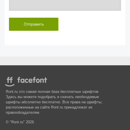
Отправить
ffont.ru это самая полная база бесплатных шрифтов.
Здесь вы можете подобрать и скачать необходимые
шрифты абсолютно бесплатно. Все права на шрифты,
расположенные на сайте ffont.ru принадлежат их
правообладателям.
© "ffont.ru" 2026