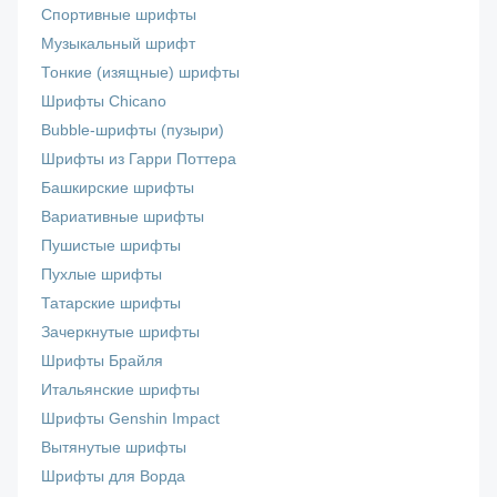
Спортивные шрифты
Музыкальный шрифт
Тонкие (изящные) шрифты
Шрифты Chicano
Bubble-шрифты (пузыри)
Шрифты из Гарри Поттера
Башкирские шрифты
Вариативные шрифты
Пушистые шрифты
Пухлые шрифты
Татарские шрифты
Зачеркнутые шрифты
Шрифты Брайля
Итальянские шрифты
Шрифты Genshin Impact
Вытянутые шрифты
Шрифты для Ворда