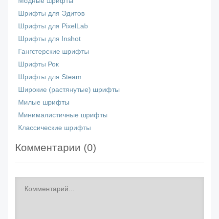
Модные шрифты
Шрифты для Эдитов
Шрифты для PixelLab
Шрифты для Inshot
Гангстерские шрифты
Шрифты Рок
Шрифты для Steam
Широкие (растянутые) шрифты
Милые шрифты
Минималистичные шрифты
Классические шрифты
Комментарии (
0
)