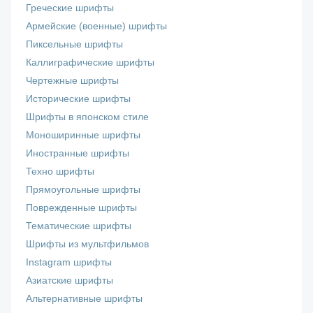
Греческие шрифты
Армейские (военные) шрифты
Пиксельные шрифты
Каллиграфические шрифты
Чертежные шрифты
Исторические шрифты
Шрифты в японском стиле
Моноширинные шрифты
Иностранные шрифты
Техно шрифты
Прямоугольные шрифты
Поврежденные шрифты
Тематические шрифты
Шрифты из мультфильмов
Instagram шрифты
Азиатские шрифты
Альтернативные шрифты