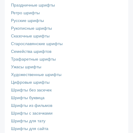
Праздничные шрифты
Ретро шрифты
Русские шрифты
Рукописные шрифты
Сказочные шрифты
Старославянские шрифты
Семейства шрифтов
Трафаретные шрифты
Ужасы шрифты
Художественные шрифты
Цифровые шрифты
Шрифты без засечек
Шрифты буквица
Шрифты из фильмов
Шрифты с засечками
Шрифты для тату
Шрифты для сайта