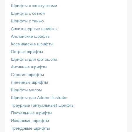
Шрифты с завитушками
Шрифты с сеткой
Шрифты с тенью
Архитектурные шрифты
Английские шрифты
Космические шрифты
Острые шрифты
Шрифты для фотошопа
Античные шрифты
Строгие шрифты
Линейные шрифты
Шрифты мелом
Шрифты для Adobe Illustrator
Траурные (ритуальные) шрифты
Пасхальные шрифты
Испанские шрифты
Трендовые шрифты