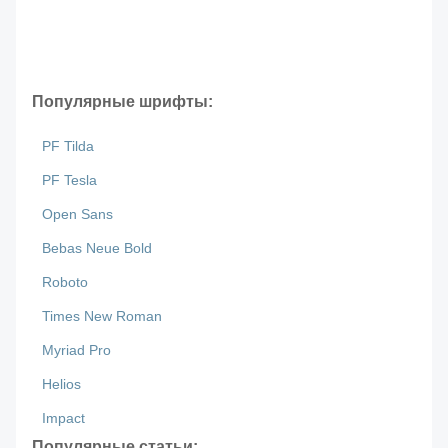
Популярные шрифты:
PF Tilda
PF Tesla
Open Sans
Bebas Neue Bold
Roboto
Times New Roman
Myriad Pro
Helios
Impact
Популярные статьи: