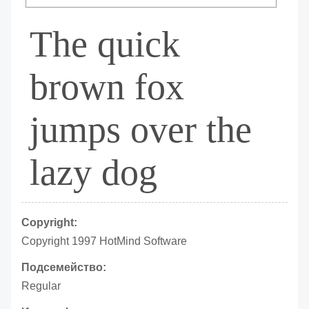
The quick
brown fox
jumps over the
lazy dog
Copyright:
Copyright 1997 HotMind Software
Подсемейство:
Regular