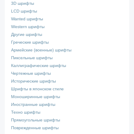
3D шрифты
LCD шрифты
Wanted шрифты
Western шрифты
Другие шрифты
Греческие шрифты
Армейские (военные) шрифты
Пиксельные шрифты
Каллиграфические шрифты
Чертежные шрифты
Исторические шрифты
Шрифты в японском стиле
Моноширинные шрифты
Иностранные шрифты
Техно шрифты
Прямоугольные шрифты
Поврежденные шрифты