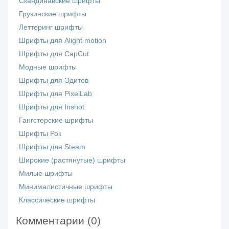
Скандинавские шрифты
Грузинские шрифты
Леттеринг шрифты
Шрифты для Alight motion
Шрифты для CapCut
Модные шрифты
Шрифты для Эдитов
Шрифты для PixelLab
Шрифты для Inshot
Гангстерские шрифты
Шрифты Рок
Шрифты для Steam
Широкие (растянутые) шрифты
Милые шрифты
Минималистичные шрифты
Классические шрифты
Комментарии (
0
)