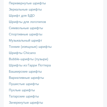
Перевернутые шрифты
Зеркальные шрифты
Шрифт для БДО
Шрифты для логотипов
Символьные шрифты
Спортивные шрифты
Музыкальный шрифт
Тонкие (изящные) шрифты
Шрифты Chicano
Bubble-шрифты (пузыри)
Шрифты из Гарри Поттера
Башкирские шрифты
Вариативные шрифты
Пушистые шрифты
Пухлые шрифты
Татарские шрифты
Зачеркнутые шрифты