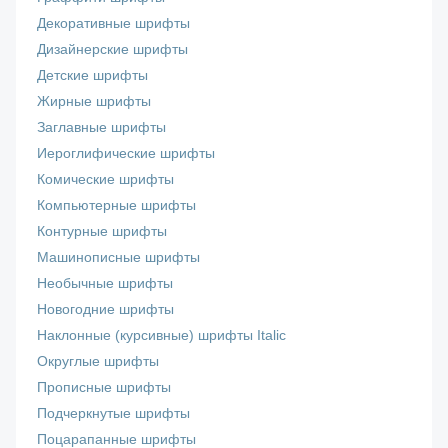
Декоративные шрифты
Дизайнерские шрифты
Детские шрифты
Жирные шрифты
Заглавные шрифты
Иероглифические шрифты
Комические шрифты
Компьютерные шрифты
Контурные шрифты
Машинописные шрифты
Необычные шрифты
Новогодние шрифты
Наклонные (курсивные) шрифты Italic
Округлые шрифты
Прописные шрифты
Подчеркнутые шрифты
Поцарапанные шрифты