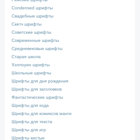
Сondensed шрифты
Свадебные шрифты
Скетч шрифты
Советские шрифты
Современные шрифты
Средневековые шрифты
Старая школа
Хэллоуин шрифты
Школьные шрифты
Шрифты для дня рождения
Шрифты для заголовков
Фантастические шрифты
Шрифты для кода
Шрифты для комиксов манги
Шрифты для текста
Шрифты для игр
Шрифты кистью