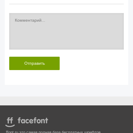
Отправить
ffont.ru это самая полная база бесплатных шрифтов.