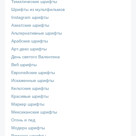
Тематические шрифты
Шрифты из мультфильмов
Instagram шрифты
Азиатские шрифты
Альтернативные шрифты
Арабские шрифты
Арт-деко шрифты
День святого Валентина
Веб шрифты
Европейские шрифты
Искаженные шрифты
Кельтские шрифты
Красивые шрифты
Маркер шрифты
Мексиканские шрифты
Огонь и лед
Модерн шрифты
Римские шрифты