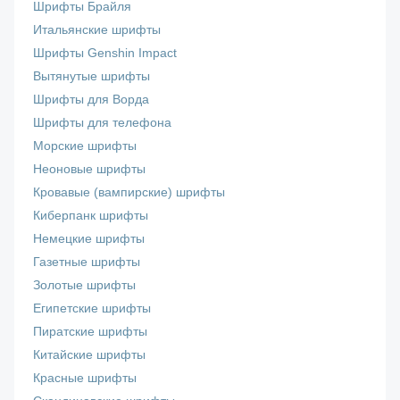
Шрифты Брайля
Итальянские шрифты
Шрифты Genshin Impact
Вытянутые шрифты
Шрифты для Ворда
Шрифты для телефона
Морские шрифты
Неоновые шрифты
Кровавые (вампирские) шрифты
Киберпанк шрифты
Немецкие шрифты
Газетные шрифты
Золотые шрифты
Египетские шрифты
Пиратские шрифты
Китайские шрифты
Красные шрифты