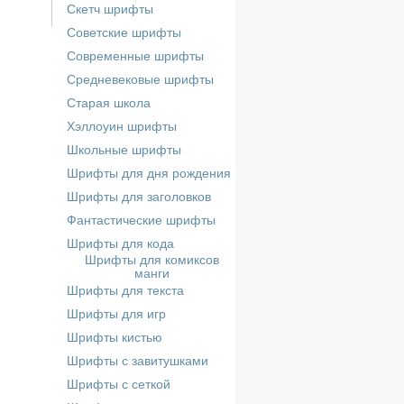
Скетч шрифты
Советские шрифты
Современные шрифты
Средневековые шрифты
Старая школа
Хэллоуин шрифты
Школьные шрифты
Шрифты для дня рождения
Шрифты для заголовков
Фантастические шрифты
Шрифты для кода
Шрифты для комиксов
манги
Шрифты для текста
Шрифты для игр
Шрифты кистью
Шрифты с завитушками
Шрифты с сеткой