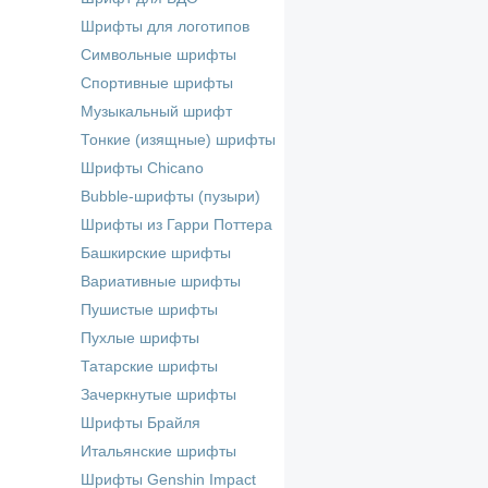
Шрифты для логотипов
Символьные шрифты
Спортивные шрифты
Музыкальный шрифт
Тонкие (изящные) шрифты
Шрифты Chicano
Bubble-шрифты (пузыри)
Шрифты из Гарри Поттера
Башкирские шрифты
Вариативные шрифты
Пушистые шрифты
Пухлые шрифты
Татарские шрифты
Зачеркнутые шрифты
Шрифты Брайля
Итальянские шрифты
Шрифты Genshin Impact