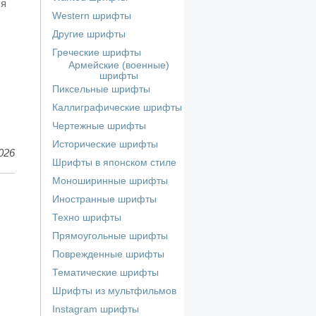
ся
Western шрифты
Другие шрифты
Греческие шрифты
Армейские (военные)
шрифты
Пиксельные шрифты
Каллиграфические шрифты
Чертежные шрифты
Исторические шрифты
026
Шрифты в японском стиле
Моноширинные шрифты
Иностранные шрифты
Техно шрифты
Прямоугольные шрифты
Поврежденные шрифты
Тематические шрифты
Шрифты из мультфильмов
Instagram шрифты