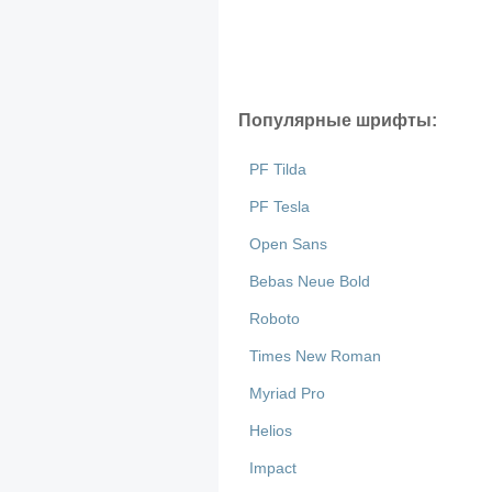
Популярные шрифты:
PF Tilda
PF Tesla
Open Sans
Bebas Neue Bold
Roboto
Times New Roman
Myriad Pro
Helios
Impact