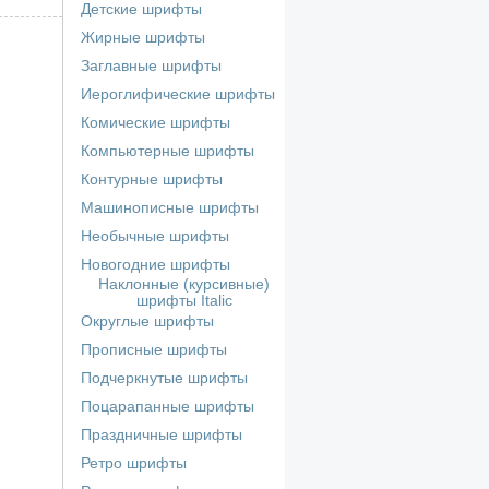
Детские шрифты
Жирные шрифты
Заглавные шрифты
Иероглифические шрифты
Комические шрифты
Компьютерные шрифты
Контурные шрифты
Машинописные шрифты
Необычные шрифты
Новогодние шрифты
Наклонные (курсивные)
шрифты Italic
Округлые шрифты
Прописные шрифты
Подчеркнутые шрифты
Поцарапанные шрифты
Праздничные шрифты
Ретро шрифты