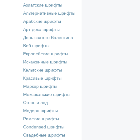
Азиатские шрифты
Альтернативные шрифты
Арабские шрифты
Арт-деко шрифты
День святого Валентина
Веб шрифты
Европейские шрифты
Искаженные шрифты
Кельтские шрифты
Красивые шрифты
Маркер шрифты
Мексиканские шрифты
Огонь и лед
Модерн шрифты
Римские шрифты
Сondensed шрифты
Свадебные шрифты