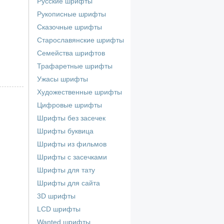
Русские шрифты
Рукописные шрифты
Сказочные шрифты
Старославянские шрифты
Семейства шрифтов
Трафаретные шрифты
Ужасы шрифты
Художественные шрифты
Цифровые шрифты
Шрифты без засечек
Шрифты буквица
Шрифты из фильмов
Шрифты с засечками
Шрифты для тату
Шрифты для сайта
3D шрифты
LCD шрифты
Wanted шрифты