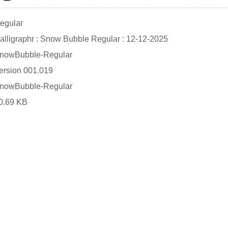
egular
alligraphr : Snow Bubble Regular : 12-12-2025
nowBubble-Regular
ersion 001.019
nowBubble-Regular
0.69 KB