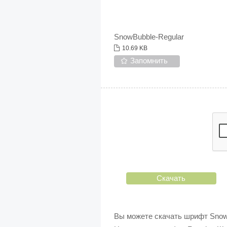
SnowBubble-Regular
10.69 KB
Запомнить
Скачать
Вы можете скачать шрифт Snow 