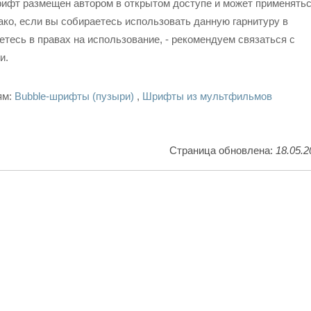
рифт размещен автором в открытом доступе и может применять
ко, если вы собираетесь использовать данную гарнитуру в
етесь в правах на использование, - рекомендуем связаться с
и.
ям:
Bubble-шрифты (пузыри)
,
Шрифты из мультфильмов
Страница обновлена:
18.05.2