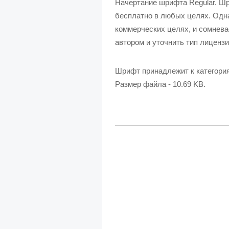
Начертание шрифта Regular. Ш
бесплатно в любых целях. Одна
коммерческих целях, и сомнева
автором и уточнить тип лицензи
Шрифт принадлежит к категори
Размер файла - 10.69 KB.