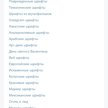
Поврежденные шрифты
Тематические шрифты
Шрифты из мультфильмов
Instagram шрифты
Азиатские шрифты
Альтернативные шрифты
Арабские шрифты
Арт-деко шрифты
День святого Валентина
Веб шрифты
Европейские шрифты
Искаженные шрифты
Кельтские шрифты
Красивые шрифты
Маркер шрифты
Мексиканские шрифты
Огонь и лед
Модерн шрифты