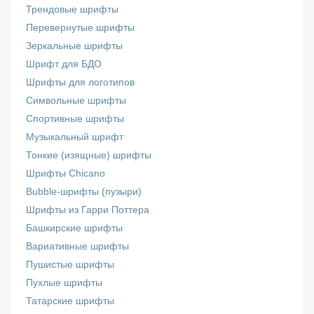
Трендовые шрифты
Перевернутые шрифты
Зеркальные шрифты
Шрифт для БДО
Шрифты для логотипов
Символьные шрифты
Спортивные шрифты
Музыкальный шрифт
Тонкие (изящные) шрифты
Шрифты Chicano
Bubble-шрифты (пузыри)
Шрифты из Гарри Поттера
Башкирские шрифты
Вариативные шрифты
Пушистые шрифты
Пухлые шрифты
Татарские шрифты