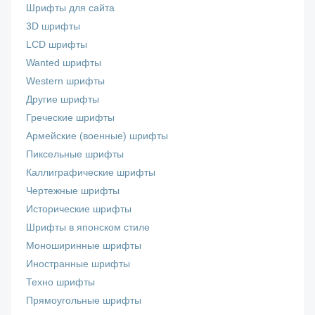
Шрифты для сайта
3D шрифты
LCD шрифты
Wanted шрифты
Western шрифты
Другие шрифты
Греческие шрифты
Армейские (военные) шрифты
Пиксельные шрифты
Каллиграфические шрифты
Чертежные шрифты
Исторические шрифты
Шрифты в японском стиле
Моноширинные шрифты
Иностранные шрифты
Техно шрифты
Прямоугольные шрифты