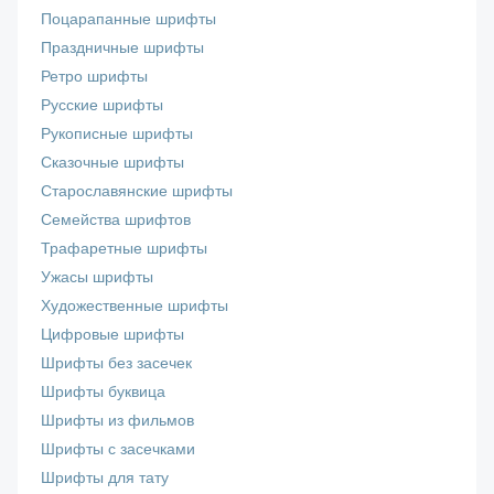
Поцарапанные шрифты
Праздничные шрифты
Ретро шрифты
Русские шрифты
Рукописные шрифты
Сказочные шрифты
Старославянские шрифты
Семейства шрифтов
Трафаретные шрифты
Ужасы шрифты
Художественные шрифты
Цифровые шрифты
Шрифты без засечек
Шрифты буквица
Шрифты из фильмов
Шрифты с засечками
Шрифты для тату