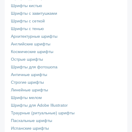
Шрифты кистью
Шрифты с завитушками
Шрифты с сеткой
Шрифты с тенью
Архитектурные шрифты
Английские шрифты
Космические шрифты
Острые шрифты
Шрифты для фотошопа
Античные шрифты
Строгие шрифты
Линейные шрифты
Шрифты мелом
Шрифты для Adobe Illustrator
Траурные (ритуальные) шрифты
Пасхальные шрифты
Испанские шрифты