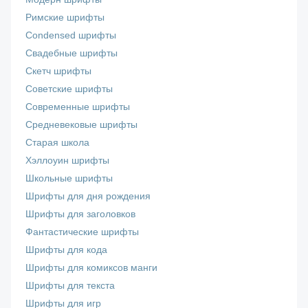
Римские шрифты
Сondensed шрифты
Свадебные шрифты
Скетч шрифты
Советские шрифты
Современные шрифты
Средневековые шрифты
Старая школа
Хэллоуин шрифты
Школьные шрифты
Шрифты для дня рождения
Шрифты для заголовков
Фантастические шрифты
Шрифты для кода
Шрифты для комиксов манги
Шрифты для текста
Шрифты для игр