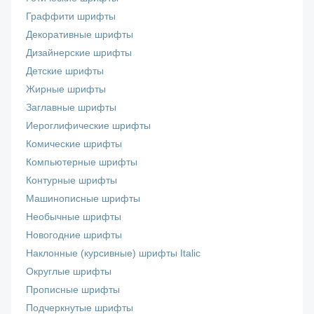
Граффити шрифты
Декоративные шрифты
Дизайнерские шрифты
Детские шрифты
Жирные шрифты
Заглавные шрифты
Иероглифические шрифты
Комические шрифты
Компьютерные шрифты
Контурные шрифты
Машинописные шрифты
Необычные шрифты
Новогодние шрифты
Наклонные (курсивные) шрифты Italic
Округлые шрифты
Прописные шрифты
Подчеркнутые шрифты