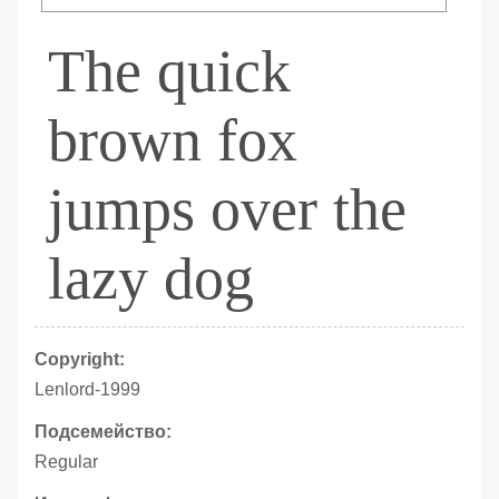
The quick
brown fox
jumps over the
lazy dog
Copyright:
Lenlord-1999
Подсемейство:
Regular