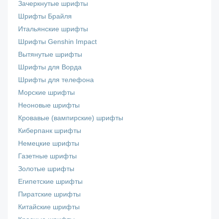
Зачеркнутые шрифты
Шрифты Брайля
Итальянские шрифты
Шрифты Genshin Impact
Вытянутые шрифты
Шрифты для Ворда
Шрифты для телефона
Морские шрифты
Неоновые шрифты
Кровавые (вампирские) шрифты
Киберпанк шрифты
Немецкие шрифты
Газетные шрифты
Золотые шрифты
Египетские шрифты
Пиратские шрифты
Китайские шрифты