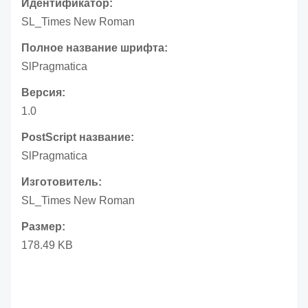
Идентификатор:
SL_Times New Roman
Полное название шрифта:
SlPragmatica
Версия:
1.0
PostScript название:
SlPragmatica
Изготовитель:
SL_Times New Roman
Размер:
178.49 KB