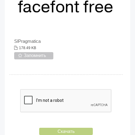
SlPragmatica
178.49 KB
Запомнить
Скачать