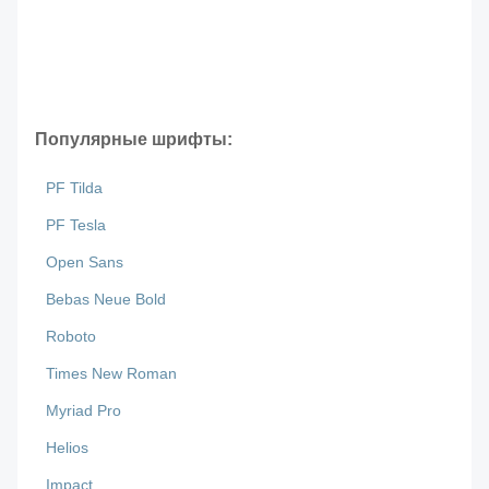
Популярные шрифты:
PF Tilda
PF Tesla
Open Sans
Bebas Neue Bold
Roboto
Times New Roman
Myriad Pro
Helios
Impact