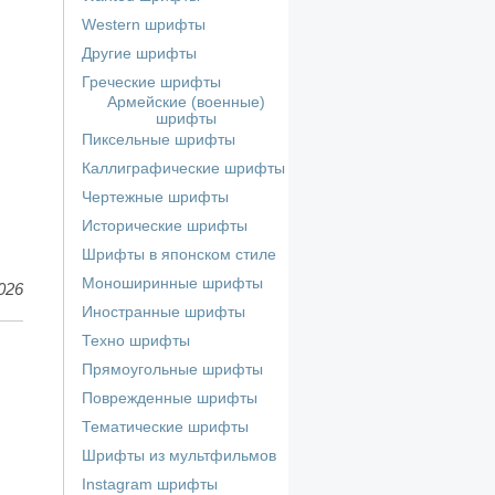
Western шрифты
Другие шрифты
Греческие шрифты
Армейские (военные)
шрифты
Пиксельные шрифты
Каллиграфические шрифты
Чертежные шрифты
Исторические шрифты
Шрифты в японском стиле
Моноширинные шрифты
026
Иностранные шрифты
Техно шрифты
Прямоугольные шрифты
Поврежденные шрифты
Тематические шрифты
Шрифты из мультфильмов
Instagram шрифты