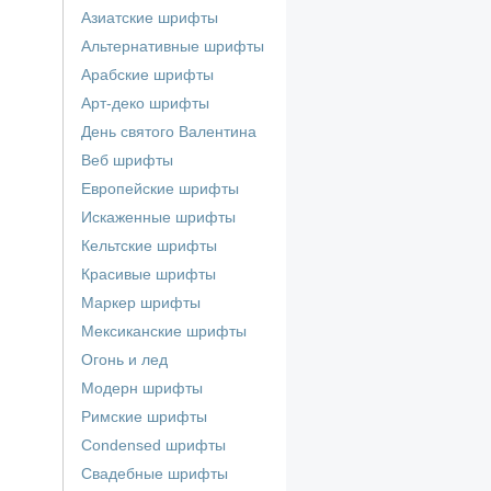
Азиатские шрифты
Альтернативные шрифты
Арабские шрифты
Арт-деко шрифты
День святого Валентина
Веб шрифты
Европейские шрифты
Искаженные шрифты
Кельтские шрифты
Красивые шрифты
Маркер шрифты
Мексиканские шрифты
Огонь и лед
Модерн шрифты
Римские шрифты
Сondensed шрифты
Свадебные шрифты