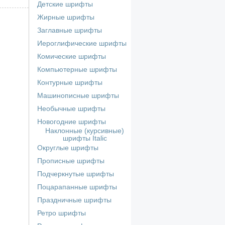
Детские шрифты
Жирные шрифты
Заглавные шрифты
Иероглифические шрифты
Комические шрифты
Компьютерные шрифты
Контурные шрифты
Машинописные шрифты
Необычные шрифты
Новогодние шрифты
Наклонные (курсивные)
шрифты Italic
Округлые шрифты
Прописные шрифты
Подчеркнутые шрифты
Поцарапанные шрифты
Праздничные шрифты
Ретро шрифты