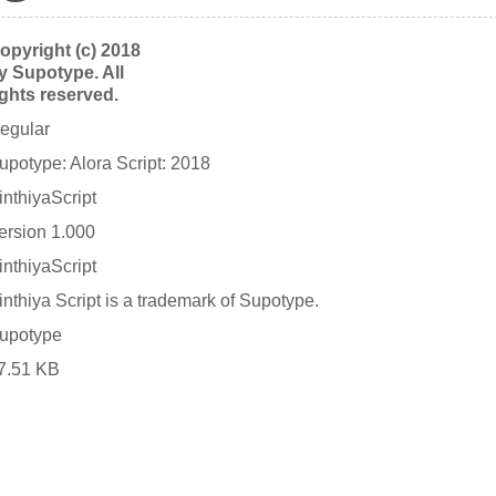
opyright (c) 2018
y Supotype. All
ights reserved.
egular
upotype: Alora Script: 2018
inthiyaScript
ersion 1.000
inthiyaScript
inthiya Script is a trademark of Supotype.
upotype
7.51 KB