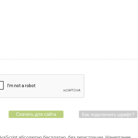
Скачать для сайта
Как подключить шрифт?
iyaScript абсолютно бесплатно, без регистрации. Начертание