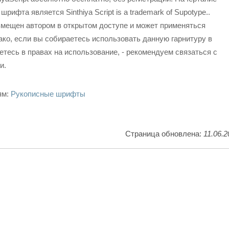
рифта является Sinthiya Script is a trademark of Supotype..
змещен автором в открытом доступе и может применяться
ко, если вы собираетесь использовать данную гарнитуру в
етесь в правах на использование, - рекомендуем связаться с
и.
ям:
Рукописные шрифты
Страница обновлена:
11.06.2