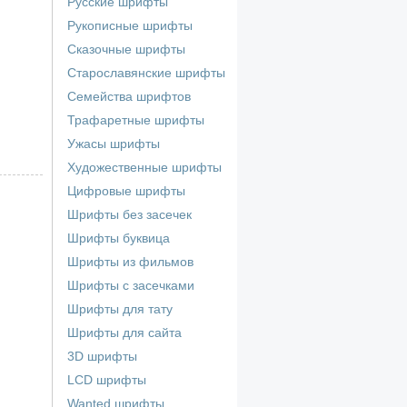
Русские шрифты
Рукописные шрифты
Сказочные шрифты
Старославянские шрифты
Семейства шрифтов
Трафаретные шрифты
Ужасы шрифты
Художественные шрифты
Цифровые шрифты
Шрифты без засечек
Шрифты буквица
Шрифты из фильмов
Шрифты с засечками
Шрифты для тату
Шрифты для сайта
3D шрифты
LCD шрифты
Wanted шрифты