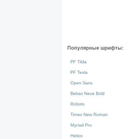
Популярные шрифты:
PF Tilda
PF Tesla
Open Sans
Bebas Neue Bold
Roboto
Times New Roman
Myriad Pro
Helios