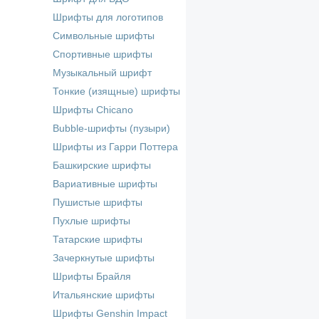
Шрифты для логотипов
Символьные шрифты
Спортивные шрифты
Музыкальный шрифт
Тонкие (изящные) шрифты
Шрифты Chicano
Bubble-шрифты (пузыри)
Шрифты из Гарри Поттера
Башкирские шрифты
Вариативные шрифты
Пушистые шрифты
Пухлые шрифты
Татарские шрифты
Зачеркнутые шрифты
Шрифты Брайля
Итальянские шрифты
Шрифты Genshin Impact