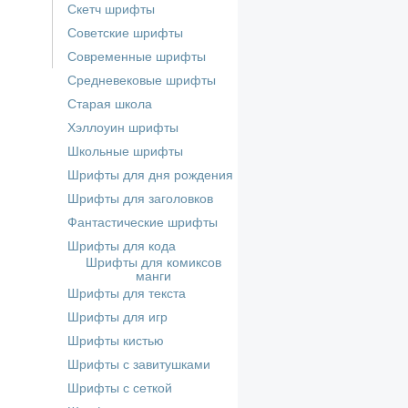
Скетч шрифты
Советские шрифты
Современные шрифты
Средневековые шрифты
Старая школа
Хэллоуин шрифты
Школьные шрифты
Шрифты для дня рождения
Шрифты для заголовков
Фантастические шрифты
Шрифты для кода
Шрифты для комиксов
манги
Шрифты для текста
Шрифты для игр
Шрифты кистью
Шрифты с завитушками
Шрифты с сеткой