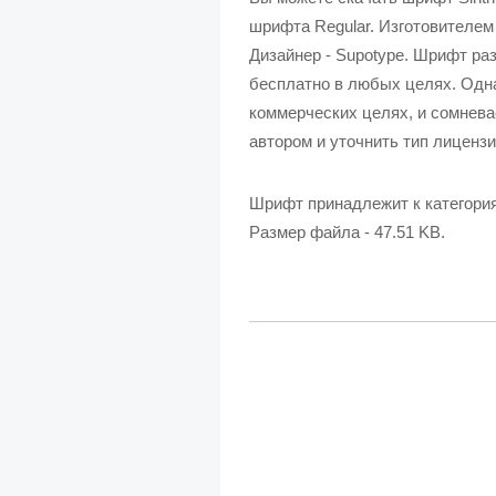
шрифта Regular. Изготовителем ш
Дизайнер - Supotype. Шрифт ра
бесплатно в любых целях. Одна
коммерческих целях, и сомнева
автором и уточнить тип лицензи
Шрифт принадлежит к категори
Размер файла - 47.51 KB.