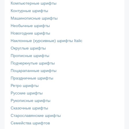
Компьютерные шрифты
Контурные шрифты
Машинописные шрифты
Необычные шрифты
Новогодние шрифты
Наклонные (курсивные) шрифты Italic
Округлые шрифты
Прописные шрифты
Подчеркнутые шрифты
Поцарапанные шрифты
Праздничные шрифты
Ретро шрифты
Русские шрифты
Рукописные шрифты
Сказочные шрифты
Старославянские шрифты
Семейства шрифтов