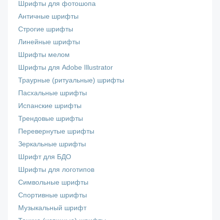
Шрифты для фотошопа
Античные шрифты
Строгие шрифты
Линейные шрифты
Шрифты мелом
Шрифты для Adobe Illustrator
Траурные (ритуальные) шрифты
Пасхальные шрифты
Испанские шрифты
Трендовые шрифты
Перевернутые шрифты
Зеркальные шрифты
Шрифт для БДО
Шрифты для логотипов
Символьные шрифты
Спортивные шрифты
Музыкальный шрифт