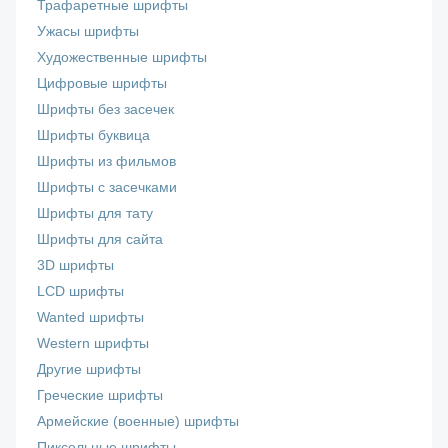
Трафаретные шрифты
Ужасы шрифты
Художественные шрифты
Цифровые шрифты
Шрифты без засечек
Шрифты буквица
Шрифты из фильмов
Шрифты с засечками
Шрифты для тату
Шрифты для сайта
3D шрифты
LCD шрифты
Wanted шрифты
Western шрифты
Другие шрифты
Греческие шрифты
Армейские (военные) шрифты
Пиксельные шрифты