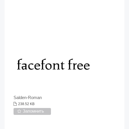
Salden-Roman
238.52 KB
Запомнить