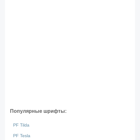
Популярные шрифты:
PF Tilda
PF Tesla