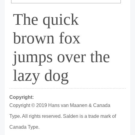
The quick
brown fox
jumps over the
lazy dog
Copyright:
Copyright © 2019 Hans van Maanen & Canada
Type. All rights reserved. Salden is a trade mark of
Canada Type.