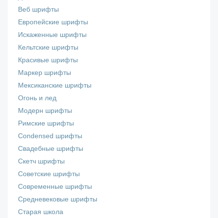
Веб шрифты
Европейские шрифты
Искаженные шрифты
Кельтские шрифты
Красивые шрифты
Маркер шрифты
Мексиканские шрифты
Огонь и лед
Модерн шрифты
Римские шрифты
Сondensed шрифты
Свадебные шрифты
Скетч шрифты
Советские шрифты
Современные шрифты
Средневековые шрифты
Старая школа