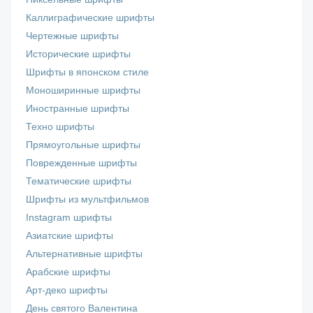
Каллиграфические шрифты
Чертежные шрифты
Исторические шрифты
Шрифты в японском стиле
Моноширинные шрифты
Иностранные шрифты
Техно шрифты
Прямоугольные шрифты
Поврежденные шрифты
Тематические шрифты
Шрифты из мультфильмов
Instagram шрифты
Азиатские шрифты
Альтернативные шрифты
Арабские шрифты
Арт-деко шрифты
День святого Валентина