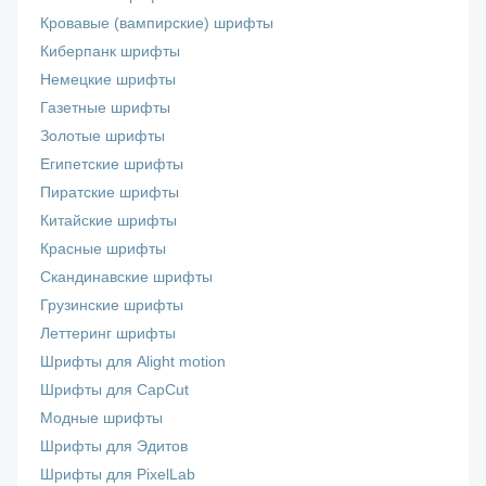
Кровавые (вампирские) шрифты
Киберпанк шрифты
Немецкие шрифты
Газетные шрифты
Золотые шрифты
Египетские шрифты
Пиратские шрифты
Китайские шрифты
Красные шрифты
Скандинавские шрифты
Грузинские шрифты
Леттеринг шрифты
Шрифты для Alight motion
Шрифты для CapCut
Модные шрифты
Шрифты для Эдитов
Шрифты для PixelLab