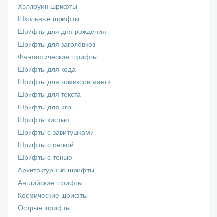
Хэллоуин шрифты
Школьные шрифты
Шрифты для дня рождения
Шрифты для заголовков
Фантастические шрифты
Шрифты для кода
Шрифты для комиксов манги
Шрифты для текста
Шрифты для игр
Шрифты кистью
Шрифты с завитушками
Шрифты с сеткой
Шрифты с тенью
Архитектурные шрифты
Английские шрифты
Космические шрифты
Острые шрифты