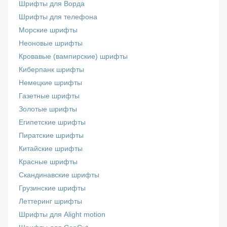
Шрифты для Ворда
Шрифты для телефона
Морские шрифты
Неоновые шрифты
Кровавые (вампирские) шрифты
Киберпанк шрифты
Немецкие шрифты
Газетные шрифты
Золотые шрифты
Египетские шрифты
Пиратские шрифты
Китайские шрифты
Красные шрифты
Скандинавские шрифты
Грузинские шрифты
Леттеринг шрифты
Шрифты для Alight motion