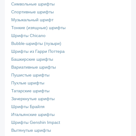
Символьные шрифты
Спортивные шрифты
Музыкальный шрифт
Тонкие (изящные) шрифты
Шрифты Chicano
Bubble-шрифты (пузыри)
Шрифты из Гарри Поттера
Башкирские шрифты
Вариативные шрифты
Пушистые шрифты
Пухлые шрифты
Татарские шрифты
Зачеркнутые шрифты
Шрифты Брайля
Итальянские шрифты
Шрифты Genshin Impact
Вытянутые шрифты