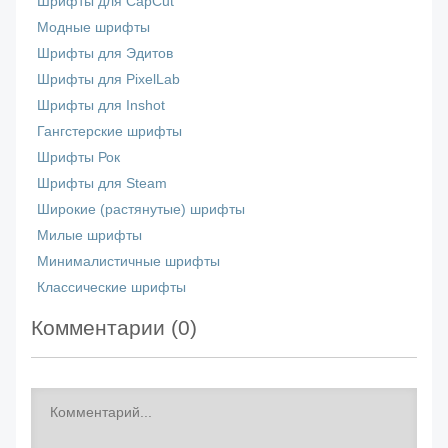
Шрифты для CapCut
Модные шрифты
Шрифты для Эдитов
Шрифты для PixelLab
Шрифты для Inshot
Гангстерские шрифты
Шрифты Рок
Шрифты для Steam
Широкие (растянутые) шрифты
Милые шрифты
Минималистичные шрифты
Классические шрифты
Комментарии (
0
)