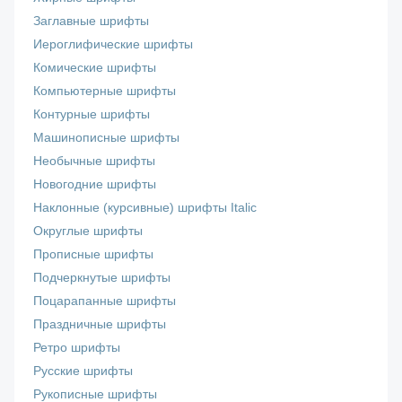
Заглавные шрифты
Иероглифические шрифты
Комические шрифты
Компьютерные шрифты
Контурные шрифты
Машинописные шрифты
Необычные шрифты
Новогодние шрифты
Наклонные (курсивные) шрифты Italic
Округлые шрифты
Прописные шрифты
Подчеркнутые шрифты
Поцарапанные шрифты
Праздничные шрифты
Ретро шрифты
Русские шрифты
Рукописные шрифты