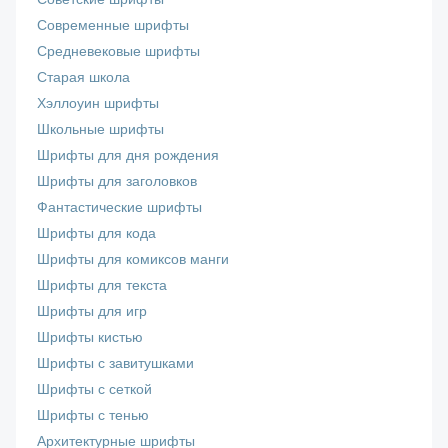
Современные шрифты
Средневековые шрифты
Старая школа
Хэллоуин шрифты
Школьные шрифты
Шрифты для дня рождения
Шрифты для заголовков
Фантастические шрифты
Шрифты для кода
Шрифты для комиксов манги
Шрифты для текста
Шрифты для игр
Шрифты кистью
Шрифты с завитушками
Шрифты с сеткой
Шрифты с тенью
Архитектурные шрифты