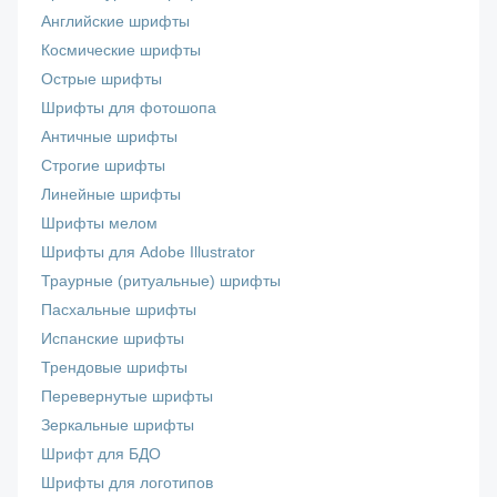
Английские шрифты
Космические шрифты
Острые шрифты
Шрифты для фотошопа
Античные шрифты
Строгие шрифты
Линейные шрифты
Шрифты мелом
Шрифты для Adobe Illustrator
Траурные (ритуальные) шрифты
Пасхальные шрифты
Испанские шрифты
Трендовые шрифты
Перевернутые шрифты
Зеркальные шрифты
Шрифт для БДО
Шрифты для логотипов