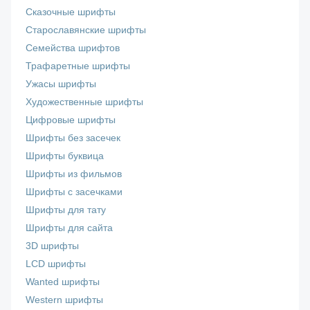
Сказочные шрифты
Старославянские шрифты
Семейства шрифтов
Трафаретные шрифты
Ужасы шрифты
Художественные шрифты
Цифровые шрифты
Шрифты без засечек
Шрифты буквица
Шрифты из фильмов
Шрифты с засечками
Шрифты для тату
Шрифты для сайта
3D шрифты
LCD шрифты
Wanted шрифты
Western шрифты