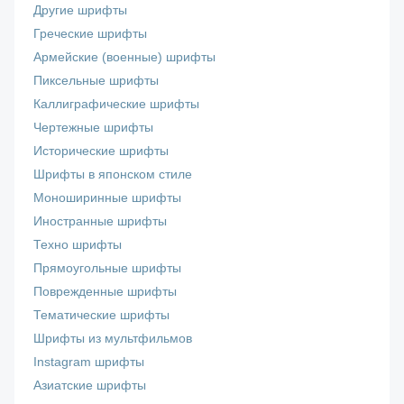
Другие шрифты
Греческие шрифты
Армейские (военные) шрифты
Пиксельные шрифты
Каллиграфические шрифты
Чертежные шрифты
Исторические шрифты
Шрифты в японском стиле
Моноширинные шрифты
Иностранные шрифты
Техно шрифты
Прямоугольные шрифты
Поврежденные шрифты
Тематические шрифты
Шрифты из мультфильмов
Instagram шрифты
Азиатские шрифты