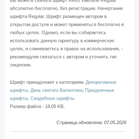
Вы можете скачать шрифт Retro Valentine Regular
абсолютно бесплатно, без регистрации. Начертание
шрифта Regular. Шрифт размещен автором в
открытом доступе и может применяться бесплатно в
любых целях. Однако, если вы собираетесь
использовать данную гарнитуру в коммерческих
целях, и сомневаетесь в правах на использование, -
рекомендуем связаться с автором и уточнить тип
лицензии.
Шрифт принадлежит к категориям:
Декоративные
шрифты
,
День святого Валентина
,
Праздничные
шрифты
,
Свадебные шрифты
Размер файла - 18.05 KB.
Страница обновлена:
07.05.2026