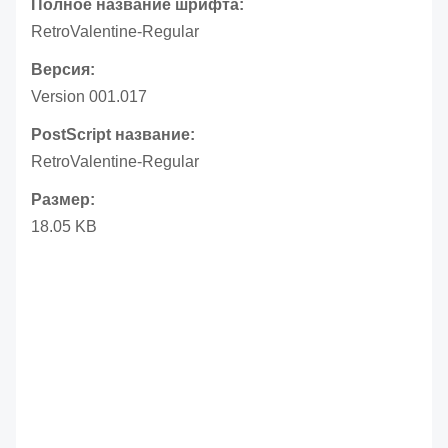
Полное название шрифта:
RetroValentine-Regular
Версия:
Version 001.017
PostScript название:
RetroValentine-Regular
Размер:
18.05 KB