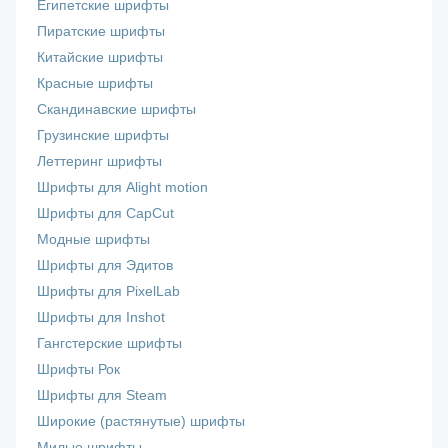
Египетские шрифты
Пиратские шрифты
Китайские шрифты
Красные шрифты
Скандинавские шрифты
Грузинские шрифты
Леттеринг шрифты
Шрифты для Alight motion
Шрифты для CapCut
Модные шрифты
Шрифты для Эдитов
Шрифты для PixelLab
Шрифты для Inshot
Гангстерские шрифты
Шрифты Рок
Шрифты для Steam
Широкие (растянутые) шрифты
Милые шрифты