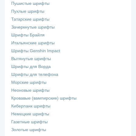
Пушистые шрифты
Пухлые шрифты
Татарские шрифты
Зачеркнутые шрифты
Шрифты Брайля
Итальянские шрифты
Шрифты Genshin Impact
Вытянутые шрифты
Шрифты для Ворда
Шрифты для телефона
Морские шрифты
Неоновые шрифты
Кровавые (вампирские) шрифты
Киберпанк шрифты
Немецкие шрифты
Газетные шрифты
Золотые шрифты