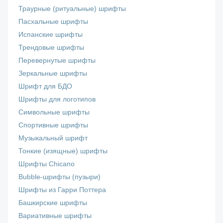
Траурные (ритуальные) шрифты
Пасхальные шрифты
Испанские шрифты
Трендовые шрифты
Перевернутые шрифты
Зеркальные шрифты
Шрифт для БДО
Шрифты для логотипов
Символьные шрифты
Спортивные шрифты
Музыкальный шрифт
Тонкие (изящные) шрифты
Шрифты Chicano
Bubble-шрифты (пузыри)
Шрифты из Гарри Поттера
Башкирские шрифты
Вариативные шрифты