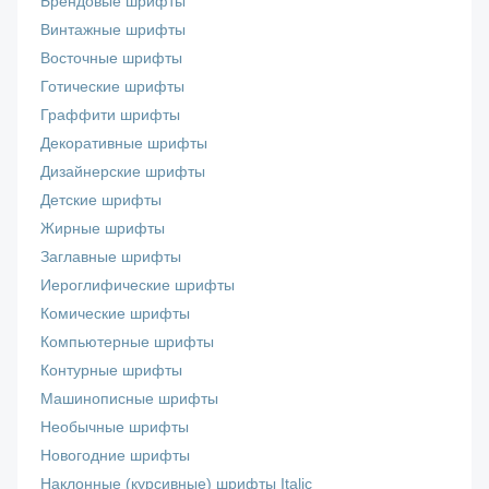
Брендовые шрифты
Винтажные шрифты
Восточные шрифты
Готические шрифты
Граффити шрифты
Декоративные шрифты
Дизайнерские шрифты
Детские шрифты
Жирные шрифты
Заглавные шрифты
Иероглифические шрифты
Комические шрифты
Компьютерные шрифты
Контурные шрифты
Машинописные шрифты
Необычные шрифты
Новогодние шрифты
Наклонные (курсивные) шрифты Italic