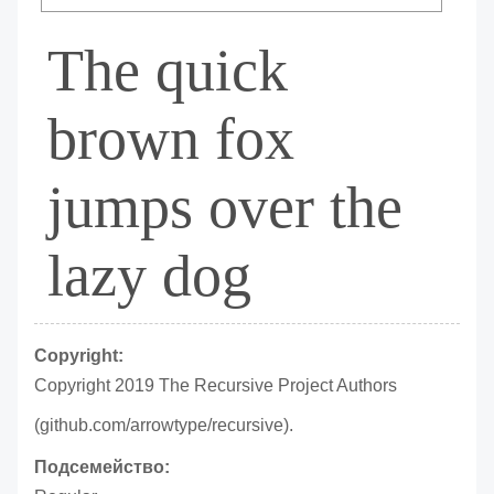
The quick
brown fox
jumps over the
lazy dog
Copyright:
Copyright 2019 The Recursive Project Authors
(github.com/arrowtype/recursive).
Подсемейство: