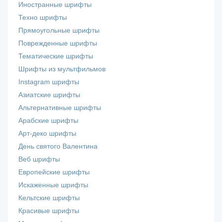
Иностранные шрифты
Техно шрифты
Прямоугольные шрифты
Поврежденные шрифты
Тематические шрифты
Шрифты из мультфильмов
Instagram шрифты
Азиатские шрифты
Альтернативные шрифты
Арабские шрифты
Арт-деко шрифты
День святого Валентина
Веб шрифты
Европейские шрифты
Искаженные шрифты
Кельтские шрифты
Красивые шрифты