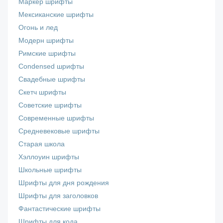
Маркер шрифты
Мексиканские шрифты
Огонь и лед
Модерн шрифты
Римские шрифты
Сondensed шрифты
Свадебные шрифты
Скетч шрифты
Советские шрифты
Современные шрифты
Средневековые шрифты
Старая школа
Хэллоуин шрифты
Школьные шрифты
Шрифты для дня рождения
Шрифты для заголовков
Фантастические шрифты
Шрифты для кода