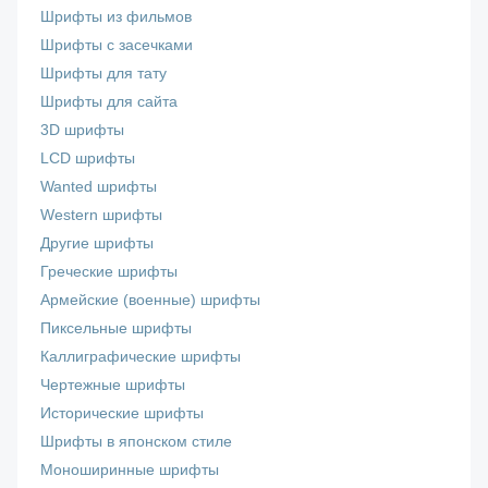
Шрифты из фильмов
Шрифты с засечками
Шрифты для тату
Шрифты для сайта
3D шрифты
LCD шрифты
Wanted шрифты
Western шрифты
Другие шрифты
Греческие шрифты
Армейские (военные) шрифты
Пиксельные шрифты
Каллиграфические шрифты
Чертежные шрифты
Исторические шрифты
Шрифты в японском стиле
Моноширинные шрифты