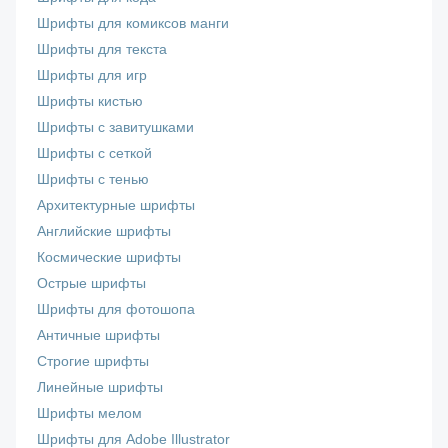
Шрифты для комиксов манги
Шрифты для текста
Шрифты для игр
Шрифты кистью
Шрифты с завитушками
Шрифты с сеткой
Шрифты с тенью
Архитектурные шрифты
Английские шрифты
Космические шрифты
Острые шрифты
Шрифты для фотошопа
Античные шрифты
Строгие шрифты
Линейные шрифты
Шрифты мелом
Шрифты для Adobe Illustrator