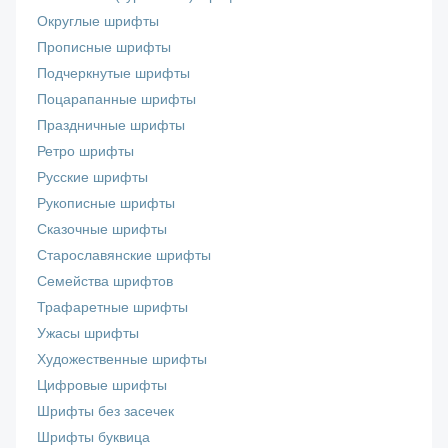
Округлые шрифты
Прописные шрифты
Подчеркнутые шрифты
Поцарапанные шрифты
Праздничные шрифты
Ретро шрифты
Русские шрифты
Рукописные шрифты
Сказочные шрифты
Старославянские шрифты
Семейства шрифтов
Трафаретные шрифты
Ужасы шрифты
Художественные шрифты
Цифровые шрифты
Шрифты без засечек
Шрифты буквица