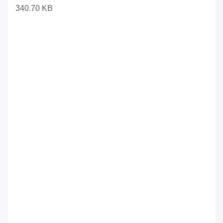
340.70 KB