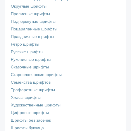
Округлые шрифты
Прописные шрифты
Подчеркнутые шрифты
Поцарапанные шрифты
Праздничные шрифты
Ретро шрифты
Русские шрифты
Рукописные шрифты
Сказочные шрифты
Старославянские шрифты
Семейства шрифтов
Трафаретные шрифты
Ужасы шрифты
Художественные шрифты
Цифровые шрифты
Шрифты без засечек
Шрифты буквица