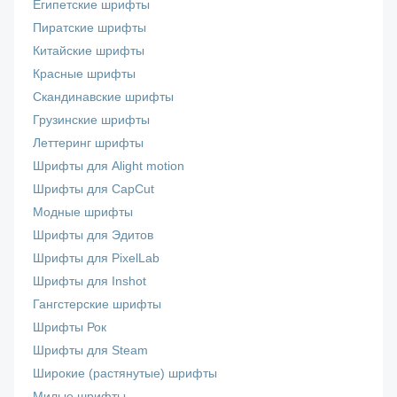
Египетские шрифты
Пиратские шрифты
Китайские шрифты
Красные шрифты
Скандинавские шрифты
Грузинские шрифты
Леттеринг шрифты
Шрифты для Alight motion
Шрифты для CapCut
Модные шрифты
Шрифты для Эдитов
Шрифты для PixelLab
Шрифты для Inshot
Гангстерские шрифты
Шрифты Рок
Шрифты для Steam
Широкие (растянутые) шрифты
Милые шрифты