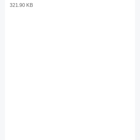
321.90 KB