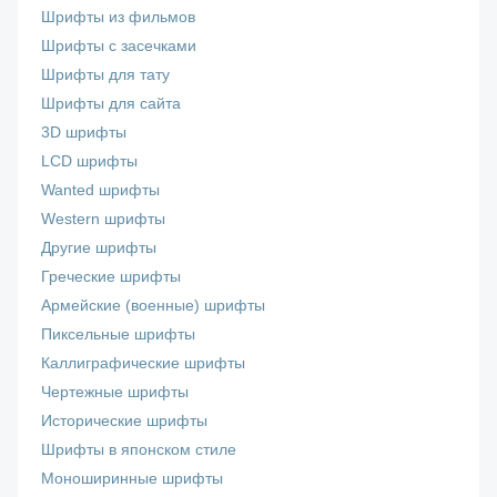
Шрифты из фильмов
Шрифты с засечками
Шрифты для тату
Шрифты для сайта
3D шрифты
LCD шрифты
Wanted шрифты
Western шрифты
Другие шрифты
Греческие шрифты
Армейские (военные) шрифты
Пиксельные шрифты
Каллиграфические шрифты
Чертежные шрифты
Исторические шрифты
Шрифты в японском стиле
Моноширинные шрифты