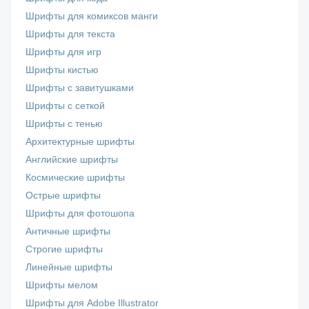
Шрифты для комиксов манги
Шрифты для текста
Шрифты для игр
Шрифты кистью
Шрифты с завитушками
Шрифты с сеткой
Шрифты с тенью
Архитектурные шрифты
Английские шрифты
Космические шрифты
Острые шрифты
Шрифты для фотошопа
Античные шрифты
Строгие шрифты
Линейные шрифты
Шрифты мелом
Шрифты для Adobe Illustrator