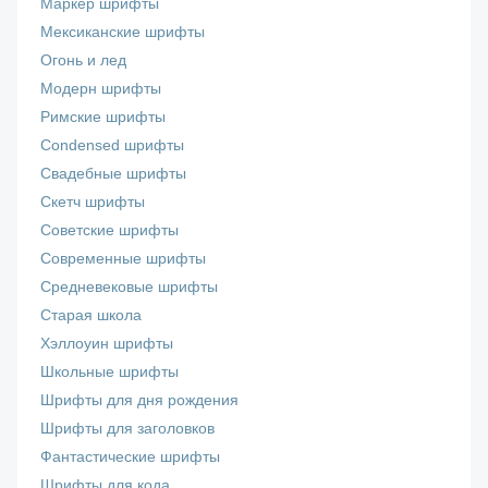
Маркер шрифты
Мексиканские шрифты
Огонь и лед
Модерн шрифты
Римские шрифты
Сondensed шрифты
Свадебные шрифты
Скетч шрифты
Советские шрифты
Современные шрифты
Средневековые шрифты
Старая школа
Хэллоуин шрифты
Школьные шрифты
Шрифты для дня рождения
Шрифты для заголовков
Фантастические шрифты
Шрифты для кода