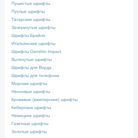
Пушистые шрифты
Пухлые шрифты
Татарские шрифты
Зачеркнутые шрифты
Шрифты Брайля
Итальянские шрифты
Шрифты Genshin Impact
Вытянутые шрифты
Шрифты для Ворда
Шрифты для телефона
Морские шрифты
Неоновые шрифты
Кровавые (вампирские) шрифты
Киберпанк шрифты
Немецкие шрифты
Газетные шрифты
Золотые шрифты