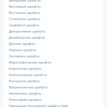
Брендовые шрифты
Винтажные шрифты
Восточные шрифты
Готические шрифты
Граффити шрифты
Декоративные шрифты
Дизайнерские шрифты
Детские шрифты
Жирные шрифты
Заглавные шрифты
Иероглифические шрифты
Комические шрифты
Компьютерные шрифты
Контурные шрифты
Машинописные шрифты
Необычные шрифты
Новогодние шрифты
Наклонные (курсивные) шрифты Italic