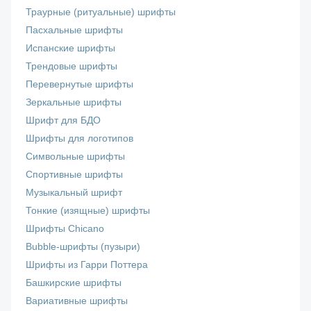
Траурные (ритуальные) шрифты
Пасхальные шрифты
Испанские шрифты
Трендовые шрифты
Перевернутые шрифты
Зеркальные шрифты
Шрифт для БДО
Шрифты для логотипов
Символьные шрифты
Спортивные шрифты
Музыкальный шрифт
Тонкие (изящные) шрифты
Шрифты Chicano
Bubble-шрифты (пузыри)
Шрифты из Гарри Поттера
Башкирские шрифты
Вариативные шрифты