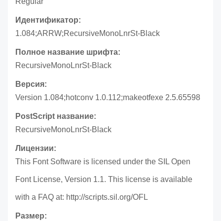
Regular
Идентификатор:
1.084;ARRW;RecursiveMonoLnrSt-Black
Полное название шрифта:
RecursiveMonoLnrSt-Black
Версия:
Version 1.084;hotconv 1.0.112;makeotfexe 2.5.65598
PostScript название:
RecursiveMonoLnrSt-Black
Лицензии:
This Font Software is licensed under the SIL Open
Font License, Version 1.1. This license is available
with a FAQ at: http://scripts.sil.org/OFL
Размер: