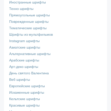
Иностранные шрифты
Техно шрифты
Прямоугольные шрифты
Поврежденные шрифты
Тематические шрифты
Шрифты из мультфильмов
Instagram шрифты
Азиатские шрифты
Альтернативные шрифты
Арабские шрифты
Арт-деко шрифты
День святого Валентина
Веб шрифты
Европейские шрифты
Искаженные шрифты
Кельтские шрифты
Красивые шрифты