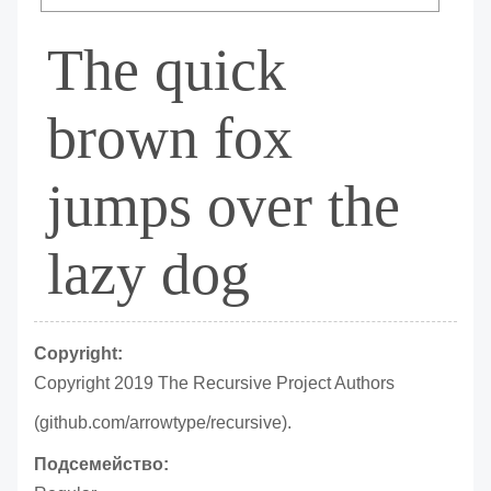
The quick
brown fox
jumps over the
lazy dog
Copyright:
Copyright 2019 The Recursive Project Authors
(github.com/arrowtype/recursive).
Подсемейство: