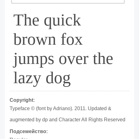
The quick
brown fox
jumps over the
lazy dog
Copyright:
Typeface © (font by Adriano). 2011. Updated &
augmented by dp and Character All Rights Reserved
Подсемейство: