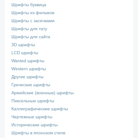
Шрифты буквица
Шрифты из фильмов
Шрифты с засечками
Шрифты для тату
Шрифты для сайта
3D шрифты
LCD шрифты
Wanted шрифты
Western шрифты
Другие шрифты
Греческие шрифты
Армейские (военные) шрифты
Пиксельные шрифты
Каллиграфические шрифты
Чертежные шрифты
Исторические шрифты
Шрифты в японском стиле