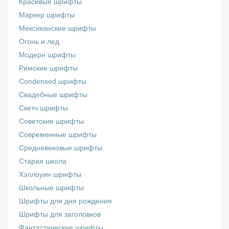
Красивые шрифты
Маркер шрифты
Мексиканские шрифты
Огонь и лед
Модерн шрифты
Римские шрифты
Сondensed шрифты
Свадебные шрифты
Скетч шрифты
Советские шрифты
Современные шрифты
Средневековые шрифты
Старая школа
Хэллоуин шрифты
Школьные шрифты
Шрифты для дня рождения
Шрифты для заголовков
Фантастические шрифты