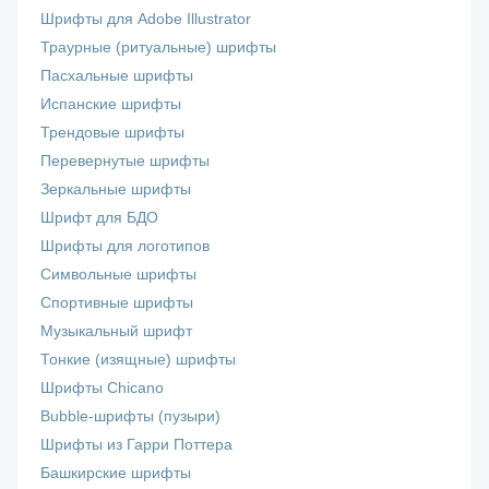
Шрифты для Adobe Illustrator
Траурные (ритуальные) шрифты
Пасхальные шрифты
Испанские шрифты
Трендовые шрифты
Перевернутые шрифты
Зеркальные шрифты
Шрифт для БДО
Шрифты для логотипов
Символьные шрифты
Спортивные шрифты
Музыкальный шрифт
Тонкие (изящные) шрифты
Шрифты Chicano
Bubble-шрифты (пузыри)
Шрифты из Гарри Поттера
Башкирские шрифты