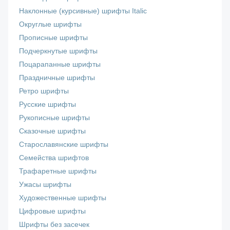
Наклонные (курсивные) шрифты Italic
Округлые шрифты
Прописные шрифты
Подчеркнутые шрифты
Поцарапанные шрифты
Праздничные шрифты
Ретро шрифты
Русские шрифты
Рукописные шрифты
Сказочные шрифты
Старославянские шрифты
Семейства шрифтов
Трафаретные шрифты
Ужасы шрифты
Художественные шрифты
Цифровые шрифты
Шрифты без засечек