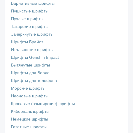
Вариативные шрифты
Пушистые шрифты
Пухлые шрифты
Татарские шрифты
Зачеркнутые шрифты
Шрифты Брайля
Итальянские шрифты
Шрифты Genshin Impact
Вытянутые шрифты
Шрифты для Ворда
Шрифты для телефона
Морские шрифты
Неоновые шрифты
Кровавые (вампирские) шрифты
Киберпанк шрифты
Немецкие шрифты
Газетные шрифты