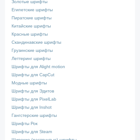
Золотые шрифты
Египетские шрифты
Пиратские шрифты
Китайские шрифты
Красные шрифты
Скандинавские шрифты
Грузинские шрифты
Леттеринг шрифты
Шрифты для Alight motion
Шрифты для CapCut
Модные шрифты
Шрифты для Эдитов
Шрифты для PixelLab
Шрифты для Inshot
Гангстерские шрифты
Шрифты Рок
Шрифты для Steam
Широкие (растянутые) шрифты