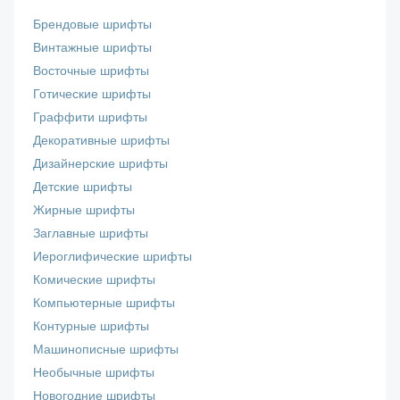
Брендовые шрифты
Винтажные шрифты
Восточные шрифты
Готические шрифты
Граффити шрифты
Декоративные шрифты
Дизайнерские шрифты
Детские шрифты
Жирные шрифты
Заглавные шрифты
Иероглифические шрифты
Комические шрифты
Компьютерные шрифты
Контурные шрифты
Машинописные шрифты
Необычные шрифты
Новогодние шрифты