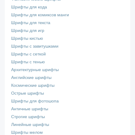
Шрифты для кода
Шрифты для комиксов манги
Шрифты для текста
Шрифты для игр
Шрифты кистью
Шрифты с завитушками
Шрифты с сеткой
Шрифты с тенью
Архитектурные шрифты
Английские шрифты
Космические шрифты
Острые шрифты
Шрифты для фотошопа
Античные шрифты
Строгие шрифты
Линейные шрифты
Шрифты мелом