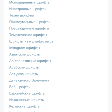
Моноширинные шрифты
Иностранные шрифты
Техно шрифты
Прямоугольные шрифты
Поврежденные шрифты
Тематические шрифты
Шрифты из мультфильмов
Instagram шрифты
Азиатские шрифты
Альтернативные шрифты
Арабские шрифты
Арт-деко шрифты
День святого Валентина
Веб шрифты
Европейские шрифты
Искаженные шрифты
Кельтские шрифты