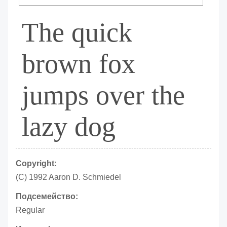
The quick
brown fox
jumps over the
lazy dog
Copyright:
(C) 1992 Aaron D. Schmiedel
Подсемейство:
Regular