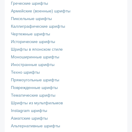
Греческие шрифты
Армейские (военные) шрифты
Пиксельные шрифты
Каллиграфические шрифты
Чертежные шрифты
Исторические шрифты
Шрифты в японском стиле
Моноширинные шрифты
Иностранные шрифты
Техно шрифты
Прямоугольные шрифты
Поврежденные шрифты
Тематические шрифты
Шрифты из мультфильмов
Instagram шрифты
Азиатские шрифты
Альтернативные шрифты