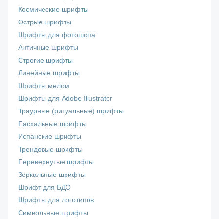
Космические шрифты
Острые шрифты
Шрифты для фотошопа
Античные шрифты
Строгие шрифты
Линейные шрифты
Шрифты мелом
Шрифты для Adobe Illustrator
Траурные (ритуальные) шрифты
Пасхальные шрифты
Испанские шрифты
Трендовые шрифты
Перевернутые шрифты
Зеркальные шрифты
Шрифт для БДО
Шрифты для логотипов
Символьные шрифты