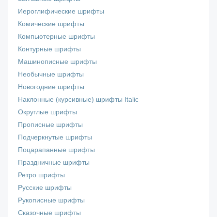
Иероглифические шрифты
Комические шрифты
Компьютерные шрифты
Контурные шрифты
Машинописные шрифты
Необычные шрифты
Новогодние шрифты
Наклонные (курсивные) шрифты Italic
Округлые шрифты
Прописные шрифты
Подчеркнутые шрифты
Поцарапанные шрифты
Праздничные шрифты
Ретро шрифты
Русские шрифты
Рукописные шрифты
Сказочные шрифты