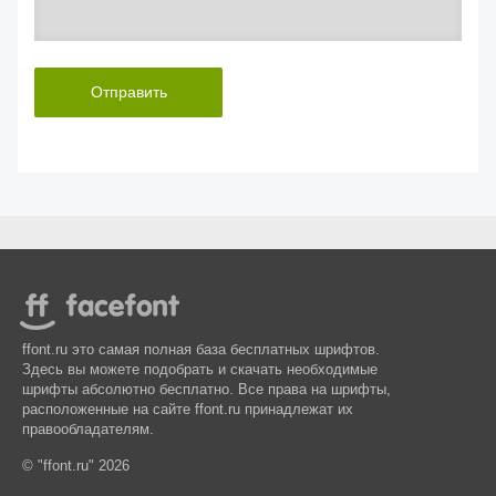
Отправить
ffont.ru это самая полная база бесплатных шрифтов.
Здесь вы можете подобрать и скачать необходимые
шрифты абсолютно бесплатно. Все права на шрифты,
расположенные на сайте ffont.ru принадлежат их
правообладателям.
© "ffont.ru" 2026