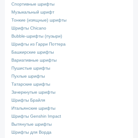
Спортивные шрифты
Музыкальный шрифт
Тонкие (изящные) шрифты
Шрифты Chicano
Bubble-шрифты (пузыри)
Шрифты из Гарри Поттера
Башкирские шрифты
Вариативные шрифты
Пушистые шрифты
Пухлые шрифты
Татарские шрифты
Зачеркнутые шрифты
Шрифты Брайля
Итальянские шрифты
Шрифты Genshin Impact
Вытянутые шрифты
Шрифты для Ворда