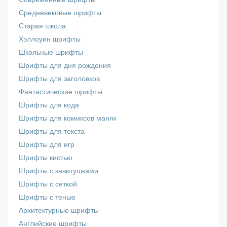
Средневековые шрифты
Старая школа
Хэллоуин шрифты
Школьные шрифты
Шрифты для дня рождения
Шрифты для заголовков
Фантастические шрифты
Шрифты для кода
Шрифты для комиксов манги
Шрифты для текста
Шрифты для игр
Шрифты кистью
Шрифты с завитушками
Шрифты с сеткой
Шрифты с тенью
Архитектурные шрифты
Английские шрифты