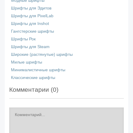
Модные шрифты
Шрифты для Эдитов
Шрифты для PixelLab
Шрифты для Inshot
Гангстерские шрифты
Шрифты Рок
Шрифты для Steam
Широкие (растянутые) шрифты
Милые шрифты
Минималистичные шрифты
Классические шрифты
Комментарии (
0
)