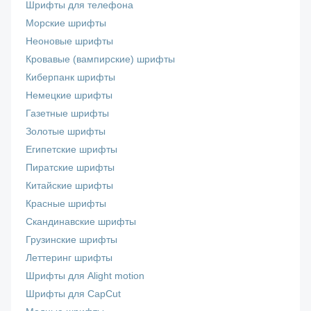
Шрифты для телефона
Морские шрифты
Неоновые шрифты
Кровавые (вампирские) шрифты
Киберпанк шрифты
Немецкие шрифты
Газетные шрифты
Золотые шрифты
Египетские шрифты
Пиратские шрифты
Китайские шрифты
Красные шрифты
Скандинавские шрифты
Грузинские шрифты
Леттеринг шрифты
Шрифты для Alight motion
Шрифты для CapCut