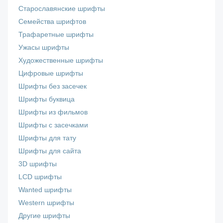
Старославянские шрифты
Семейства шрифтов
Трафаретные шрифты
Ужасы шрифты
Художественные шрифты
Цифровые шрифты
Шрифты без засечек
Шрифты буквица
Шрифты из фильмов
Шрифты с засечками
Шрифты для тату
Шрифты для сайта
3D шрифты
LCD шрифты
Wanted шрифты
Western шрифты
Другие шрифты