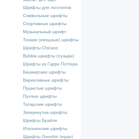
Шрифты для логотипов
Символьные шрифты
Спортивные шрифты
Музыкальный шрифт
Тонкие (изящные) шрифты
Шрифты Chicano
Bubble-шрифты (пузыри)
Шрифты из Гарри Поттера
Башкирские шрифты
Вариативные шрифты
Пушистые шрифты
Пухлые шрифты
Татарские шрифты
Зачеркнутые шрифты
Шрифты Брайля
Итальянские шрифты
Шрифты Genshin Impact