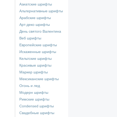
Азиатские шрифты
Альтернативные шрифты
Арабские шрифты
Арт-деко шрифты
День святого Валентина
Веб шрифты
Европейские шрифты
Искаженные шрифты
Кельтские шрифты
Красивые шрифты
Маркер шрифты
Мексиканские шрифты
Огонь и лед
Модерн шрифты
Римские шрифты
Сondensed шрифты
Свадебные шрифты