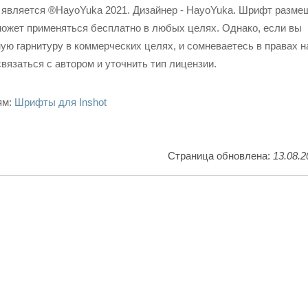
 является ®HayoYuka 2021. Дизайнер - HayoYuka. Шрифт разме
может применяться бесплатно в любых целях. Однако, если вы
ую гарнитуру в коммерческих целях, и сомневаетесь в правах н
вязаться с автором и уточнить тип лицензии.
ям:
Шрифты для Inshot
Страница обновлена:
13.08.2