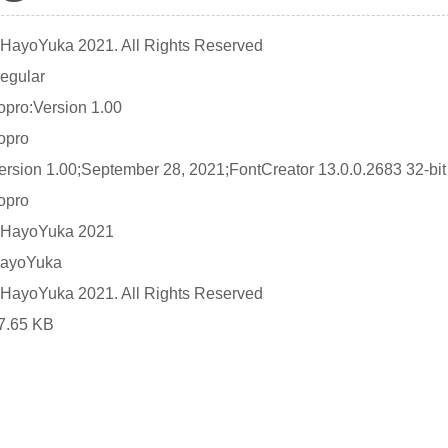
HayoYuka 2021. All Rights Reserved
egular
opro:Version 1.00
opro
ersion 1.00;September 28, 2021;FontCreator 13.0.0.2683 32-bit
opro
HayoYuka 2021
ayoYuka
HayoYuka 2021. All Rights Reserved
7.65 KB