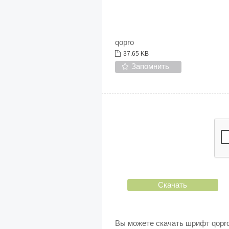
qopro
37.65 KB
Запомнить
Скачать
Вы можете скачать шрифт qopro