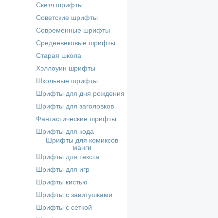
Скетч шрифты
Советские шрифты
Современные шрифты
Средневековые шрифты
Старая школа
Хэллоуин шрифты
Школьные шрифты
Шрифты для дня рождения
Шрифты для заголовков
Фантастические шрифты
Шрифты для кода
Шрифты для комиксов
манги
Шрифты для текста
Шрифты для игр
Шрифты кистью
Шрифты с завитушками
Шрифты с сеткой