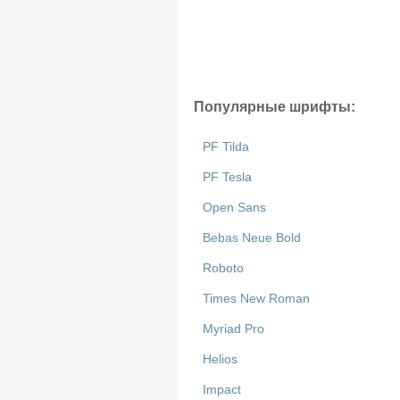
Популярные шрифты:
PF Tilda
PF Tesla
Open Sans
Bebas Neue Bold
Roboto
Times New Roman
Myriad Pro
Helios
Impact