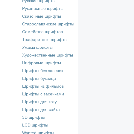
Русские шрифты
Рукописные шрифты
Сказочные шрифты
Старославянские шрифты
Семейства шрифтов
Трафаретные шрифты
Ужасы шрифты
Художественные шрифты
Цифровые шрифты
Шрифты без засечек
Шрифты буквица
Шрифты из фильмов
Шрифты с засечками
Шрифты для тату
Шрифты для сайта
3D шрифты
LCD шрифты
Wanted шрифты