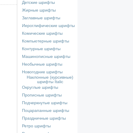
Детские шрифты
Жирные шрифты
Заглавные шрифты
Иероглифические шрифты
Комические шрифты
Компьютерные шрифты
Контурные шрифты
Машинописные шрифты
Необычные шрифты
Новогодние шрифты
Наклонные (курсивные)
шрифты Italic
Округлые шрифты
Прописные шрифты
Подчеркнутые шрифты
Поцарапанные шрифты
Праздничные шрифты
Ретро шрифты