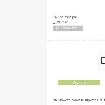
PNThePrincipal
29.17 KB
Запомнить
Скачать
Вы можете скачать шрифт PNThe