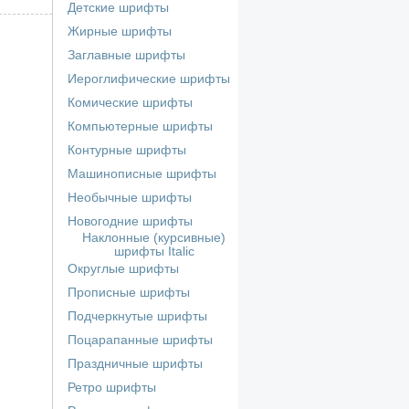
Детские шрифты
Жирные шрифты
Заглавные шрифты
Иероглифические шрифты
Комические шрифты
Компьютерные шрифты
Контурные шрифты
Машинописные шрифты
Необычные шрифты
Новогодние шрифты
Наклонные (курсивные)
шрифты Italic
Округлые шрифты
Прописные шрифты
Подчеркнутые шрифты
Поцарапанные шрифты
Праздничные шрифты
Ретро шрифты