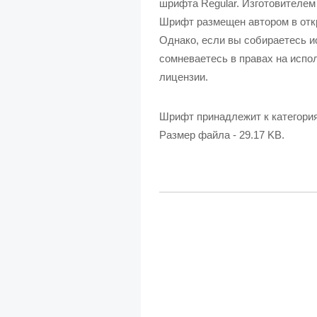
шрифта Regular. Изготовителем шр
Шрифт размещен автором в отк
Однако, если вы собираетесь и
сомневаетесь в правах на испол
лицензии.
Шрифт принадлежит к категори
Размер файла - 29.17 KB.