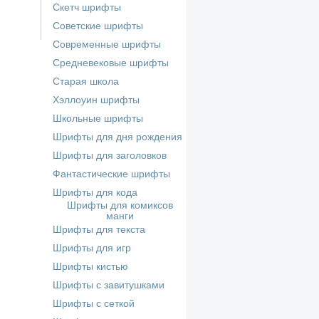
Скетч шрифты
Советские шрифты
Современные шрифты
Средневековые шрифты
Старая школа
Хэллоуин шрифты
Школьные шрифты
Шрифты для дня рождения
Шрифты для заголовков
Фантастические шрифты
Шрифты для кода
Шрифты для комиксов
манги
Шрифты для текста
Шрифты для игр
Шрифты кистью
Шрифты с завитушками
Шрифты с сеткой