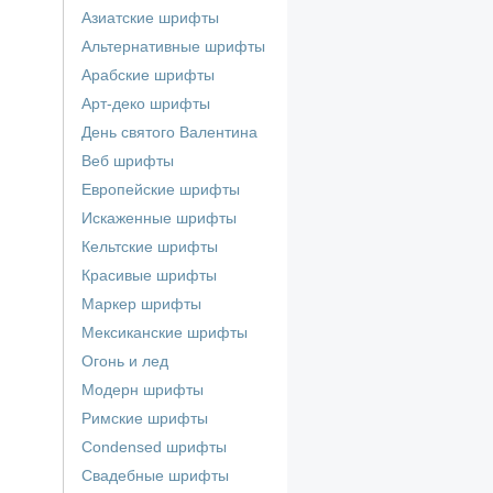
Азиатские шрифты
Альтернативные шрифты
Арабские шрифты
Арт-деко шрифты
День святого Валентина
Веб шрифты
Европейские шрифты
Искаженные шрифты
Кельтские шрифты
Красивые шрифты
Маркер шрифты
Мексиканские шрифты
Огонь и лед
Модерн шрифты
Римские шрифты
Сondensed шрифты
Свадебные шрифты