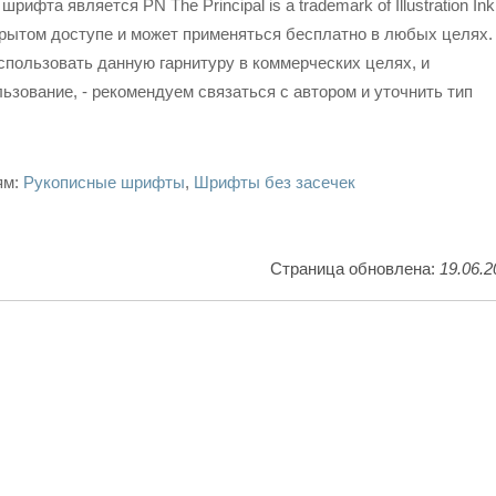
ифта является PN The Principal is a trademark of Illustration Ink
рытом доступе и может применяться бесплатно в любых целях.
спользовать данную гарнитуру в коммерческих целях, и
ьзование, - рекомендуем связаться с автором и уточнить тип
ям:
Рукописные шрифты
,
Шрифты без засечек
Страница обновлена:
19.06.2