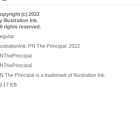
opyright (c) 2022
y Illustration Ink.
ll rights reserved.
egular
llustrationInk: PN The Principal: 2022
NThePrincipal
NThePrincipal
N The Principal is a trademark of Illustration Ink.
9.17 KB