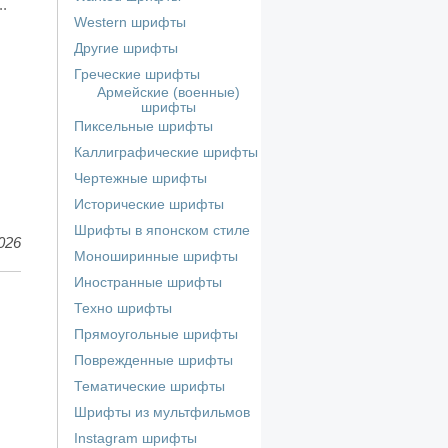
..
Western шрифты
Другие шрифты
Греческие шрифты
Армейские (военные)
шрифты
Пиксельные шрифты
Каллиграфические шрифты
Чертежные шрифты
Исторические шрифты
Шрифты в японском стиле
026
Моноширинные шрифты
Иностранные шрифты
Техно шрифты
Прямоугольные шрифты
Поврежденные шрифты
Тематические шрифты
Шрифты из мультфильмов
Instagram шрифты