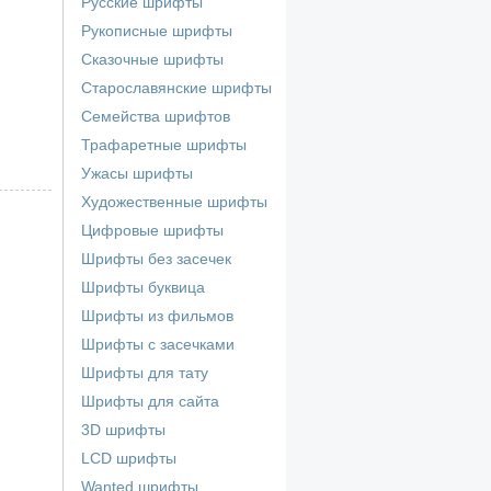
Русские шрифты
Рукописные шрифты
Сказочные шрифты
Старославянские шрифты
Семейства шрифтов
Трафаретные шрифты
Ужасы шрифты
Художественные шрифты
Цифровые шрифты
Шрифты без засечек
Шрифты буквица
Шрифты из фильмов
Шрифты с засечками
Шрифты для тату
Шрифты для сайта
3D шрифты
LCD шрифты
Wanted шрифты