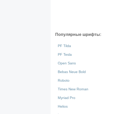
Популярные шрифты:
PF Tilda
PF Tesla
Open Sans
Bebas Neue Bold
Roboto
Times New Roman
Myriad Pro
Helios