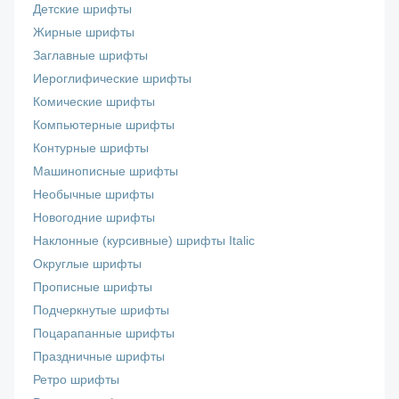
Детские шрифты
Жирные шрифты
Заглавные шрифты
Иероглифические шрифты
Комические шрифты
Компьютерные шрифты
Контурные шрифты
Машинописные шрифты
Необычные шрифты
Новогодние шрифты
Наклонные (курсивные) шрифты Italic
Округлые шрифты
Прописные шрифты
Подчеркнутые шрифты
Поцарапанные шрифты
Праздничные шрифты
Ретро шрифты