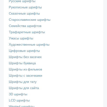
Русские шрифты
Рукописные шрифты
Сказочные шрифты
Старославянские шрифты
Семейства шрифтов
Трафаретные шрифты
Ужасы шрифты
Художественные шрифты
Цифровые шрифты
Шрифты без засечек
Шрифты буквица
Шрифты из фильмов
Шрифты с засечками
Шрифты для тату
Шрифты для сайта
3D шрифты
LCD шрифты
Wanted шрифты