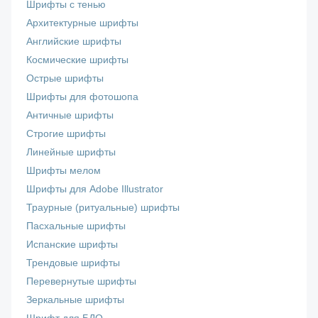
Шрифты с тенью
Архитектурные шрифты
Английские шрифты
Космические шрифты
Острые шрифты
Шрифты для фотошопа
Античные шрифты
Строгие шрифты
Линейные шрифты
Шрифты мелом
Шрифты для Adobe Illustrator
Траурные (ритуальные) шрифты
Пасхальные шрифты
Испанские шрифты
Трендовые шрифты
Перевернутые шрифты
Зеркальные шрифты