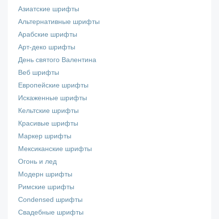
Азиатские шрифты
Альтернативные шрифты
Арабские шрифты
Арт-деко шрифты
День святого Валентина
Веб шрифты
Европейские шрифты
Искаженные шрифты
Кельтские шрифты
Красивые шрифты
Маркер шрифты
Мексиканские шрифты
Огонь и лед
Модерн шрифты
Римские шрифты
Сondensed шрифты
Свадебные шрифты