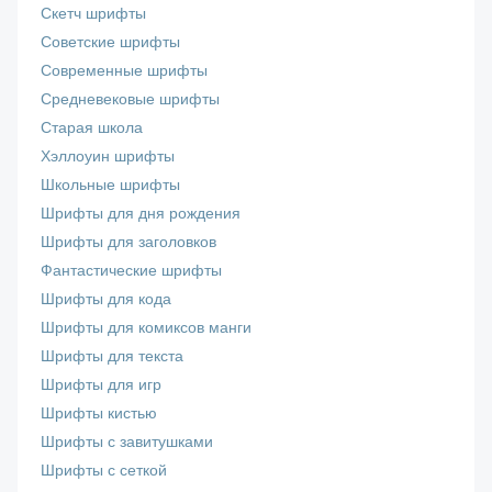
Скетч шрифты
Советские шрифты
Современные шрифты
Средневековые шрифты
Старая школа
Хэллоуин шрифты
Школьные шрифты
Шрифты для дня рождения
Шрифты для заголовков
Фантастические шрифты
Шрифты для кода
Шрифты для комиксов манги
Шрифты для текста
Шрифты для игр
Шрифты кистью
Шрифты с завитушками
Шрифты с сеткой