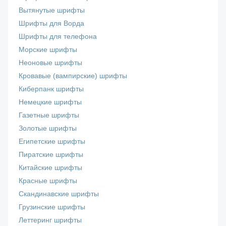
Вытянутые шрифты
Шрифты для Ворда
Шрифты для телефона
Морские шрифты
Неоновые шрифты
Кровавые (вампирские) шрифты
Киберпанк шрифты
Немецкие шрифты
Газетные шрифты
Золотые шрифты
Египетские шрифты
Пиратские шрифты
Китайские шрифты
Красные шрифты
Скандинавские шрифты
Грузинские шрифты
Леттеринг шрифты