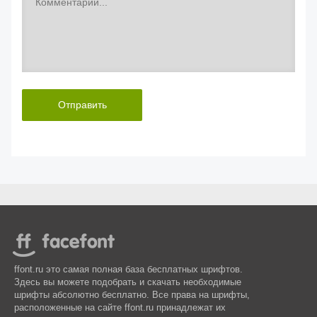
Отправить
ffont.ru это самая полная база бесплатных шрифтов.
Здесь вы можете подобрать и скачать необходимые
шрифты абсолютно бесплатно. Все права на шрифты,
расположенные на сайте ffont.ru принадлежат их