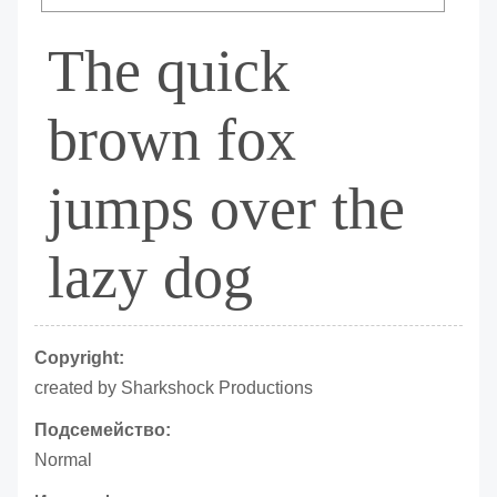
The quick
brown fox
jumps over the
lazy dog
Copyright:
created by Sharkshock Productions
Подсемейство:
Normal