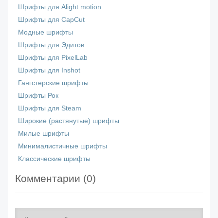
Шрифты для Alight motion
Шрифты для CapCut
Модные шрифты
Шрифты для Эдитов
Шрифты для PixelLab
Шрифты для Inshot
Гангстерские шрифты
Шрифты Рок
Шрифты для Steam
Широкие (растянутые) шрифты
Милые шрифты
Минималистичные шрифты
Классические шрифты
Комментарии (
0
)