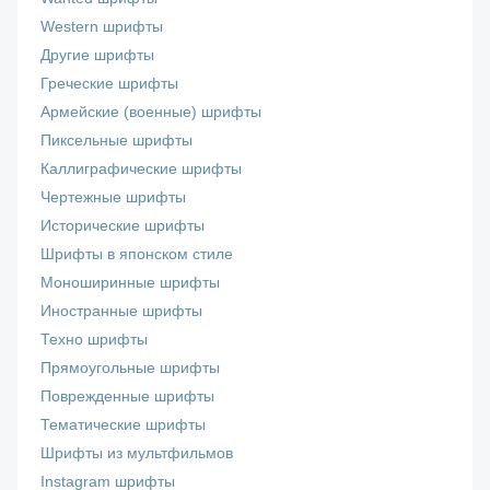
Western шрифты
Другие шрифты
Греческие шрифты
Армейские (военные) шрифты
Пиксельные шрифты
Каллиграфические шрифты
Чертежные шрифты
Исторические шрифты
Шрифты в японском стиле
Моноширинные шрифты
Иностранные шрифты
Техно шрифты
Прямоугольные шрифты
Поврежденные шрифты
Тематические шрифты
Шрифты из мультфильмов
Instagram шрифты