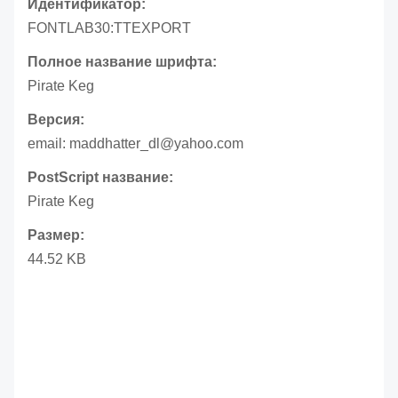
Идентификатор:
FONTLAB30:TTEXPORT
Полное название шрифта:
Pirate Keg
Версия:
email: maddhatter_dl@yahoo.com
PostScript название:
Pirate Keg
Размер:
44.52 KB