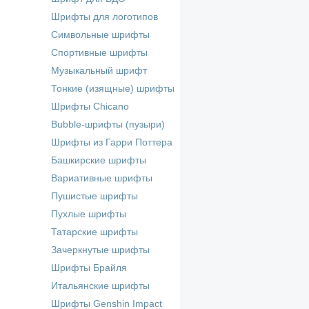
Шрифты для логотипов
Символьные шрифты
Спортивные шрифты
Музыкальный шрифт
Тонкие (изящные) шрифты
Шрифты Chicano
Bubble-шрифты (пузыри)
Шрифты из Гарри Поттера
Башкирские шрифты
Вариативные шрифты
Пушистые шрифты
Пухлые шрифты
Татарские шрифты
Зачеркнутые шрифты
Шрифты Брайля
Итальянские шрифты
Шрифты Genshin Impact