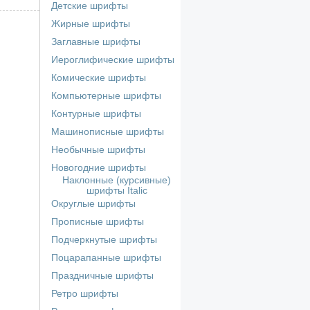
Детские шрифты
Жирные шрифты
Заглавные шрифты
Иероглифические шрифты
Комические шрифты
Компьютерные шрифты
Контурные шрифты
Машинописные шрифты
Необычные шрифты
Новогодние шрифты
Наклонные (курсивные)
шрифты Italic
Округлые шрифты
Прописные шрифты
Подчеркнутые шрифты
Поцарапанные шрифты
Праздничные шрифты
Ретро шрифты