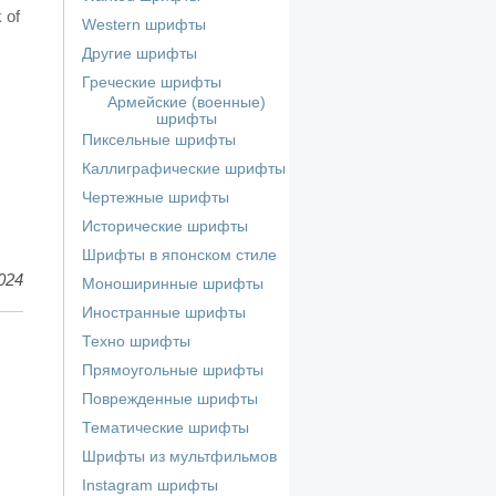
 of
Western шрифты
Другие шрифты
Греческие шрифты
Армейские (военные)
шрифты
Пиксельные шрифты
Каллиграфические шрифты
Чертежные шрифты
Исторические шрифты
Шрифты в японском стиле
024
Моноширинные шрифты
Иностранные шрифты
Техно шрифты
Прямоугольные шрифты
Поврежденные шрифты
Тематические шрифты
Шрифты из мультфильмов
Instagram шрифты