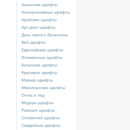
Азиатские шрифты
Альтернативные шрифты
Арабские шрифты
Арт-деко шрифты
День святого Валентина
Веб шрифты
Европейские шрифты
Искаженные шрифты
Кельтские шрифты
Красивые шрифты
Маркер шрифты
Мексиканские шрифты
Огонь и лед
Модерн шрифты
Римские шрифты
Сondensed шрифты
Свадебные шрифты