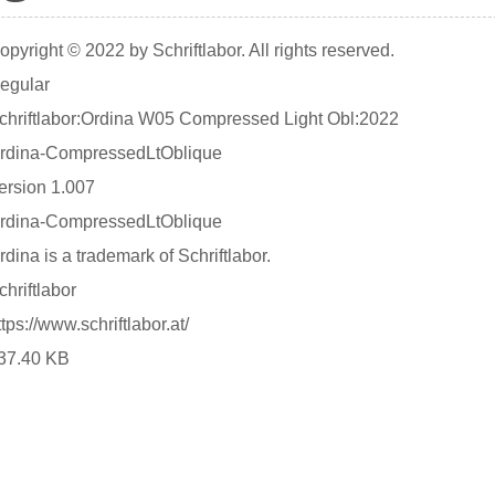
opyright © 2022 by Schriftlabor. All rights reserved.
egular
chriftlabor:Ordina W05 Compressed Light Obl:2022
rdina-CompressedLtOblique
ersion 1.007
rdina-CompressedLtOblique
rdina is a trademark of Schriftlabor.
chriftlabor
ttps://www.schriftlabor.at/
37.40 KB