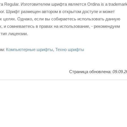
 Regular. Изготовителем шрифта является Ordina is a trademark
ftlabor. Шрифт размещен автором в открытом доступе и может
х целях. Однако, если вы собираетесь использовать данную
, и сомневаетесь в правах на использование, - рекомендуем
 тип лицензии.
ям:
Компьютерные шрифты
,
Техно шрифты
Страница обновлена:
09.09.2