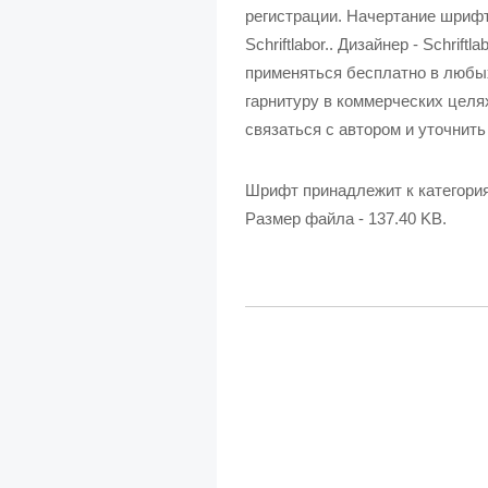
регистрации. Начертание шрифта
Schriftlabor.. Дизайнер - Schri
применяться бесплатно в любы
гарнитуру в коммерческих целях
связаться с автором и уточнить
Шрифт принадлежит к категори
Размер файла - 137.40 KB.