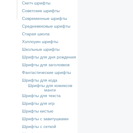
Скетч шрифты
Советские шрифты
Современные шрифты
Средневековые шрифты
Старая школа
Хэллоуин шрифты
Школьные шрифты
Шрифты для дня рождения
Шрифты для заголовков
Фантастические шрифты
Шрифты для кода
Шрифты для комиксов
манги
Шрифты для текста
Шрифты для игр
Шрифты кистью
Шрифты с завитушками
Шрифты с сеткой