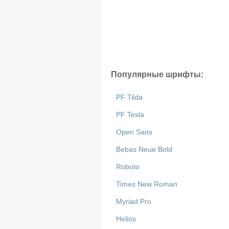
Популярные шрифты:
PF Tilda
PF Tesla
Open Sans
Bebas Neue Bold
Roboto
Times New Roman
Myriad Pro
Helios