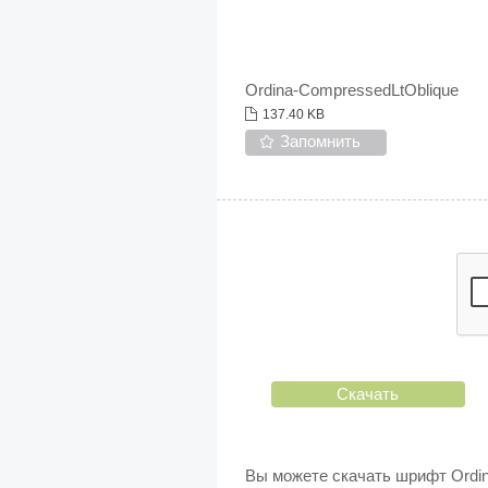
Ordina-CompressedLtOblique
137.40 KB
Запомнить
Скачать
Вы можете скачать шрифт Ordin