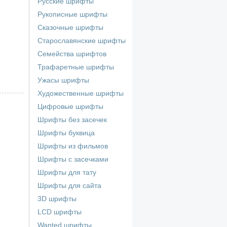
Русские шрифты
Рукописные шрифты
Сказочные шрифты
Старославянские шрифты
Семейства шрифтов
Трафаретные шрифты
Ужасы шрифты
Художественные шрифты
Цифровые шрифты
Шрифты без засечек
Шрифты буквица
Шрифты из фильмов
Шрифты с засечками
Шрифты для тату
Шрифты для сайта
3D шрифты
LCD шрифты
Wanted шрифты