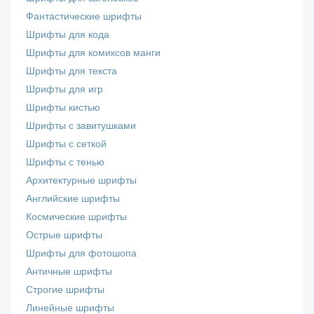
Фантастические шрифты
Шрифты для кода
Шрифты для комиксов манги
Шрифты для текста
Шрифты для игр
Шрифты кистью
Шрифты с завитушками
Шрифты с сеткой
Шрифты с тенью
Архитектурные шрифты
Английские шрифты
Космические шрифты
Острые шрифты
Шрифты для фотошопа
Античные шрифты
Строгие шрифты
Линейные шрифты