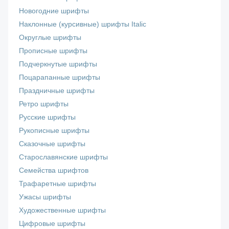
Новогодние шрифты
Наклонные (курсивные) шрифты Italic
Округлые шрифты
Прописные шрифты
Подчеркнутые шрифты
Поцарапанные шрифты
Праздничные шрифты
Ретро шрифты
Русские шрифты
Рукописные шрифты
Сказочные шрифты
Старославянские шрифты
Семейства шрифтов
Трафаретные шрифты
Ужасы шрифты
Художественные шрифты
Цифровые шрифты