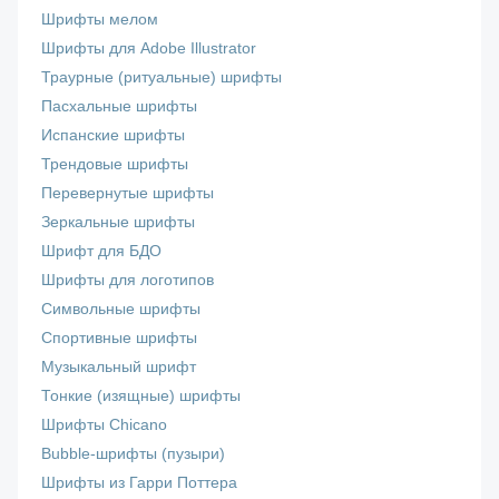
Шрифты мелом
Шрифты для Adobe Illustrator
Траурные (ритуальные) шрифты
Пасхальные шрифты
Испанские шрифты
Трендовые шрифты
Перевернутые шрифты
Зеркальные шрифты
Шрифт для БДО
Шрифты для логотипов
Символьные шрифты
Спортивные шрифты
Музыкальный шрифт
Тонкие (изящные) шрифты
Шрифты Chicano
Bubble-шрифты (пузыри)
Шрифты из Гарри Поттера