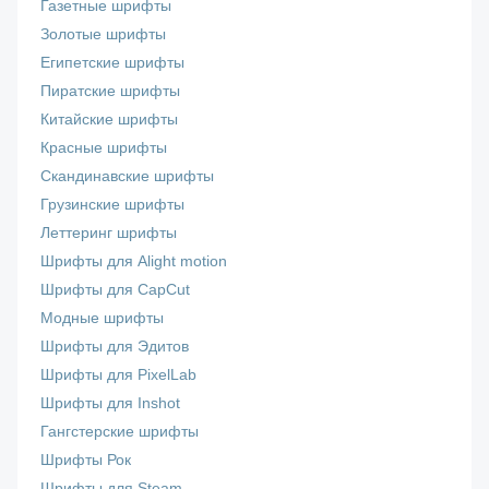
Газетные шрифты
Золотые шрифты
Египетские шрифты
Пиратские шрифты
Китайские шрифты
Красные шрифты
Скандинавские шрифты
Грузинские шрифты
Леттеринг шрифты
Шрифты для Alight motion
Шрифты для CapCut
Модные шрифты
Шрифты для Эдитов
Шрифты для PixelLab
Шрифты для Inshot
Гангстерские шрифты
Шрифты Рок
Шрифты для Steam