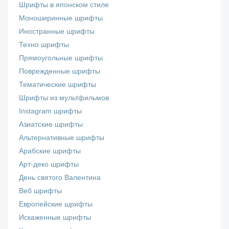
Шрифты в японском стиле
Моноширинные шрифты
Иностранные шрифты
Техно шрифты
Прямоугольные шрифты
Поврежденные шрифты
Тематические шрифты
Шрифты из мультфильмов
Instagram шрифты
Азиатские шрифты
Альтернативные шрифты
Арабские шрифты
Арт-деко шрифты
День святого Валентина
Веб шрифты
Европейские шрифты
Искаженные шрифты