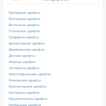
Брендовые шрифты
Винтажные шрифты
Восточные шрифты
Готические шрифты
Граффити шрифты
Декоративные шрифты
Дизайнерские шрифты
Детские шрифты
Жирные шрифты
Заглавные шрифты
Иероглифические шрифты
Комические шрифты
Компьютерные шрифты
Контурные шрифты
Машинописные шрифты
Необычные шрифты