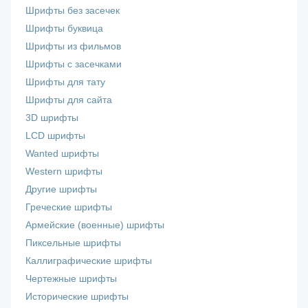
Шрифты без засечек
Шрифты буквица
Шрифты из фильмов
Шрифты с засечками
Шрифты для тату
Шрифты для сайта
3D шрифты
LCD шрифты
Wanted шрифты
Western шрифты
Другие шрифты
Греческие шрифты
Армейские (военные) шрифты
Пиксельные шрифты
Каллиграфические шрифты
Чертежные шрифты
Исторические шрифты