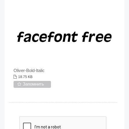
Oliver-Bold-Italic
18.75 KB
Запомнить