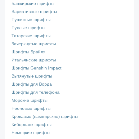
Башкирские шрифты
Вариативные шрифты
Пушистые шрифты
Пухлые шрифты
Татарские шрифты
Зачеркнутые шрифты
Шрифты Брайля
Итальянские шрифты
Шрифты Genshin Impact
Вытянутые шрифты
Шрифты для Ворда
Шрифты для телефона
Морские шрифты
Неоновые шрифты
Кровавые (вампирские) шрифты
Киберпанк шрифты
Немецкие шрифты