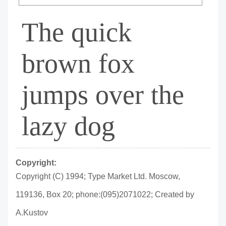
The quick
brown fox
jumps over the
lazy dog
Copyright:
Copyright (C) 1994; Type Market Ltd. Moscow,
119136, Box 20; phone:(095)2071022; Created by
A.Kustov