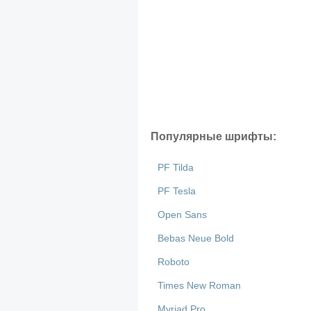
Популярные шрифты:
PF Tilda
PF Tesla
Open Sans
Bebas Neue Bold
Roboto
Times New Roman
Myriad Pro