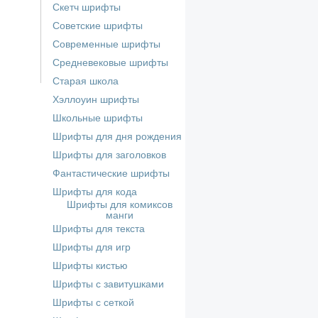
Скетч шрифты
Советские шрифты
Современные шрифты
Средневековые шрифты
Старая школа
Хэллоуин шрифты
Школьные шрифты
Шрифты для дня рождения
Шрифты для заголовков
Фантастические шрифты
Шрифты для кода
Шрифты для комиксов
манги
Шрифты для текста
Шрифты для игр
Шрифты кистью
Шрифты с завитушками
Шрифты с сеткой