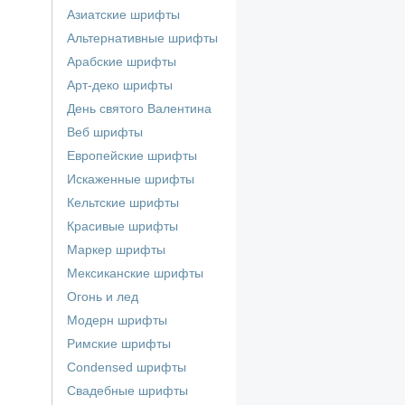
Азиатские шрифты
Альтернативные шрифты
Арабские шрифты
Арт-деко шрифты
День святого Валентина
Веб шрифты
Европейские шрифты
Искаженные шрифты
Кельтские шрифты
Красивые шрифты
Маркер шрифты
Мексиканские шрифты
Огонь и лед
Модерн шрифты
Римские шрифты
Сondensed шрифты
Свадебные шрифты