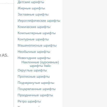
Детские шрифты
Жирные шрифты
Заглавные шрифты
Иероглифические шрифты
Комические шрифты
Компьютерные шрифты
Контурные шрифты
Машинописные шрифты
Необычные шрифты
n AS.
Новогодние шрифты
Наклонные (курсивные)
шрифты Italic
Округлые шрифты
Прописные шрифты
Подчеркнутые шрифты
Поцарапанные шрифты
Праздничные шрифты
Ретро шрифты