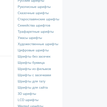
Русские шрифты
Рукописные шрифты
Сказочные шрифты
Старославянские шрифты
Семейства шрифтов
Трафаретные шрифты
Ужасы шрифты
Художественные шрифты
Цифровые шрифты
Шрифты без засечек
Шрифты буквица
Шрифты из фильмов
Шрифты с засечками
Шрифты для тату
Шрифты для сайта
3D шрифты
LCD шрифты
Wanted шрифты