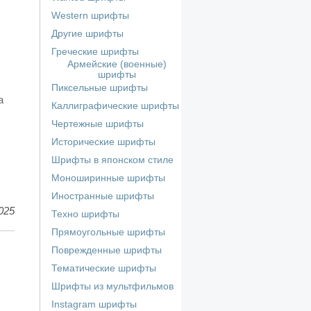
Western шрифты
Другие шрифты
Греческие шрифты
Армейские (военные)
шрифты
Пиксельные шрифты
а
Каллиграфические шрифты
Чертежные шрифты
Исторические шрифты
Шрифты в японском стиле
Моноширинные шрифты
Иностранные шрифты
025
Техно шрифты
Прямоугольные шрифты
Поврежденные шрифты
Тематические шрифты
Шрифты из мультфильмов
Instagram шрифты