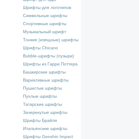
Шрифты для логотипов
Символьные шрифты
Спортивные шрифты
Музыкальный шрифт
Тонкие (изящные) шрифты
Шрифты Chicano
Bubble-шрифты (пузыри)
Шрифты из Гарри Поттера
Башкирские шрифты
Вариативные шрифты
Пушистые шрифты
Пухлые шрифты
Татарские шрифты
Зачеркнутые шрифты
Шрифты Брайля
Итальянские шрифты
Шрифты Genshin Impact