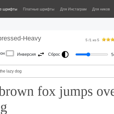
е шрифты
Платные шрифты
Для Инстаграм
Для ников
ressed-Heavy
5
/
1
из
5
он
Инверсия
Сброс
5
 brown fox jumps ov
og