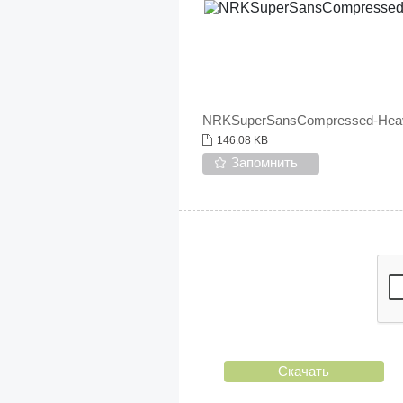
NRKSuperSansCompressed-Hea
146.08 KB
Запомнить
Скачать