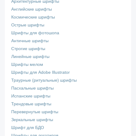
Архитектурные шрифты
Английские шрифты
Космические шрифты
Острые шрифты
Шрифты для фотошопа
Античные шрифты
Строгие шрифты
Линейные шрифты
Шрифты мелом
Шрифты для Adobe Illustrator
Траурные (ритуальные) шрифты
Пасхальные шрифты
Испанские шрифты
Трендовые шрифты
Перевернутые шрифты
Зеркальные шрифты
Шрифт для БДО
Шрифты для логотипов