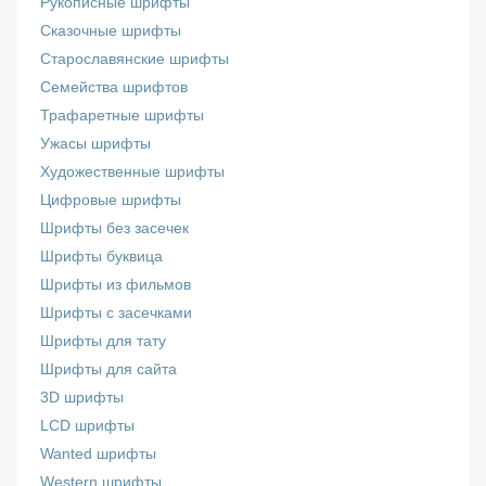
Рукописные шрифты
Сказочные шрифты
Старославянские шрифты
Семейства шрифтов
Трафаретные шрифты
Ужасы шрифты
Художественные шрифты
Цифровые шрифты
Шрифты без засечек
Шрифты буквица
Шрифты из фильмов
Шрифты с засечками
Шрифты для тату
Шрифты для сайта
3D шрифты
LCD шрифты
Wanted шрифты
Western шрифты