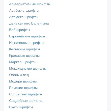
Альтернативные шрифты
Арабские шрифты
Арт-деко шрифты
День святого Валентина
Веб шрифты
Европейские шрифты
Искаженные шрифты
Кельтские шрифты
Красивые шрифты
Маркер шрифты
Мексиканские шрифты
Огонь и лед
Модерн шрифты
Римские шрифты
Сondensed шрифты
Свадебные шрифты
Скетч шрифты