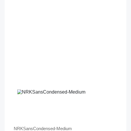
NRKSansCondensed-Medium