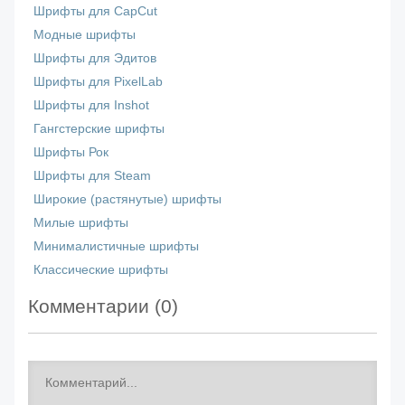
Шрифты для CapCut
Модные шрифты
Шрифты для Эдитов
Шрифты для PixelLab
Шрифты для Inshot
Гангстерские шрифты
Шрифты Рок
Шрифты для Steam
Широкие (растянутые) шрифты
Милые шрифты
Минималистичные шрифты
Классические шрифты
Комментарии (
0
)