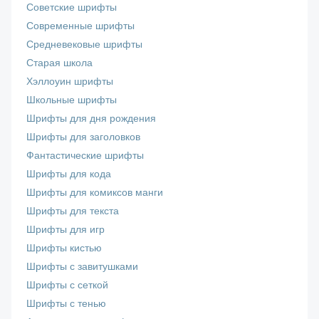
Советские шрифты
Современные шрифты
Средневековые шрифты
Старая школа
Хэллоуин шрифты
Школьные шрифты
Шрифты для дня рождения
Шрифты для заголовков
Фантастические шрифты
Шрифты для кода
Шрифты для комиксов манги
Шрифты для текста
Шрифты для игр
Шрифты кистью
Шрифты с завитушками
Шрифты с сеткой
Шрифты с тенью