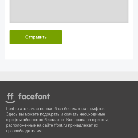
Отправить
ffont.ru это самая полная база бесплатных шрифтов.
Здесь вы можете подобрать и скачать необходимые
шрифты абсолютно бесплатно. Все права на шрифты,
расположенные на сайте ffont.ru принадлежат их
правообладателям.