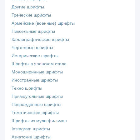
Другие шрифты
Греческие шрифты
Армейские (военные) шрифты
Пиксельные шрифты
Каллиграфические шрифты
Чертежные шрифты
Исторические шрифты
Шрифты в японском стиле
Моноширинные шрифты
Иностранные шрифты
Техно шрифты
Прямоугольные шрифты
Поврежденные шрифты
Тематические шрифты
Шрифты из мультфильмов
Instagram шрифты
Азиатские шрифты