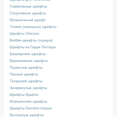
Символьные шрифты
Спортивные шрифты
Музыкальный шрифт
Тонкие (изящные) шрифты
Шрифты Chicano
Bubble-шрифты (пузыри)
Шрифты из Гарри Поттера
Башкирские шрифты
Вариативные шрифты
Пушистые шрифты
Пухлые шрифты
Татарские шрифты
Зачеркнутые шрифты
Шрифты Брайля
Итальянские шрифты
Шрифты Genshin Impact
Вытянутые шрифты