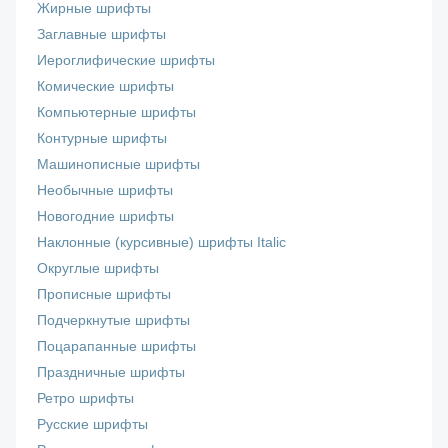
Жирные шрифты
Заглавные шрифты
Иероглифические шрифты
Комические шрифты
Компьютерные шрифты
Контурные шрифты
Машинописные шрифты
Необычные шрифты
Новогодние шрифты
Наклонные (курсивные) шрифты Italic
Округлые шрифты
Прописные шрифты
Подчеркнутые шрифты
Поцарапанные шрифты
Праздничные шрифты
Ретро шрифты
Русские шрифты