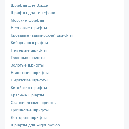
Шрифты для Ворда
Шрифты для телефона
Морские шрифты
Неоновые шрифты
Кровавые (вампирские) шрифты
Киберпанк шрифты
Немецкие шрифты
Газетные шрифты
Золотые шрифты
Египетские шрифты
Пиратские шрифты
Китайские шрифты
Красные шрифты
Скандинавские шрифты
Грузинские шрифты
Леттеринг шрифты
Шрифты для Alight motion