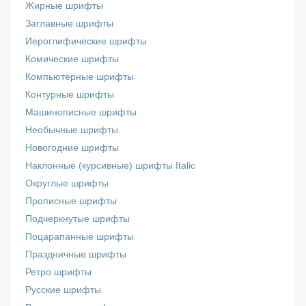
Жирные шрифты
Заглавные шрифты
Иероглифические шрифты
Комические шрифты
Компьютерные шрифты
Контурные шрифты
Машинописные шрифты
Необычные шрифты
Новогодние шрифты
Наклонные (курсивные) шрифты Italic
Округлые шрифты
Прописные шрифты
Подчеркнутые шрифты
Поцарапанные шрифты
Праздничные шрифты
Ретро шрифты
Русские шрифты