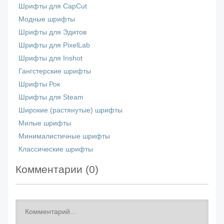
Шрифты для CapCut
Модные шрифты
Шрифты для Эдитов
Шрифты для PixelLab
Шрифты для Inshot
Гангстерские шрифты
Шрифты Рок
Шрифты для Steam
Широкие (растянутые) шрифты
Милые шрифты
Минималистичные шрифты
Классические шрифты
Комментарии (
0
)