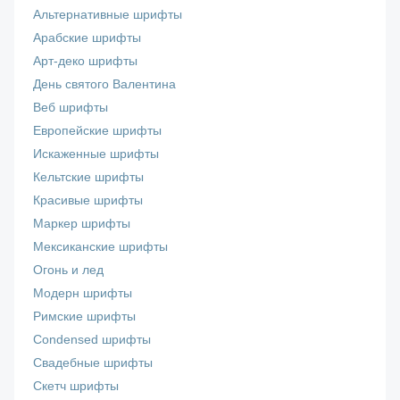
Альтернативные шрифты
Арабские шрифты
Арт-деко шрифты
День святого Валентина
Веб шрифты
Европейские шрифты
Искаженные шрифты
Кельтские шрифты
Красивые шрифты
Маркер шрифты
Мексиканские шрифты
Огонь и лед
Модерн шрифты
Римские шрифты
Сondensed шрифты
Свадебные шрифты
Скетч шрифты