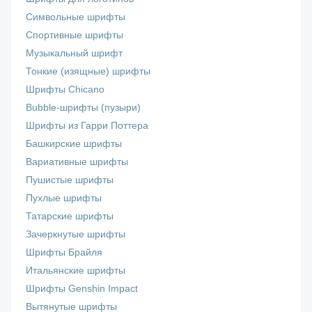
Символьные шрифты
Спортивные шрифты
Музыкальный шрифт
Тонкие (изящные) шрифты
Шрифты Chicano
Bubble-шрифты (пузыри)
Шрифты из Гарри Поттера
Башкирские шрифты
Вариативные шрифты
Пушистые шрифты
Пухлые шрифты
Татарские шрифты
Зачеркнутые шрифты
Шрифты Брайля
Итальянские шрифты
Шрифты Genshin Impact
Вытянутые шрифты