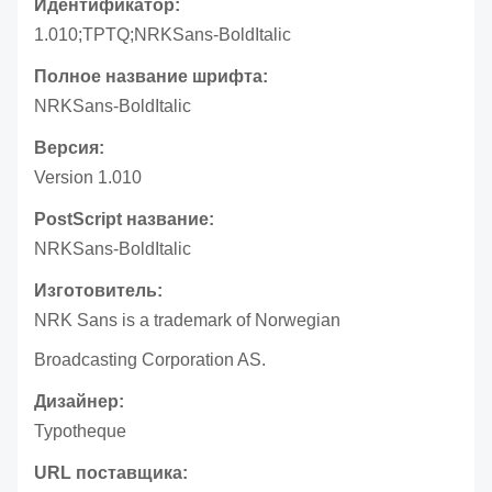
Идентификатор:
1.010;TPTQ;NRKSans-BoldItalic
Полное название шрифта:
NRKSans-BoldItalic
Версия:
Version 1.010
PostScript название:
NRKSans-BoldItalic
Изготовитель:
NRK Sans is a trademark of Norwegian
Broadcasting Corporation AS.
Дизайнер:
Typotheque
URL поставщика: