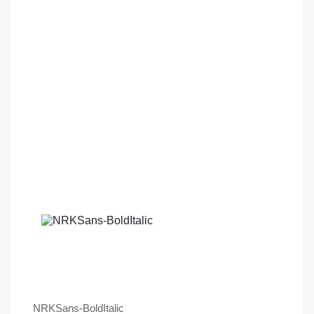
NRKSans-BoldItalic