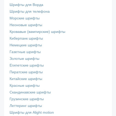
Шрифты для Ворда
Шрифты для телефона
Морские шрифты
Неоновые шрифты
Кровавые (вампирские) шрифты
Киберпанк шрифты
Немецкие шрифты
Газетные шрифты
Золотые шрифты
Египетские шрифты
Пиратские шрифты
Китайские шрифты
Красные шрифты
Скандинавские шрифты
Грузинские шрифты
Леттеринг шрифты
Шрифты для Alight motion