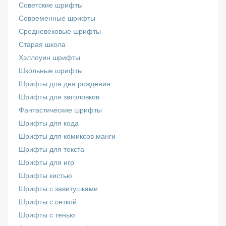
Советские шрифты
Современные шрифты
Средневековые шрифты
Старая школа
Хэллоуин шрифты
Школьные шрифты
Шрифты для дня рождения
Шрифты для заголовков
Фантастические шрифты
Шрифты для кода
Шрифты для комиксов манги
Шрифты для текста
Шрифты для игр
Шрифты кистью
Шрифты с завитушками
Шрифты с сеткой
Шрифты с тенью