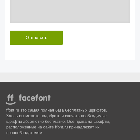
Отправить
ffont.ru это самая полная база бесплатных шрифтов.
Здесь вы можете подобрать и скачать необходимые
шрифты абсолютно бесплатно. Все права на шрифты,
расположенные на сайте ffont.ru принадлежат их
правообладателям.