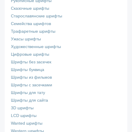
Рукописные шрифты
Сказочные шрифты
Старославянские шрифты
Семейства шрифтов
Трафаретные шрифты
Ужасы шрифты
Художественные шрифты
Цифровые шрифты
Шрифты без засечек
Шрифты буквица
Шрифты из фильмов
Шрифты с засечками
Шрифты для тату
Шрифты для сайта
3D шрифты
LCD шрифты
Wanted шрифты
Western шрифты