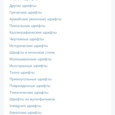
Другие шрифты
Греческие шрифты
Армейские (военные) шрифты
Пиксельные шрифты
Каллиграфические шрифты
Чертежные шрифты
Исторические шрифты
Шрифты в японском стиле
Моноширинные шрифты
Иностранные шрифты
Техно шрифты
Прямоугольные шрифты
Поврежденные шрифты
Тематические шрифты
Шрифты из мультфильмов
Instagram шрифты
Азиатские шрифты