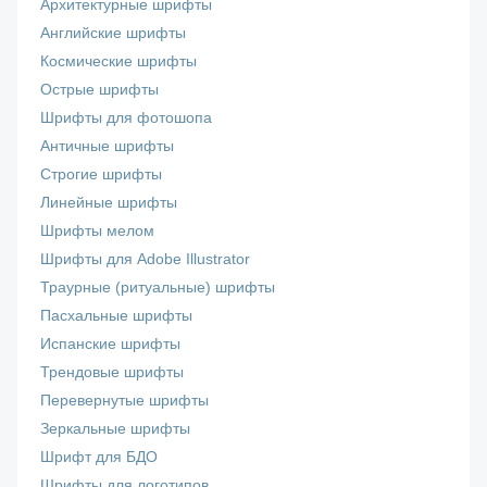
Архитектурные шрифты
Английские шрифты
Космические шрифты
Острые шрифты
Шрифты для фотошопа
Античные шрифты
Строгие шрифты
Линейные шрифты
Шрифты мелом
Шрифты для Adobe Illustrator
Траурные (ритуальные) шрифты
Пасхальные шрифты
Испанские шрифты
Трендовые шрифты
Перевернутые шрифты
Зеркальные шрифты
Шрифт для БДО
Шрифты для логотипов