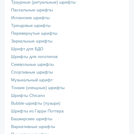
Траурные (ритуальные) шрифты
Пасхальные шрифты
Испанские шрифты
Трендовые шрифты
Перевернутые шрифты
Зеркальные шрифты
Шрифт для БДО
Шрифты для логотипов
Символьные шрифты
Спортивные шрифты
Музыкальный шрифт
Тонкие (изящные) шрифты
Шрифты Chicano
Bubble-шрифты (пузыри)
Шрифты из Гарри Поттера
Башкирские шрифты
Вариативные шрифты