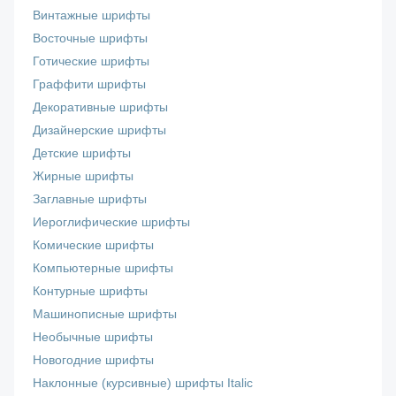
Винтажные шрифты
Восточные шрифты
Готические шрифты
Граффити шрифты
Декоративные шрифты
Дизайнерские шрифты
Детские шрифты
Жирные шрифты
Заглавные шрифты
Иероглифические шрифты
Комические шрифты
Компьютерные шрифты
Контурные шрифты
Машинописные шрифты
Необычные шрифты
Новогодние шрифты
Наклонные (курсивные) шрифты Italic