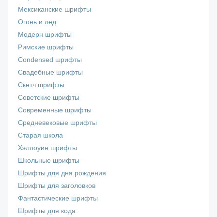
Мексиканские шрифты
Огонь и лед
Модерн шрифты
Римские шрифты
Сondensed шрифты
Свадебные шрифты
Скетч шрифты
Советские шрифты
Современные шрифты
Средневековые шрифты
Старая школа
Хэллоуин шрифты
Школьные шрифты
Шрифты для дня рождения
Шрифты для заголовков
Фантастические шрифты
Шрифты для кода