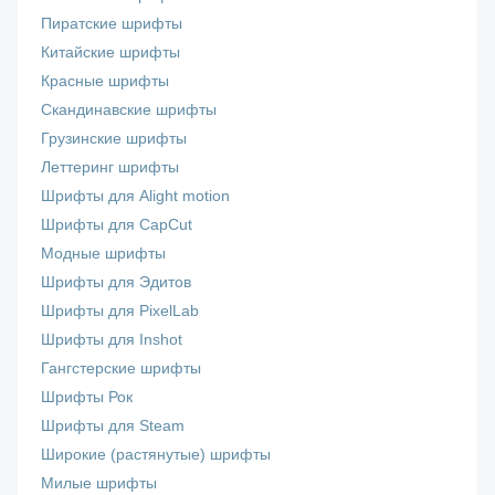
Пиратские шрифты
Китайские шрифты
Красные шрифты
Скандинавские шрифты
Грузинские шрифты
Леттеринг шрифты
Шрифты для Alight motion
Шрифты для CapCut
Модные шрифты
Шрифты для Эдитов
Шрифты для PixelLab
Шрифты для Inshot
Гангстерские шрифты
Шрифты Рок
Шрифты для Steam
Широкие (растянутые) шрифты
Милые шрифты