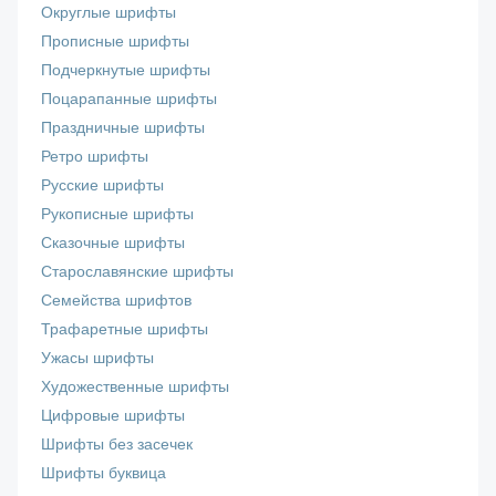
Округлые шрифты
Прописные шрифты
Подчеркнутые шрифты
Поцарапанные шрифты
Праздничные шрифты
Ретро шрифты
Русские шрифты
Рукописные шрифты
Сказочные шрифты
Старославянские шрифты
Семейства шрифтов
Трафаретные шрифты
Ужасы шрифты
Художественные шрифты
Цифровые шрифты
Шрифты без засечек
Шрифты буквица