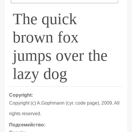
The quick
brown fox
jumps over the
lazy dog
Copyright:
Copyright (c) A.Gophmann (cyr. code page), 2009. All
rights reserved.
Подсемейство: