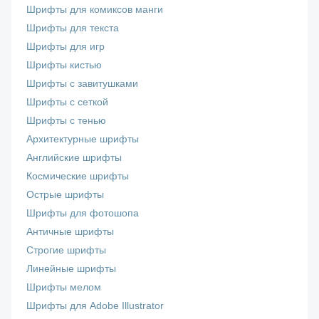
Шрифты для комиксов манги
Шрифты для текста
Шрифты для игр
Шрифты кистью
Шрифты с завитушками
Шрифты с сеткой
Шрифты с тенью
Архитектурные шрифты
Английские шрифты
Космические шрифты
Острые шрифты
Шрифты для фотошопа
Античные шрифты
Строгие шрифты
Линейные шрифты
Шрифты мелом
Шрифты для Adobe Illustrator