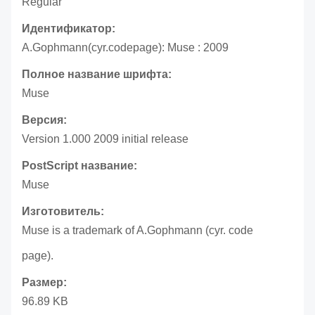
Regular
Идентификатор:
A.Gophmann(cyr.codepage): Muse : 2009
Полное название шрифта:
Muse
Версия:
Version 1.000 2009 initial release
PostScript название:
Muse
Изготовитель:
Muse is a trademark of A.Gophmann (cyr. code
page).
Размер:
96.89 KB