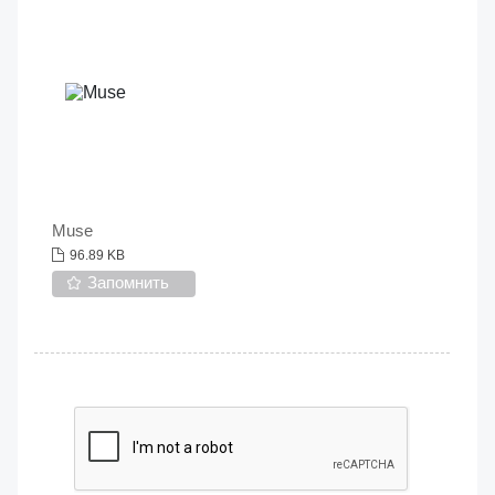
Muse
96.89 KB
Запомнить