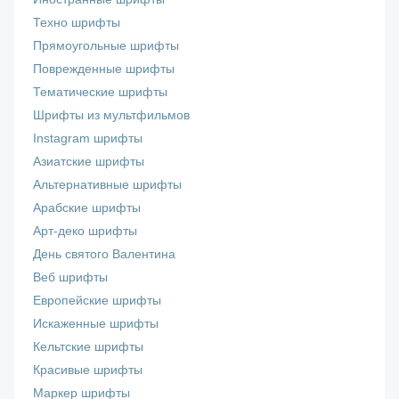
Техно шрифты
Прямоугольные шрифты
Поврежденные шрифты
Тематические шрифты
Шрифты из мультфильмов
Instagram шрифты
Азиатские шрифты
Альтернативные шрифты
Арабские шрифты
Арт-деко шрифты
День святого Валентина
Веб шрифты
Европейские шрифты
Искаженные шрифты
Кельтские шрифты
Красивые шрифты
Маркер шрифты