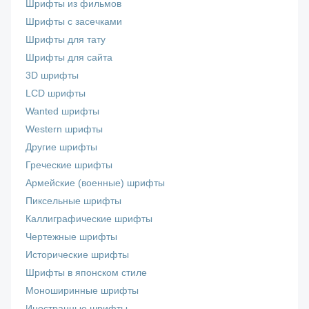
Шрифты из фильмов
Шрифты с засечками
Шрифты для тату
Шрифты для сайта
3D шрифты
LCD шрифты
Wanted шрифты
Western шрифты
Другие шрифты
Греческие шрифты
Армейские (военные) шрифты
Пиксельные шрифты
Каллиграфические шрифты
Чертежные шрифты
Исторические шрифты
Шрифты в японском стиле
Моноширинные шрифты
Иностранные шрифты