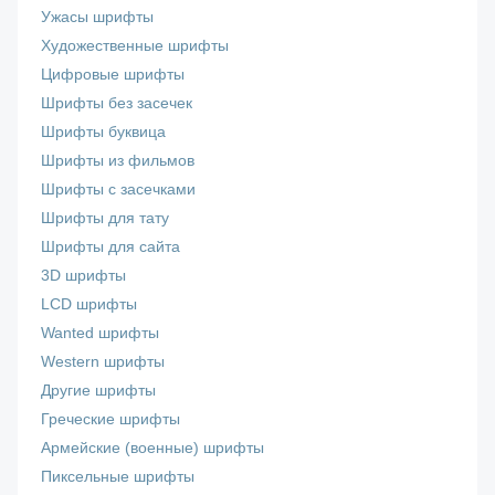
Ужасы шрифты
Художественные шрифты
Цифровые шрифты
Шрифты без засечек
Шрифты буквица
Шрифты из фильмов
Шрифты с засечками
Шрифты для тату
Шрифты для сайта
3D шрифты
LCD шрифты
Wanted шрифты
Western шрифты
Другие шрифты
Греческие шрифты
Армейские (военные) шрифты
Пиксельные шрифты