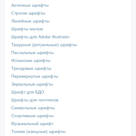
Античные шрифты
Строгие шрифты
Линейные шрифты
Шрифты мелом
Шрифты для Adobe Illustrator
Траурные (ритуальные) шрифты
Пасхальные шрифты
Испанские шрифты
Трендовые шрифты
Перевернутые шрифты
Зеркальные шрифты
Шрифт для БДО
Шрифты для логотипов
Символьные шрифты
Спортивные шрифты
Музыкальный шрифт
Тонкие (изящные) шрифты