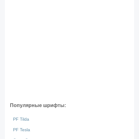
Популярные шрифты:
PF Tilda
PF Tesla