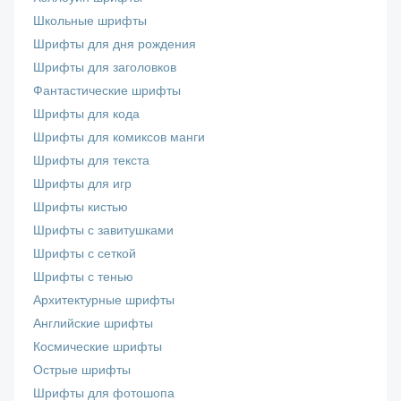
Школьные шрифты
Шрифты для дня рождения
Шрифты для заголовков
Фантастические шрифты
Шрифты для кода
Шрифты для комиксов манги
Шрифты для текста
Шрифты для игр
Шрифты кистью
Шрифты с завитушками
Шрифты с сеткой
Шрифты с тенью
Архитектурные шрифты
Английские шрифты
Космические шрифты
Острые шрифты
Шрифты для фотошопа