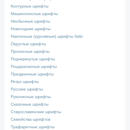
Контурные шрифты
Машинописные шрифты
Необычные шрифты
Новогодние шрифты
Наклонные (курсивные) шрифты Italic
Округлые шрифты
Прописные шрифты
Подчеркнутые шрифты
Поцарапанные шрифты
Праздничные шрифты
Ретро шрифты
Русские шрифты
Рукописные шрифты
Сказочные шрифты
Старославянские шрифты
Семейства шрифтов
Трафаретные шрифты