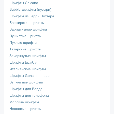
Шрифты Chicano
Bubble-шрифты (пузыри)
Шрифты из Гарри Поттера
Башкирские шрифты
Вариативные шрифты
Пушистые шрифты
Пухлые шрифты
Татарские шрифты
Зачеркнутые шрифты
Шрифты Брайля
Итальянские шрифты
Шрифты Genshin Impact
Вытянутые шрифты
Шрифты для Ворда
Шрифты для телефона
Морские шрифты
Неоновые шрифты