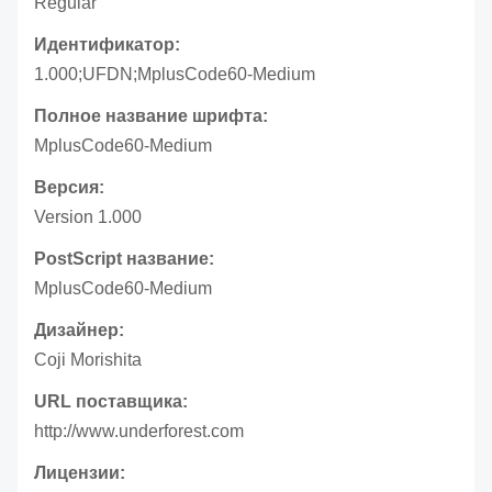
Regular
Идентификатор:
1.000;UFDN;MplusCode60-Medium
Полное название шрифта:
MplusCode60-Medium
Версия:
Version 1.000
PostScript название:
MplusCode60-Medium
Дизайнер:
Coji Morishita
URL поставщика:
http://www.underforest.com
Лицензии: