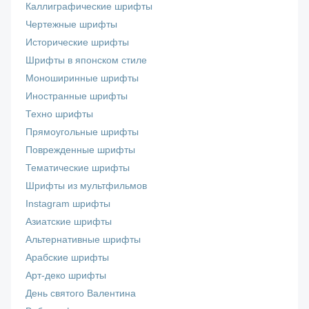
Каллиграфические шрифты
Чертежные шрифты
Исторические шрифты
Шрифты в японском стиле
Моноширинные шрифты
Иностранные шрифты
Техно шрифты
Прямоугольные шрифты
Поврежденные шрифты
Тематические шрифты
Шрифты из мультфильмов
Instagram шрифты
Азиатские шрифты
Альтернативные шрифты
Арабские шрифты
Арт-деко шрифты
День святого Валентина