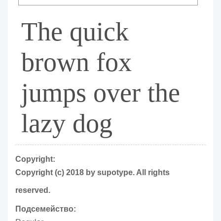
The quick
brown fox
jumps over the
lazy dog
Copyright:
Copyright (c) 2018 by supotype. All rights
reserved.
Подсемейство: