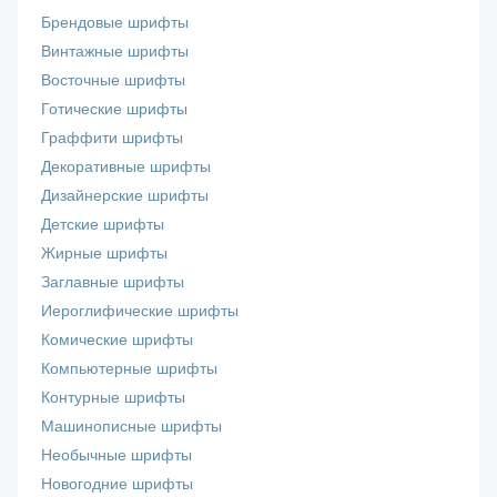
Брендовые шрифты
Винтажные шрифты
Восточные шрифты
Готические шрифты
Граффити шрифты
Декоративные шрифты
Дизайнерские шрифты
Детские шрифты
Жирные шрифты
Заглавные шрифты
Иероглифические шрифты
Комические шрифты
Компьютерные шрифты
Контурные шрифты
Машинописные шрифты
Необычные шрифты
Новогодние шрифты