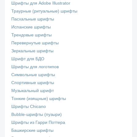
Шрифты для Adobe Illustrator
Траурные (ритуальные) шрифты
Пасхальные шрифты
Испанские шрифты
Трендовые шрифты
Перевернутые шрифты
Зеркальные шрифты
Шрифт для БДО
Шрифты для логотипов
Символьные шрифты
Спортивные шрифты
Музыкальный шрифт
Тонкие (изящные) шрифты
Шрифты Chicano
Bubble-шрифты (пузыри)
Шрифты из Гарри Поттера
Башкирские шрифты