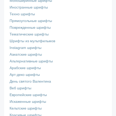
Моноширинные шрифты
Иностранные шрифты
Техно шрифты
Прямоугольные шрифты
Поврежденные шрифты
Тематические шрифты
Шрифты из мультфильмов
Instagram шрифты
Азиатские шрифты
Альтернативные шрифты
Арабские шрифты
Арт-деко шрифты
День святого Валентина
Веб шрифты
Европейские шрифты
Искаженные шрифты
Кельтские шрифты
Красивые шрифты