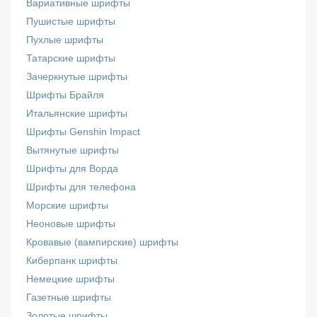
Вариативные шрифты
Пушистые шрифты
Пухлые шрифты
Татарские шрифты
Зачеркнутые шрифты
Шрифты Брайля
Итальянские шрифты
Шрифты Genshin Impact
Вытянутые шрифты
Шрифты для Ворда
Шрифты для телефона
Морские шрифты
Неоновые шрифты
Кровавые (вампирские) шрифты
Киберпанк шрифты
Немецкие шрифты
Газетные шрифты
Золотые шрифты