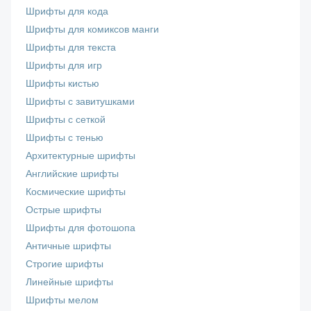
Шрифты для кода
Шрифты для комиксов манги
Шрифты для текста
Шрифты для игр
Шрифты кистью
Шрифты с завитушками
Шрифты с сеткой
Шрифты с тенью
Архитектурные шрифты
Английские шрифты
Космические шрифты
Острые шрифты
Шрифты для фотошопа
Античные шрифты
Строгие шрифты
Линейные шрифты
Шрифты мелом