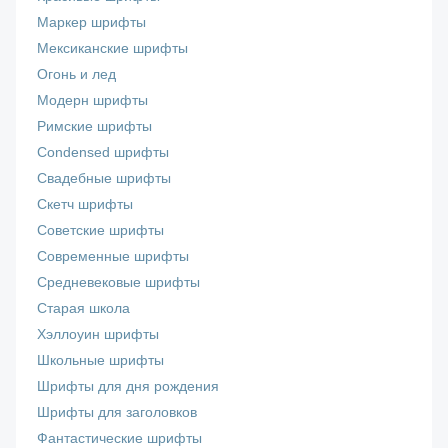
Маркер шрифты
Мексиканские шрифты
Огонь и лед
Модерн шрифты
Римские шрифты
Сondensed шрифты
Свадебные шрифты
Скетч шрифты
Советские шрифты
Современные шрифты
Средневековые шрифты
Старая школа
Хэллоуин шрифты
Школьные шрифты
Шрифты для дня рождения
Шрифты для заголовков
Фантастические шрифты