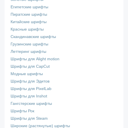
Египетские шрифты
Пиратские шрифты
Китайские шрифты
Красные шрифты
Скандинавские шрифты
Грузинские шрифты
Леттеринг шрифты
Шрифты для Alight motion
Шрифты для CapCut
Модные шрифты
Шрифты для Эдитов
Шрифты для PixelLab
Шрифты для Inshot
Гангстерские шрифты
Шрифты Рок
Шрифты для Steam
Широкие (растянутые) шрифты