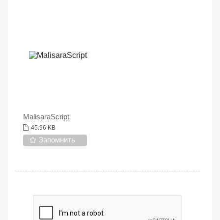
MalisaraScript
45.96 KB
Запомнить