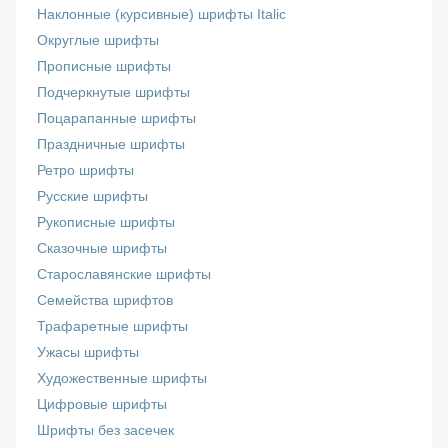
Наклонные (курсивные) шрифты Italic
Округлые шрифты
Прописные шрифты
Подчеркнутые шрифты
Поцарапанные шрифты
Праздничные шрифты
Ретро шрифты
Русские шрифты
Рукописные шрифты
Сказочные шрифты
Старославянские шрифты
Семейства шрифтов
Трафаретные шрифты
Ужасы шрифты
Художественные шрифты
Цифровые шрифты
Шрифты без засечек