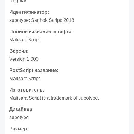
Regular
Идентификатор:
supotype: Sanhok Script: 2018
Полное название шрифта:
MalisaraScript
Версия:
Version 1.000
PostScript название:
MalisaraScript
Изготовитель:
Malisara Script is a trademark of supotype.
Дизайнер:
supotype
Размер: