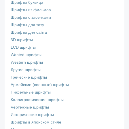
Шрифты буквица
Шрифты из фильмов
Шрифты с засечками
Шрифты для тату
Шрифты для сайта
3D шрифты
LCD шрифты
Wanted шрифты
Western шрифты
Другие шрифты
Греческие шрифты
Армейские (военные) шрифты
Пиксельные шрифты
Каллиграфические шрифты
Чертежные шрифты
Исторические шрифты
Шрифты в японском стиле