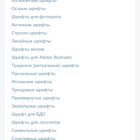
Космические шрифты
Острые шрифты
Шрифты для фотошопа
Античные шрифты
Строгие шрифты
Линейные шрифты
Шрифты мелом
Шрифты для Adobe Illustrator
Траурные (ритуальные) шрифты
Пасхальные шрифты
Испанские шрифты
Трендовые шрифты
Перевернутые шрифты
Зеркальные шрифты
Шрифт для БДО
Шрифты для логотипов
Символьные шрифты
Спортивные шрифты