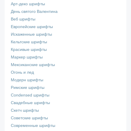
Арт-деко шрифты
День святого Валентина
Веб шрифты
Европейские шрифты
Искаженные шрифты
Кельтские шрифты
Красивые шрифты
Маркер шрифты
Мексиканские шрифты
Огонь и лед
Модерн шрифты
Римские шрифты
Сondensed шрифты
Свадебные шрифты
Скетч шрифты
Советские шрифты
Современные шрифты