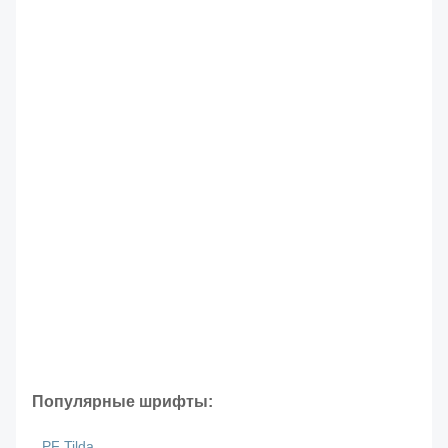
Популярные шрифты:
PF Tilda