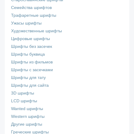
Семейства шрифтов
Трафаретные шрифты
Ужасы шрифты
Художественные шрифты
Цифровые шрифты
Шрифты без засечек
Шрифты буквица
Шрифты из фильмов
Шрифты с засечками
Шрифты для тату
Шрифты для сайта
3D шрифты
LCD шрифты
Wanted шрифты
Western шрифты
Другие шрифты
Греческие шрифты