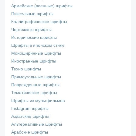
Армейские (военные) шрифты
Пиксельные шрифты
Каллиграфические шрифты
Чертежные шрифты
Исторические шрифты
Шрифты в японском стиле
Моноширинные шрифты
Иностранные шрифты
Техно шрифты
Прямоугольные шрифты
Поврежденные шрифты
Тематические шрифты
Шрифты из мультфильмов
Instagram шрифты
Азиатские шрифты
Альтернативные шрифты
Арабские шрифты