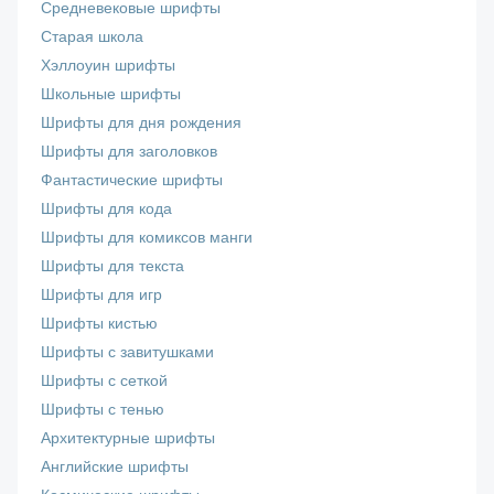
Средневековые шрифты
Старая школа
Хэллоуин шрифты
Школьные шрифты
Шрифты для дня рождения
Шрифты для заголовков
Фантастические шрифты
Шрифты для кода
Шрифты для комиксов манги
Шрифты для текста
Шрифты для игр
Шрифты кистью
Шрифты с завитушками
Шрифты с сеткой
Шрифты с тенью
Архитектурные шрифты
Английские шрифты