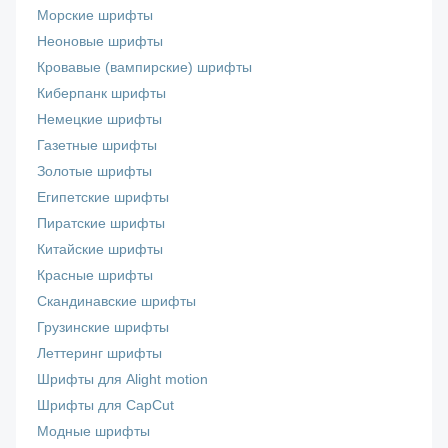
Морские шрифты
Неоновые шрифты
Кровавые (вампирские) шрифты
Киберпанк шрифты
Немецкие шрифты
Газетные шрифты
Золотые шрифты
Египетские шрифты
Пиратские шрифты
Китайские шрифты
Красные шрифты
Скандинавские шрифты
Грузинские шрифты
Леттеринг шрифты
Шрифты для Alight motion
Шрифты для CapCut
Модные шрифты