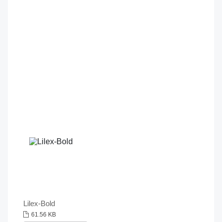
Lilex-Bold
61.56 KB