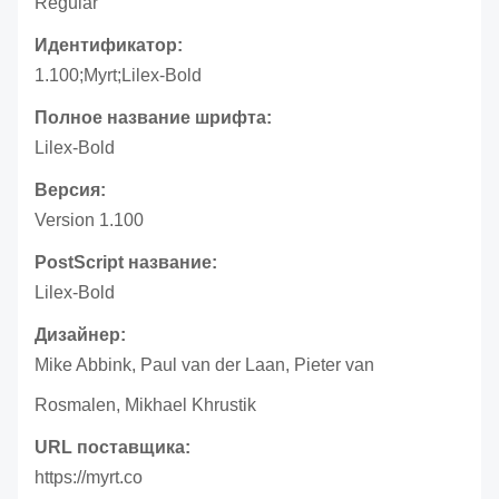
Regular
Идентификатор:
1.100;Myrt;Lilex-Bold
Полное название шрифта:
Lilex-Bold
Версия:
Version 1.100
PostScript название:
Lilex-Bold
Дизайнер:
Mike Abbink, Paul van der Laan, Pieter van
Rosmalen, Mikhael Khrustik
URL поставщика:
https://myrt.co