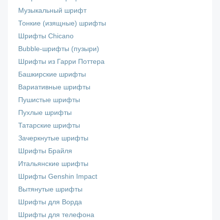
Музыкальный шрифт
Тонкие (изящные) шрифты
Шрифты Chicano
Bubble-шрифты (пузыри)
Шрифты из Гарри Поттера
Башкирские шрифты
Вариативные шрифты
Пушистые шрифты
Пухлые шрифты
Татарские шрифты
Зачеркнутые шрифты
Шрифты Брайля
Итальянские шрифты
Шрифты Genshin Impact
Вытянутые шрифты
Шрифты для Ворда
Шрифты для телефона