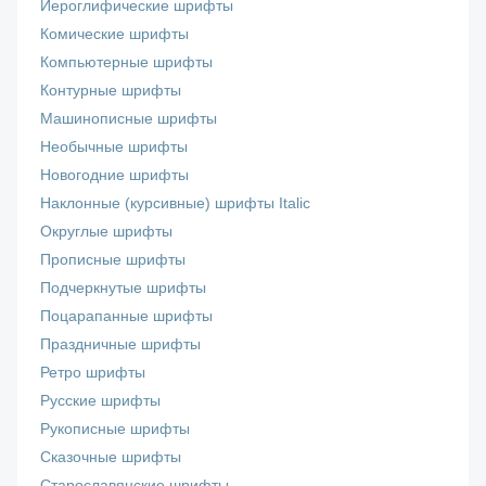
Иероглифические шрифты
Комические шрифты
Компьютерные шрифты
Контурные шрифты
Машинописные шрифты
Необычные шрифты
Новогодние шрифты
Наклонные (курсивные) шрифты Italic
Округлые шрифты
Прописные шрифты
Подчеркнутые шрифты
Поцарапанные шрифты
Праздничные шрифты
Ретро шрифты
Русские шрифты
Рукописные шрифты
Сказочные шрифты
Старославянские шрифты