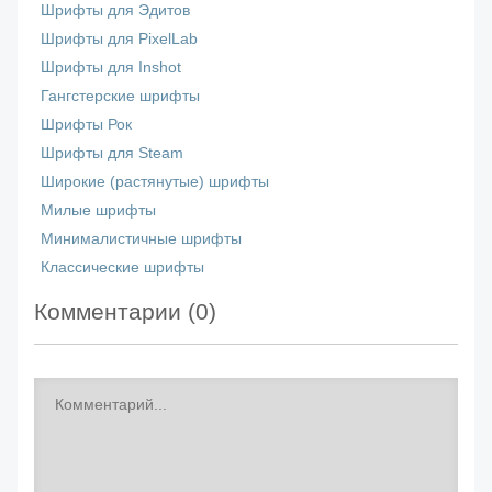
Шрифты для Эдитов
Шрифты для PixelLab
Шрифты для Inshot
Гангстерские шрифты
Шрифты Рок
Шрифты для Steam
Широкие (растянутые) шрифты
Милые шрифты
Минималистичные шрифты
Классические шрифты
Комментарии (
0
)