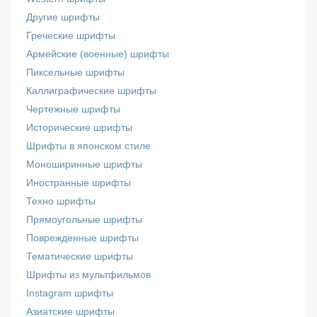
Другие шрифты
Греческие шрифты
Армейские (военные) шрифты
Пиксельные шрифты
Каллиграфические шрифты
Чертежные шрифты
Исторические шрифты
Шрифты в японском стиле
Моноширинные шрифты
Иностранные шрифты
Техно шрифты
Прямоугольные шрифты
Поврежденные шрифты
Тематические шрифты
Шрифты из мультфильмов
Instagram шрифты
Азиатские шрифты