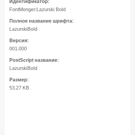
Идентификатор:
FontMonger:Lazurski Bold
Полное название шрифта:
LazurskiBold
Версия:
001.000
PostScript название:
LazurskiBold
Размер:
53.27 KB