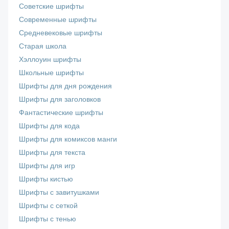
Советские шрифты
Современные шрифты
Средневековые шрифты
Старая школа
Хэллоуин шрифты
Школьные шрифты
Шрифты для дня рождения
Шрифты для заголовков
Фантастические шрифты
Шрифты для кода
Шрифты для комиксов манги
Шрифты для текста
Шрифты для игр
Шрифты кистью
Шрифты с завитушками
Шрифты с сеткой
Шрифты с тенью