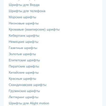
Шрифты для Ворда
Шрифты для телефона
Морские шрифты
Неоновые шрифты
Кровавые (вампирские) шрифты
Киберпанк шрифты
Немецкие шрифты
Газетные шрифты
Золотые шрифты
Египетские шрифты
Пиратские шрифты
Китайские шрифты
Красные шрифты
Скандинавские шрифты
Грузинские шрифты
Леттеринг шрифты
Шрифты для Alight motion