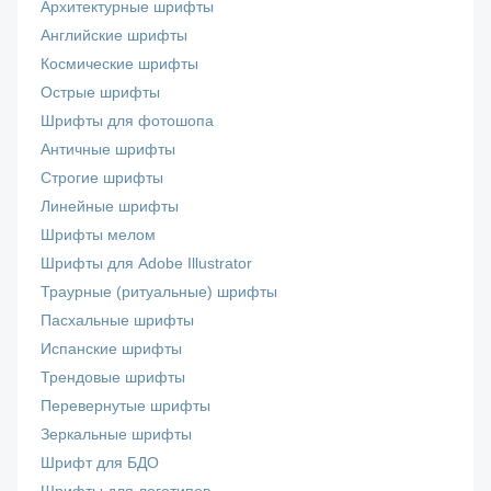
Архитектурные шрифты
Английские шрифты
Космические шрифты
Острые шрифты
Шрифты для фотошопа
Античные шрифты
Строгие шрифты
Линейные шрифты
Шрифты мелом
Шрифты для Adobe Illustrator
Траурные (ритуальные) шрифты
Пасхальные шрифты
Испанские шрифты
Трендовые шрифты
Перевернутые шрифты
Зеркальные шрифты
Шрифт для БДО