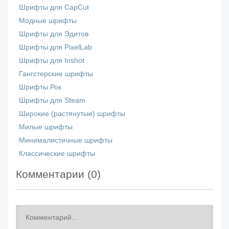
Шрифты для CapCut
Модные шрифты
Шрифты для Эдитов
Шрифты для PixelLab
Шрифты для Inshot
Гангстерские шрифты
Шрифты Рок
Шрифты для Steam
Широкие (растянутые) шрифты
Милые шрифты
Минималистичные шрифты
Классические шрифты
Комментарии (
0
)