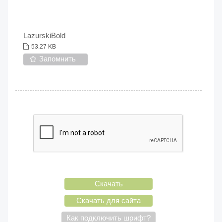
LazurskiBold
53.27 KB
Запомнить
Скачать
Скачать для сайта
Как подключить шрифт?