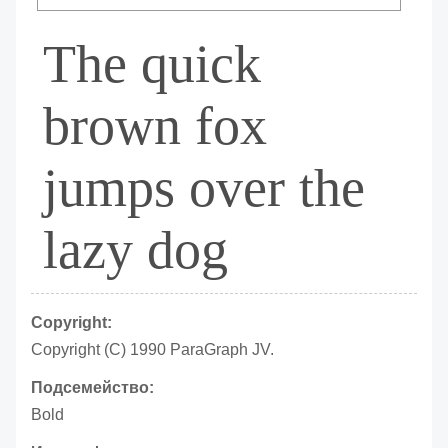
The quick
brown fox
jumps over the
lazy dog
Copyright:
Copyright (C) 1990 ParaGraph JV.
Подсемейство:
Bold