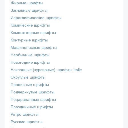
Жирные шрифты
Заглавные шрифты
Иероглифические шрифты
Комические шрифты
Компьютерные шрифты
Контурные шрифты
Машинописные шрифты
Необычные шрифты
Новогодние шрифты
Наклонные (курсивные) шрифты Italic
Округлые шрифты
Прописные шрифты
Подчеркнутые шрифты
Поцарапанные шрифты
Праздничные шрифты
Ретро шрифты
Русские шрифты