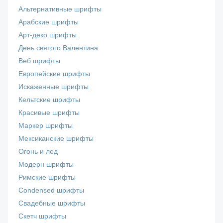
Альтернативные шрифты
Арабские шрифты
Арт-деко шрифты
День святого Валентина
Веб шрифты
Европейские шрифты
Искаженные шрифты
Кельтские шрифты
Красивые шрифты
Маркер шрифты
Мексиканские шрифты
Огонь и лед
Модерн шрифты
Римские шрифты
Сondensed шрифты
Свадебные шрифты
Скетч шрифты