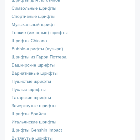
Шрифты для логотипов
Символьные шрифты
Спортивные шрифты
Музыкальный шрифт
Тонкие (изящные) шрифты
Шрифты Chicano
Bubble-шрифты (пузыри)
Шрифты из Гарри Поттера
Башкирские шрифты
Вариативные шрифты
Пушистые шрифты
Пухлые шрифты
Татарские шрифты
Зачеркнутые шрифты
Шрифты Брайля
Итальянские шрифты
Шрифты Genshin Impact
Вытянутые шрифты