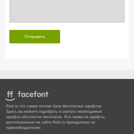
Отправить
ffont.ru это самая полная база бесплатных шрифтов.
Здесь вы можете подобрать и скачать необходимые
шрифты абсолютно бесплатно. Все права на шрифты,
расположенные на сайте ffont.ru принадлежат их
правообладателям.