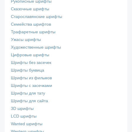
Рукописные шрифты
Сказочные шрифты
Старославянские шрифты
Семейства шрифтов
Трафаретные шрифты
Ужасы шрифты
Художественные шрифты
Цифровые шрифты
Шрифты без засечек
Шрифты буквица
Шрифты из фильмов
Шрифты с засечками
Шрифты для тату
Шрифты для сайта
3D шрифты
LCD шрифты
Wanted шрифты
Western шрифты