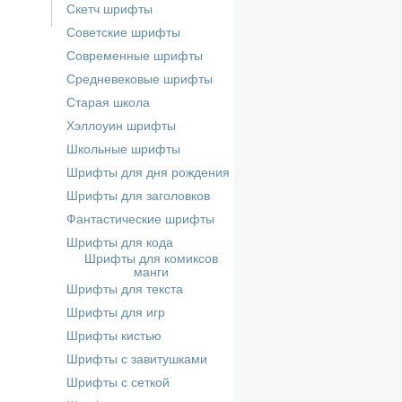
Скетч шрифты
Советские шрифты
Современные шрифты
Средневековые шрифты
Старая школа
Хэллоуин шрифты
Школьные шрифты
Шрифты для дня рождения
Шрифты для заголовков
Фантастические шрифты
Шрифты для кода
Шрифты для комиксов
манги
Шрифты для текста
Шрифты для игр
Шрифты кистью
Шрифты с завитушками
Шрифты с сеткой