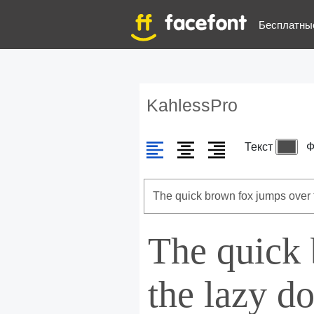
Бесплатны
KahlessPro
Текст
Ф
The quick
the lazy d