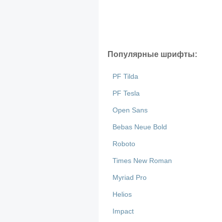
Популярные шрифты:
PF Tilda
PF Tesla
Open Sans
Bebas Neue Bold
Roboto
Times New Roman
Myriad Pro
Helios
Impact