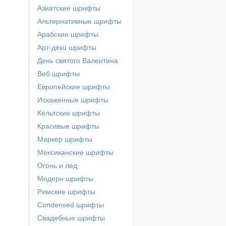
Азиатские шрифты
Альтернативные шрифты
Арабские шрифты
Арт-деко шрифты
День святого Валентина
Веб шрифты
Европейские шрифты
Искаженные шрифты
Кельтские шрифты
Красивые шрифты
Маркер шрифты
Мексиканские шрифты
Огонь и лед
Модерн шрифты
Римские шрифты
Сondensed шрифты
Свадебные шрифты