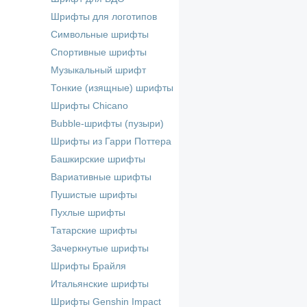
Шрифты для логотипов
Символьные шрифты
Спортивные шрифты
Музыкальный шрифт
Тонкие (изящные) шрифты
Шрифты Chicano
Bubble-шрифты (пузыри)
Шрифты из Гарри Поттера
Башкирские шрифты
Вариативные шрифты
Пушистые шрифты
Пухлые шрифты
Татарские шрифты
Зачеркнутые шрифты
Шрифты Брайля
Итальянские шрифты
Шрифты Genshin Impact