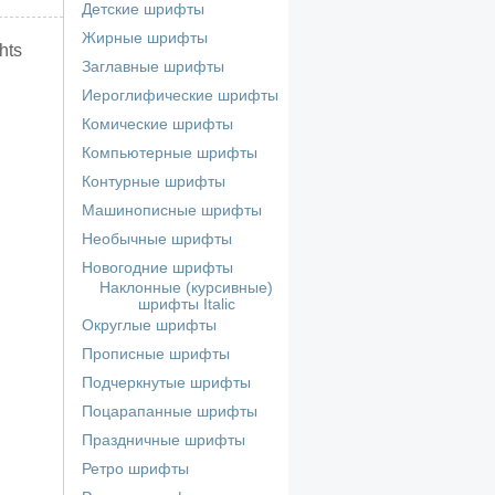
Детские шрифты
Жирные шрифты
hts
Заглавные шрифты
Иероглифические шрифты
Комические шрифты
Компьютерные шрифты
Контурные шрифты
Машинописные шрифты
Необычные шрифты
Новогодние шрифты
Наклонные (курсивные)
шрифты Italic
Округлые шрифты
Прописные шрифты
Подчеркнутые шрифты
Поцарапанные шрифты
Праздничные шрифты
Ретро шрифты