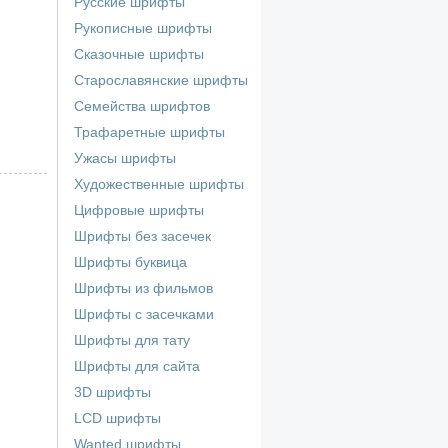
Русские шрифты
Рукописные шрифты
Сказочные шрифты
Старославянские шрифты
Семейства шрифтов
Трафаретные шрифты
Ужасы шрифты
Художественные шрифты
Цифровые шрифты
Шрифты без засечек
Шрифты буквица
Шрифты из фильмов
Шрифты с засечками
Шрифты для тату
Шрифты для сайта
3D шрифты
LCD шрифты
Wanted шрифты