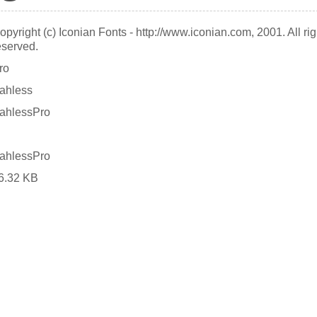
opyright (c) Iconian Fonts - http://www.iconian.com, 2001. All rig
eserved.
ro
ahless
ahlessPro
ahlessPro
6.32 KB