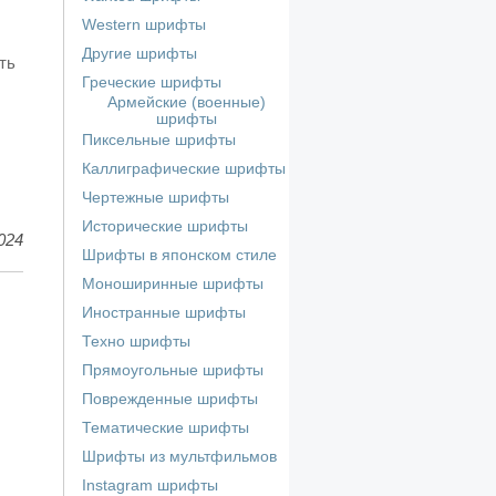
Western шрифты
Другие шрифты
ть
Греческие шрифты
Армейские (военные)
шрифты
Пиксельные шрифты
Каллиграфические шрифты
Чертежные шрифты
Исторические шрифты
024
Шрифты в японском стиле
Моноширинные шрифты
Иностранные шрифты
Техно шрифты
Прямоугольные шрифты
Поврежденные шрифты
Тематические шрифты
Шрифты из мультфильмов
Instagram шрифты