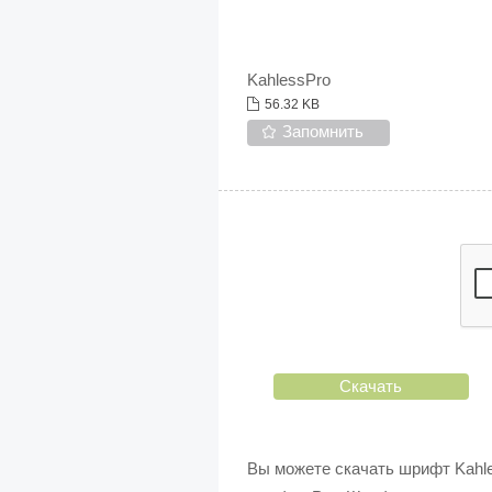
KahlessPro
56.32 KB
Запомнить
Скачать
Вы можете скачать шрифт Kahle