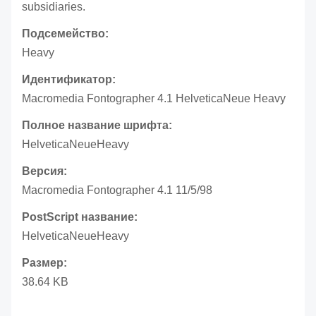
subsidiaries.
Подсемейство:
Heavy
Идентификатор:
Macromedia Fontographer 4.1 HelveticaNeue Heavy
Полное название шрифта:
HelveticaNeueHeavy
Версия:
Macromedia Fontographer 4.1 11/5/98
PostScript название:
HelveticaNeueHeavy
Размер:
38.64 KB