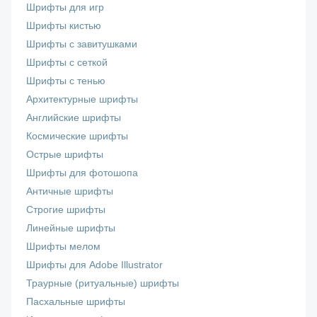
Шрифты для игр
Шрифты кистью
Шрифты с завитушками
Шрифты с сеткой
Шрифты с тенью
Архитектурные шрифты
Английские шрифты
Космические шрифты
Острые шрифты
Шрифты для фотошопа
Античные шрифты
Строгие шрифты
Линейные шрифты
Шрифты мелом
Шрифты для Adobe Illustrator
Траурные (ритуальные) шрифты
Пасхальные шрифты