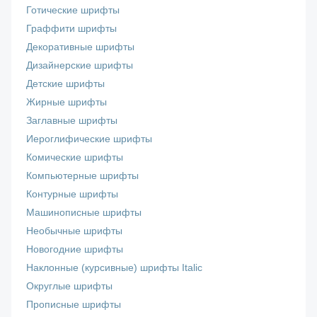
Готические шрифты
Граффити шрифты
Декоративные шрифты
Дизайнерские шрифты
Детские шрифты
Жирные шрифты
Заглавные шрифты
Иероглифические шрифты
Комические шрифты
Компьютерные шрифты
Контурные шрифты
Машинописные шрифты
Необычные шрифты
Новогодние шрифты
Наклонные (курсивные) шрифты Italic
Округлые шрифты
Прописные шрифты