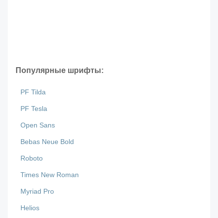
Популярные шрифты:
PF Tilda
PF Tesla
Open Sans
Bebas Neue Bold
Roboto
Times New Roman
Myriad Pro
Helios