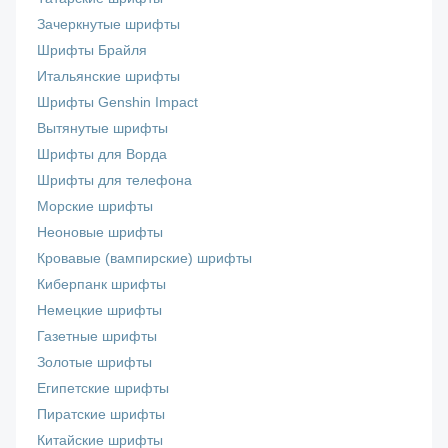
Зачеркнутые шрифты
Шрифты Брайля
Итальянские шрифты
Шрифты Genshin Impact
Вытянутые шрифты
Шрифты для Ворда
Шрифты для телефона
Морские шрифты
Неоновые шрифты
Кровавые (вампирские) шрифты
Киберпанк шрифты
Немецкие шрифты
Газетные шрифты
Золотые шрифты
Египетские шрифты
Пиратские шрифты
Китайские шрифты