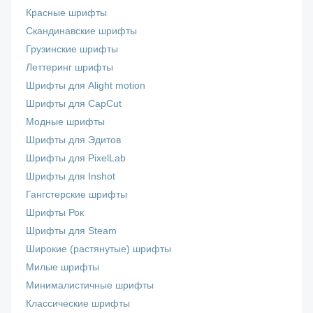
Красные шрифты
Скандинавские шрифты
Грузинские шрифты
Леттеринг шрифты
Шрифты для Alight motion
Шрифты для CapCut
Модные шрифты
Шрифты для Эдитов
Шрифты для PixelLab
Шрифты для Inshot
Гангстерские шрифты
Шрифты Рок
Шрифты для Steam
Широкие (растянутые) шрифты
Милые шрифты
Минималистичные шрифты
Классические шрифты