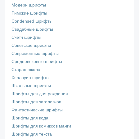
Модерн шрифты
Римские шрифты
Сondensed шрифты
Свадебные шрифты
Скетч шрифты
Советские шрифты
Современные шрифты
Средневековые шрифты
Старая школа
Хэллоуин шрифты
Школьные шрифты
Шрифты для дня рождения
Шрифты для заголовков
Фантастические шрифты
Шрифты для кода
Шрифты для комиксов манги
Шрифты для текста