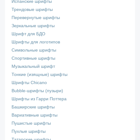
Испанские шрифты
Трендовые шрифты
Перевернутые шрифты
Зеркальные шрифты
Шрифт для БДО
Шрифты для логотипов
Символьные шрифты
Спортивные шрифты
Музыкальный шрифт
Тонкие (изящные) шрифты
Шрифты Chicano
Bubble-шрифты (пузыри)
Шрифты из Гарри Поттера
Башкирские шрифты
Вариативные шрифты
Пушистые шрифты
Пухлые шрифты
Татарские шрифты