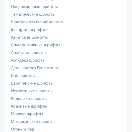
Поврежденные шрифты
Тематические шрифты
Шрифты из мультфильмов
Instagram шрифты
Азиатские шрифты
Альтернативные шрифты
Арабские шрифты
Арт-деко шрифты
День святого Валентина
Веб шрифты
Европейские шрифты
Искаженные шрифты
Кельтские шрифты
Красивые шрифты
Маркер шрифты
Мексиканские шрифты
Огонь и лед