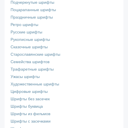
Подчеркнутые шрифты
Поцарапанные шрифты
Праздничные шрифты
Ретро шрифты
Русские шрифты
Рукописные шрифты
Сказочные шрифты
Старославянские шрифты
Семейства шрифтов
Трафаретные шрифты
Ужасы шрифты
Художественные шрифты
Цифровые шрифты
Шрифты без засечек
Шрифты буквица
Шрифты из фильмов
Шрифты с засечками