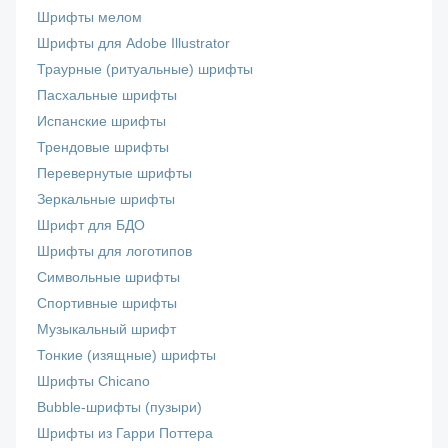
Шрифты мелом
Шрифты для Adobe Illustrator
Траурные (ритуальные) шрифты
Пасхальные шрифты
Испанские шрифты
Трендовые шрифты
Перевернутые шрифты
Зеркальные шрифты
Шрифт для БДО
Шрифты для логотипов
Символьные шрифты
Спортивные шрифты
Музыкальный шрифт
Тонкие (изящные) шрифты
Шрифты Chicano
Bubble-шрифты (пузыри)
Шрифты из Гарри Поттера