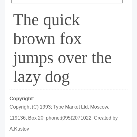
The quick
brown fox
jumps over the
lazy dog
Copyright:
Copyright (C) 1993; Type Market Ltd. Moscow,
119136, Box 20; phone:(095)2071022; Created by
A.Kustov