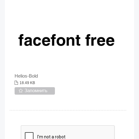
Helios-Bold
18.49 KB
Запомнить