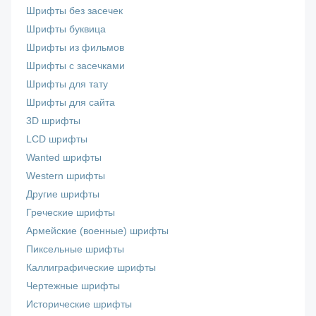
Шрифты без засечек
Шрифты буквица
Шрифты из фильмов
Шрифты с засечками
Шрифты для тату
Шрифты для сайта
3D шрифты
LCD шрифты
Wanted шрифты
Western шрифты
Другие шрифты
Греческие шрифты
Армейские (военные) шрифты
Пиксельные шрифты
Каллиграфические шрифты
Чертежные шрифты
Исторические шрифты