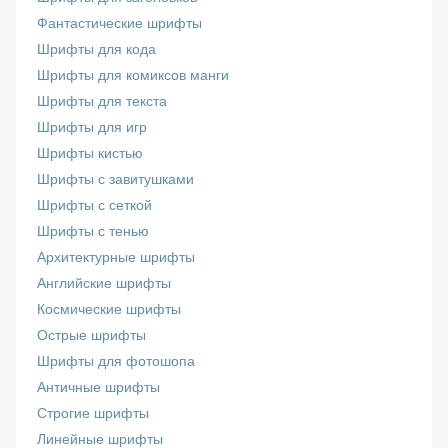
Фантастические шрифты
Шрифты для кода
Шрифты для комиксов манги
Шрифты для текста
Шрифты для игр
Шрифты кистью
Шрифты с завитушками
Шрифты с сеткой
Шрифты с тенью
Архитектурные шрифты
Английские шрифты
Космические шрифты
Острые шрифты
Шрифты для фотошопа
Античные шрифты
Строгие шрифты
Линейные шрифты