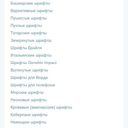
Башкирские шрифты
Вариативные шрифты
Пушистые шрифты
Пухлые шрифты
Татарские шрифты
Зачеркнутые шрифты
Шрифты Брайля
Итальянские шрифты
Шрифты Genshin Impact
Вытянутые шрифты
Шрифты для Ворда
Шрифты для телефона
Морские шрифты
Неоновые шрифты
Кровавые (вампирские) шрифты
Киберпанк шрифты
Немецкие шрифты