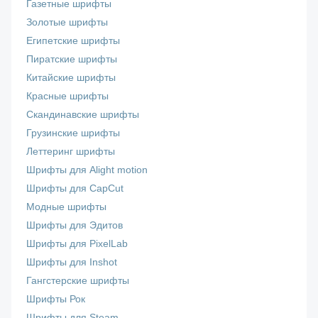
Газетные шрифты
Золотые шрифты
Египетские шрифты
Пиратские шрифты
Китайские шрифты
Красные шрифты
Скандинавские шрифты
Грузинские шрифты
Леттеринг шрифты
Шрифты для Alight motion
Шрифты для CapCut
Модные шрифты
Шрифты для Эдитов
Шрифты для PixelLab
Шрифты для Inshot
Гангстерские шрифты
Шрифты Рок
Шрифты для Steam