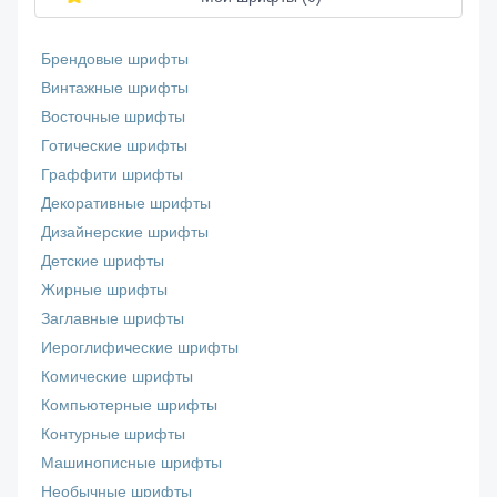
Брендовые шрифты
Винтажные шрифты
Восточные шрифты
Готические шрифты
Граффити шрифты
Декоративные шрифты
Дизайнерские шрифты
Детские шрифты
Жирные шрифты
Заглавные шрифты
Иероглифические шрифты
Комические шрифты
Компьютерные шрифты
Контурные шрифты
Машинописные шрифты
Необычные шрифты