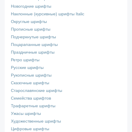
Новогодние шрифты
Наклонные (курсивные) шрифты Italic
Округлые шрифты
Прописные шрифты
Подчеркнутые шрифты
Поцарапанные шрифты
Праздничные шрифты
Ретро шрифты
Русские шрифты
Рукописные шрифты
Сказочные шрифты
Старославянские шрифты
Семейства шрифтов
Трафаретные шрифты
Ужасы шрифты
Художественные шрифты
Цифровые шрифты