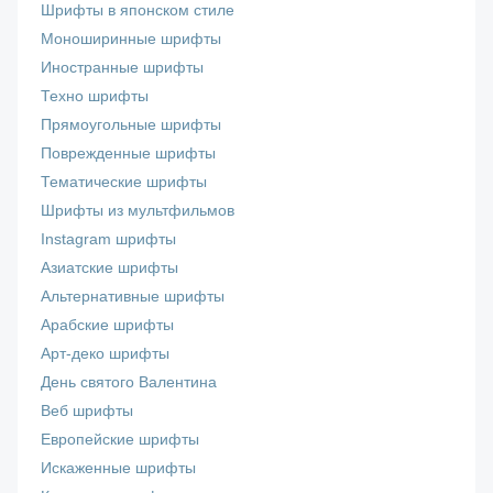
Шрифты в японском стиле
Моноширинные шрифты
Иностранные шрифты
Техно шрифты
Прямоугольные шрифты
Поврежденные шрифты
Тематические шрифты
Шрифты из мультфильмов
Instagram шрифты
Азиатские шрифты
Альтернативные шрифты
Арабские шрифты
Арт-деко шрифты
День святого Валентина
Веб шрифты
Европейские шрифты
Искаженные шрифты