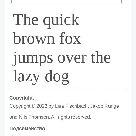
The quick
brown fox
jumps over the
lazy dog
Copyright:
Copyright © 2022 by Lisa Fischbach, Jakob Runge
and Nils Thomsen. All rights reserved.
Подсемейство: