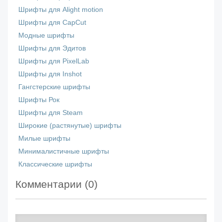
Шрифты для Alight motion
Шрифты для CapCut
Модные шрифты
Шрифты для Эдитов
Шрифты для PixelLab
Шрифты для Inshot
Гангстерские шрифты
Шрифты Рок
Шрифты для Steam
Широкие (растянутые) шрифты
Милые шрифты
Минималистичные шрифты
Классические шрифты
Комментарии (
0
)