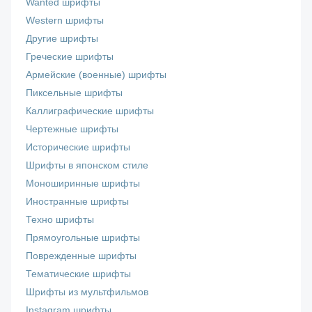
Wanted шрифты
Western шрифты
Другие шрифты
Греческие шрифты
Армейские (военные) шрифты
Пиксельные шрифты
Каллиграфические шрифты
Чертежные шрифты
Исторические шрифты
Шрифты в японском стиле
Моноширинные шрифты
Иностранные шрифты
Техно шрифты
Прямоугольные шрифты
Поврежденные шрифты
Тематические шрифты
Шрифты из мультфильмов
Instagram шрифты