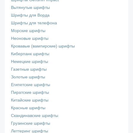
Вытянутые шрифты
Шрифты для Ворда
Шрифты для телефона
Морские шрифты
Неоновые шрифты
Кровавые (вампирские) шрифты
Киберпанк шрифты
Немецкие шрифты
Газетные шрифты
Золотые шрифты
Египетские шрифты
Пиратские шрифты
Китайские шрифты
Красные шрифты
Скандинавские шрифты
Грузинские шрифты
Леттеринг шрифты