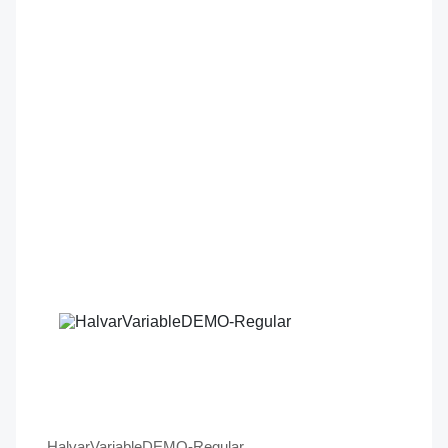
HalvarVariableDEMO-Regular