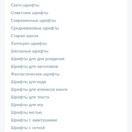
Скетч шрифты
Советские шрифты
Современные шрифты
Средневековые шрифты
Старая школа
Хэллоуин шрифты
Школьные шрифты
Шрифты для дня рождения
Шрифты для заголовков
Фантастические шрифты
Шрифты для кода
Шрифты для комиксов манги
Шрифты для текста
Шрифты для игр
Шрифты кистью
Шрифты с завитушками
Шрифты с сеткой