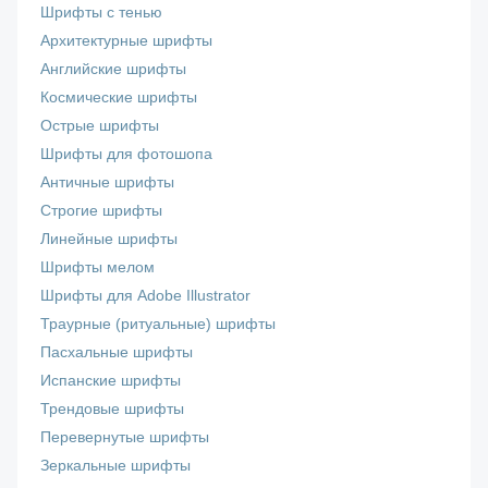
Шрифты с тенью
Архитектурные шрифты
Английские шрифты
Космические шрифты
Острые шрифты
Шрифты для фотошопа
Античные шрифты
Строгие шрифты
Линейные шрифты
Шрифты мелом
Шрифты для Adobe Illustrator
Траурные (ритуальные) шрифты
Пасхальные шрифты
Испанские шрифты
Трендовые шрифты
Перевернутые шрифты
Зеркальные шрифты