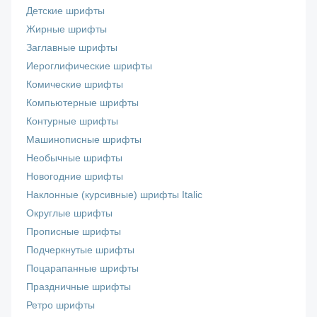
Детские шрифты
Жирные шрифты
Заглавные шрифты
Иероглифические шрифты
Комические шрифты
Компьютерные шрифты
Контурные шрифты
Машинописные шрифты
Необычные шрифты
Новогодние шрифты
Наклонные (курсивные) шрифты Italic
Округлые шрифты
Прописные шрифты
Подчеркнутые шрифты
Поцарапанные шрифты
Праздничные шрифты
Ретро шрифты