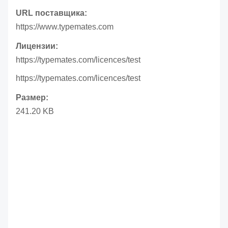
URL поставщика:
https://www.typemates.com
Лицензии:
https://typemates.com/licences/test
https://typemates.com/licences/test
Размер:
241.20 KB