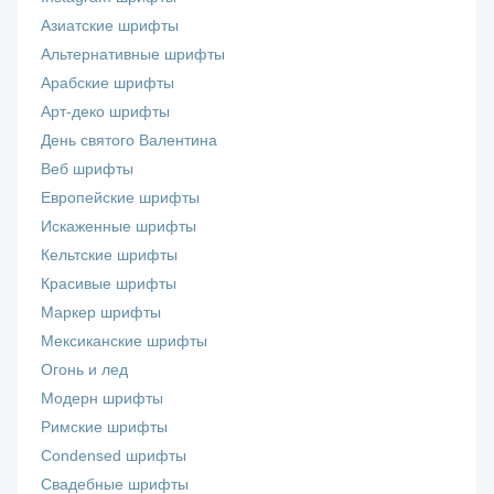
Азиатские шрифты
Альтернативные шрифты
Арабские шрифты
Арт-деко шрифты
День святого Валентина
Веб шрифты
Европейские шрифты
Искаженные шрифты
Кельтские шрифты
Красивые шрифты
Маркер шрифты
Мексиканские шрифты
Огонь и лед
Модерн шрифты
Римские шрифты
Сondensed шрифты
Свадебные шрифты