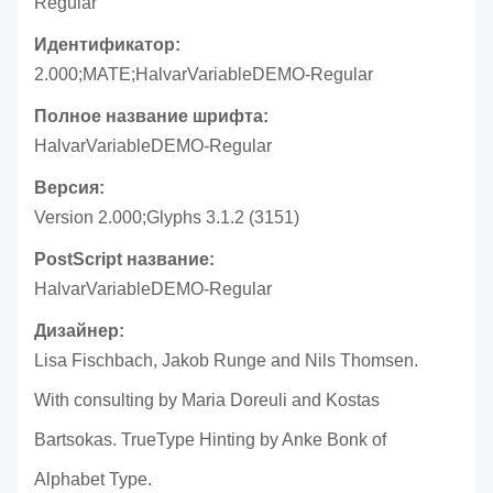
Regular
Идентификатор:
2.000;MATE;HalvarVariableDEMO-Regular
Полное название шрифта:
HalvarVariableDEMO-Regular
Версия:
Version 2.000;Glyphs 3.1.2 (3151)
PostScript название:
HalvarVariableDEMO-Regular
Дизайнер:
Lisa Fischbach, Jakob Runge and Nils Thomsen.
With consulting by Maria Doreuli and Kostas
Bartsokas. TrueType Hinting by Anke Bonk of
Alphabet Type.