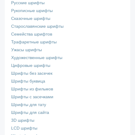
Русские шрифты
Рукописные шрифты
Сказочные шрифты
Старославянские шрифты
Семейства шрифтов
Трафаретные шрифты
Ужасы шрифты
Художественные шрифты
Цифровые шрифты
Шрифты без засечек
Шрифты буквица
Шрифты из фильмов
Шрифты с засечками
Шрифты для тату
Шрифты для сайта
3D шрифты
LCD шрифты