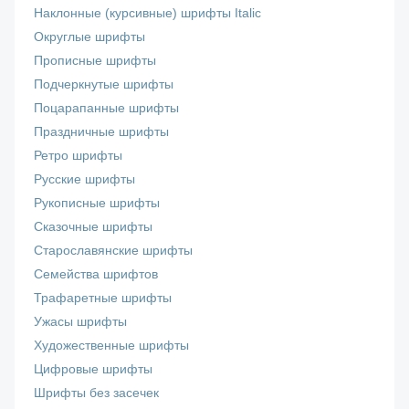
Наклонные (курсивные) шрифты Italic
Округлые шрифты
Прописные шрифты
Подчеркнутые шрифты
Поцарапанные шрифты
Праздничные шрифты
Ретро шрифты
Русские шрифты
Рукописные шрифты
Сказочные шрифты
Старославянские шрифты
Семейства шрифтов
Трафаретные шрифты
Ужасы шрифты
Художественные шрифты
Цифровые шрифты
Шрифты без засечек