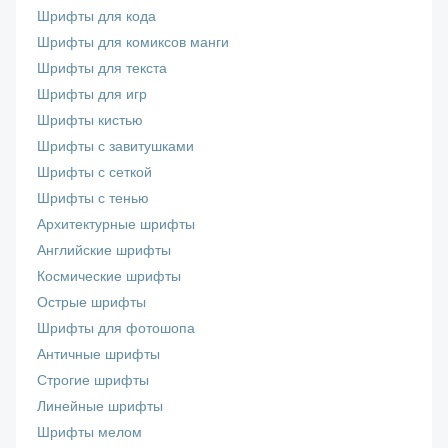
Шрифты для кода
Шрифты для комиксов манги
Шрифты для текста
Шрифты для игр
Шрифты кистью
Шрифты с завитушками
Шрифты с сеткой
Шрифты с тенью
Архитектурные шрифты
Английские шрифты
Космические шрифты
Острые шрифты
Шрифты для фотошопа
Античные шрифты
Строгие шрифты
Линейные шрифты
Шрифты мелом