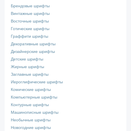
Брендовые шрифты
Винтажные шрифты
Восточные шрифты
Готические шрифты
Граффити шрифты
Декоративные шрифты
Дизайнерские шрифты
Детские шрифты
Жирные шрифты
Заглавные шрифты
Иероглифические шрифты
Комические шрифты
Компьютерные шрифты
Контурные шрифты
Машинописные шрифты
Необычные шрифты
Новогодние шрифты