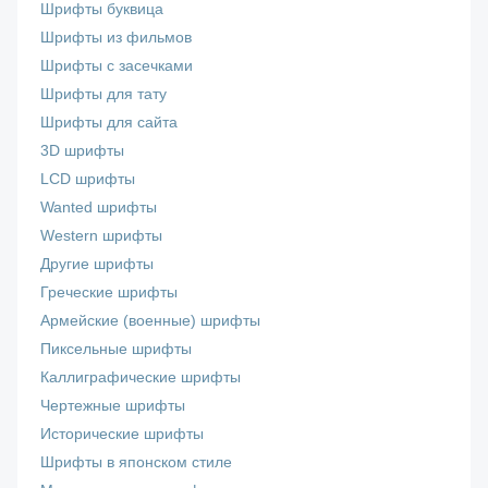
Шрифты буквица
Шрифты из фильмов
Шрифты с засечками
Шрифты для тату
Шрифты для сайта
3D шрифты
LCD шрифты
Wanted шрифты
Western шрифты
Другие шрифты
Греческие шрифты
Армейские (военные) шрифты
Пиксельные шрифты
Каллиграфические шрифты
Чертежные шрифты
Исторические шрифты
Шрифты в японском стиле