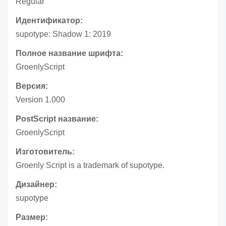
Regular
Идентификатор:
supotype: Shadow 1: 2019
Полное название шрифта:
GroenlyScript
Версия:
Version 1.000
PostScript название:
GroenlyScript
Изготовитель:
Groenly Script is a trademark of supotype.
Дизайнер:
supotype
Размер: