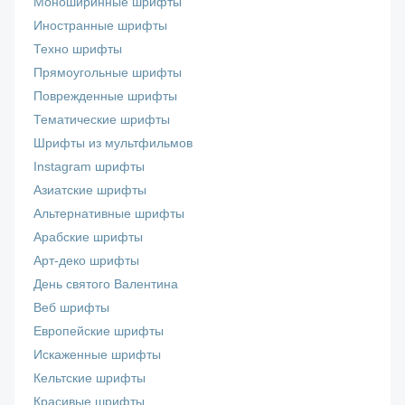
Моноширинные шрифты
Иностранные шрифты
Техно шрифты
Прямоугольные шрифты
Поврежденные шрифты
Тематические шрифты
Шрифты из мультфильмов
Instagram шрифты
Азиатские шрифты
Альтернативные шрифты
Арабские шрифты
Арт-деко шрифты
День святого Валентина
Веб шрифты
Европейские шрифты
Искаженные шрифты
Кельтские шрифты
Красивые шрифты