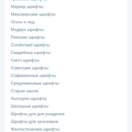
Маркер шрифты
Мексиканские шрифты
Огонь и лед
Модерн шрифты
Римские шрифты
Сondensed шрифты
Свадебные шрифты
Скетч шрифты
Советские шрифты
Современные шрифты
Средневековые шрифты
Старая школа
Хэллоуин шрифты
Школьные шрифты
Шрифты для дня рождения
Шрифты для заголовков
Фантастические шрифты