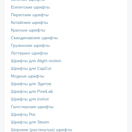
Египетские шрифты
Пиратские шрифты
Китайские шрифты
Красные шрифты
Скандинавские шрифты
Грузинские шрифты
Леттеринг шрифты
Шрифты для Alight motion
Шрифты для CapCut
Модные шрифты
Шрифты для Эдитов
Шрифты для PixelLab
Шрифты для Inshot
Гангстерские шрифты
Шрифты Рок
Шрифты для Steam
Широкие (растянутые) шрифты