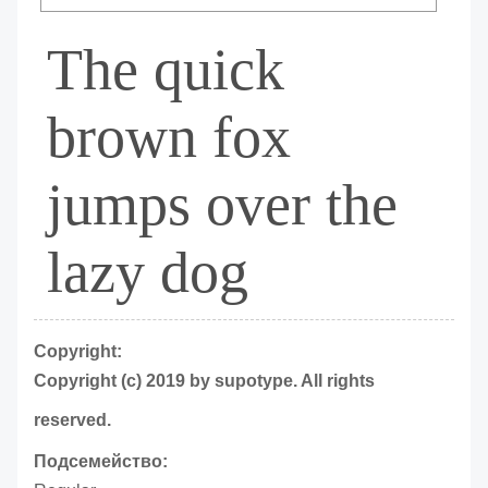
The quick
brown fox
jumps over the
lazy dog
Copyright:
Copyright (c) 2019 by supotype. All rights
reserved.
Подсемейство: