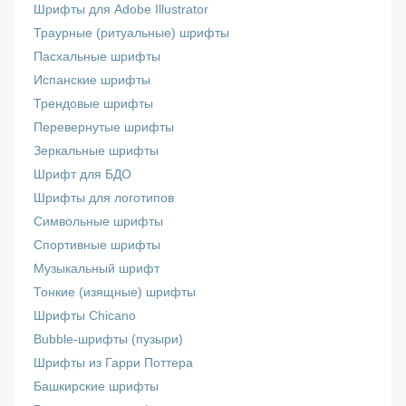
Шрифты для Adobe Illustrator
Траурные (ритуальные) шрифты
Пасхальные шрифты
Испанские шрифты
Трендовые шрифты
Перевернутые шрифты
Зеркальные шрифты
Шрифт для БДО
Шрифты для логотипов
Символьные шрифты
Спортивные шрифты
Музыкальный шрифт
Тонкие (изящные) шрифты
Шрифты Chicano
Bubble-шрифты (пузыри)
Шрифты из Гарри Поттера
Башкирские шрифты