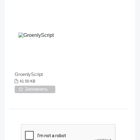
GroenlyScript
41.50 KB
Запомнить