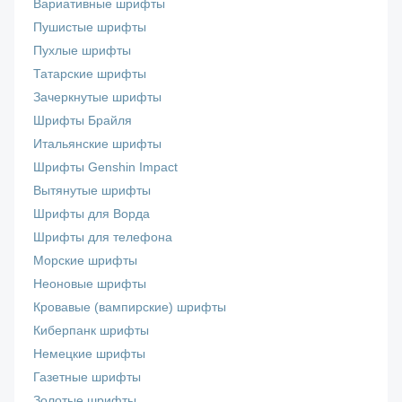
Вариативные шрифты
Пушистые шрифты
Пухлые шрифты
Татарские шрифты
Зачеркнутые шрифты
Шрифты Брайля
Итальянские шрифты
Шрифты Genshin Impact
Вытянутые шрифты
Шрифты для Ворда
Шрифты для телефона
Морские шрифты
Неоновые шрифты
Кровавые (вампирские) шрифты
Киберпанк шрифты
Немецкие шрифты
Газетные шрифты
Золотые шрифты