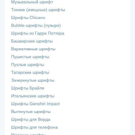
Музыкальный шрифт
Тонкие (изящные) шрифты
Шрифты Chicano
Bubble-шрифты (пузыри)
Шрифты из Гарри Поттера
Башкирские шрифты
Вариативные шрифты
Пушистые шрифты
Пухлые шрифты
Татарские шрифты
Зачеркнутые шрифты
Шрифты Брайля
Итальянские шрифты
Шрифты Genshin Impact
Вытянутые шрифты
Шрифты для Ворда
Шрифты для телефона