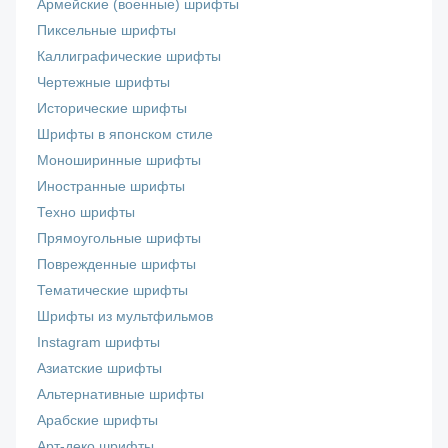
Армейские (военные) шрифты
Пиксельные шрифты
Каллиграфические шрифты
Чертежные шрифты
Исторические шрифты
Шрифты в японском стиле
Моноширинные шрифты
Иностранные шрифты
Техно шрифты
Прямоугольные шрифты
Поврежденные шрифты
Тематические шрифты
Шрифты из мультфильмов
Instagram шрифты
Азиатские шрифты
Альтернативные шрифты
Арабские шрифты
Арт-деко шрифты