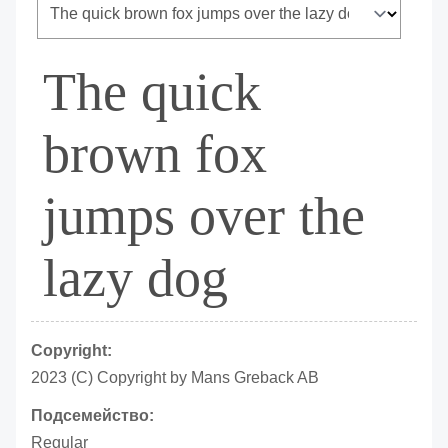
The quick
brown fox
jumps over the
lazy dog
Copyright:
2023 (C) Copyright by Mans Greback AB
Подсемейство:
Regular