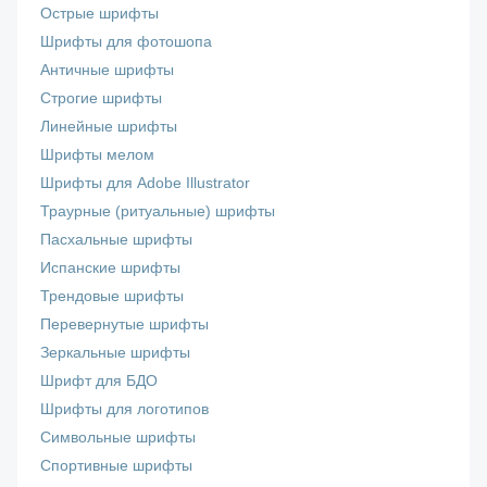
Острые шрифты
Шрифты для фотошопа
Античные шрифты
Строгие шрифты
Линейные шрифты
Шрифты мелом
Шрифты для Adobe Illustrator
Траурные (ритуальные) шрифты
Пасхальные шрифты
Испанские шрифты
Трендовые шрифты
Перевернутые шрифты
Зеркальные шрифты
Шрифт для БДО
Шрифты для логотипов
Символьные шрифты
Спортивные шрифты