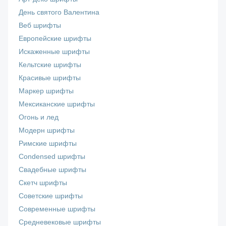
День святого Валентина
Веб шрифты
Европейские шрифты
Искаженные шрифты
Кельтские шрифты
Красивые шрифты
Маркер шрифты
Мексиканские шрифты
Огонь и лед
Модерн шрифты
Римские шрифты
Сondensed шрифты
Свадебные шрифты
Скетч шрифты
Советские шрифты
Современные шрифты
Средневековые шрифты