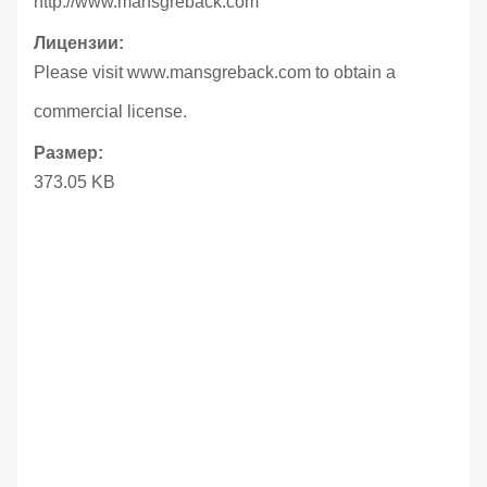
http://www.mansgreback.com
Лицензии:
Please visit www.mansgreback.com to obtain a
commercial license.
Размер:
373.05 KB