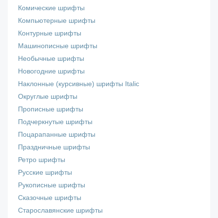
Комические шрифты
Компьютерные шрифты
Контурные шрифты
Машинописные шрифты
Необычные шрифты
Новогодние шрифты
Наклонные (курсивные) шрифты Italic
Округлые шрифты
Прописные шрифты
Подчеркнутые шрифты
Поцарапанные шрифты
Праздничные шрифты
Ретро шрифты
Русские шрифты
Рукописные шрифты
Сказочные шрифты
Старославянские шрифты