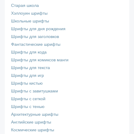
Старая школа
Хэллоуин шрифты
Школьные шрифты
Шрифты для дня рождения
Шрифты для заголовков
Фантастические шрифты
Шрифты для кода
Шрифты для комиксов манги
Шрифты для текста
Шрифты для игр
Шрифты кистью
Шрифты с завитушками
Шрифты с сеткой
Шрифты с тенью
Архитектурные шрифты
Английские шрифты
Космические шрифты