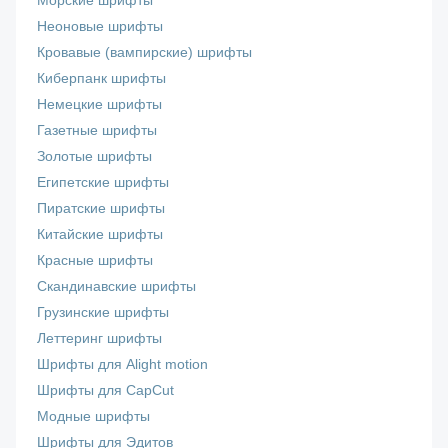
Морские шрифты
Неоновые шрифты
Кровавые (вампирские) шрифты
Киберпанк шрифты
Немецкие шрифты
Газетные шрифты
Золотые шрифты
Египетские шрифты
Пиратские шрифты
Китайские шрифты
Красные шрифты
Скандинавские шрифты
Грузинские шрифты
Леттеринг шрифты
Шрифты для Alight motion
Шрифты для CapCut
Модные шрифты
Шрифты для Эдитов