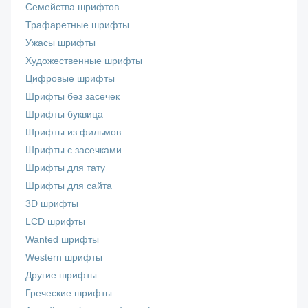
Семейства шрифтов
Трафаретные шрифты
Ужасы шрифты
Художественные шрифты
Цифровые шрифты
Шрифты без засечек
Шрифты буквица
Шрифты из фильмов
Шрифты с засечками
Шрифты для тату
Шрифты для сайта
3D шрифты
LCD шрифты
Wanted шрифты
Western шрифты
Другие шрифты
Греческие шрифты