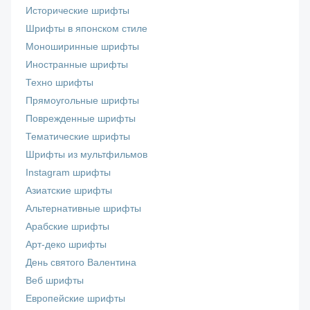
Исторические шрифты
Шрифты в японском стиле
Моноширинные шрифты
Иностранные шрифты
Техно шрифты
Прямоугольные шрифты
Поврежденные шрифты
Тематические шрифты
Шрифты из мультфильмов
Instagram шрифты
Азиатские шрифты
Альтернативные шрифты
Арабские шрифты
Арт-деко шрифты
День святого Валентина
Веб шрифты
Европейские шрифты