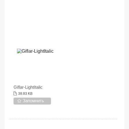
Giflar-LightItalic
38.83 KB
Запомнить