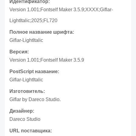
Идентификатор:
Version 1.001;Fontself Maker 3.5.9;XXXX;Giflar-
LightItalic;2025;FL720
Полное название шрифта:
Giflar-LightItalic
Версия:
Version 1.001;Fontself Maker 3.5.9
PostScript название:
Giflar-LightItalic
Изготовитель:
Giflar by Dareco Studio.
Дизайнер:
Dareco Studio
URL поставщика: