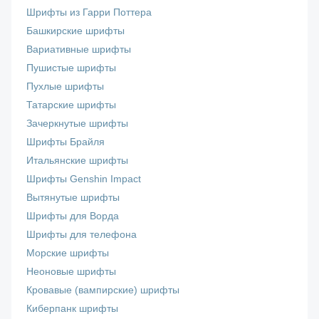
Шрифты из Гарри Поттера
Башкирские шрифты
Вариативные шрифты
Пушистые шрифты
Пухлые шрифты
Татарские шрифты
Зачеркнутые шрифты
Шрифты Брайля
Итальянские шрифты
Шрифты Genshin Impact
Вытянутые шрифты
Шрифты для Ворда
Шрифты для телефона
Морские шрифты
Неоновые шрифты
Кровавые (вампирские) шрифты
Киберпанк шрифты