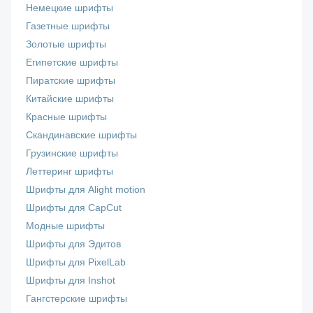
Немецкие шрифты
Газетные шрифты
Золотые шрифты
Египетские шрифты
Пиратские шрифты
Китайские шрифты
Красные шрифты
Скандинавские шрифты
Грузинские шрифты
Леттеринг шрифты
Шрифты для Alight motion
Шрифты для CapCut
Модные шрифты
Шрифты для Эдитов
Шрифты для PixelLab
Шрифты для Inshot
Гангстерские шрифты