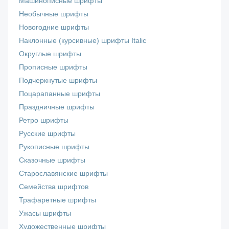
Машинописные шрифты
Необычные шрифты
Новогодние шрифты
Наклонные (курсивные) шрифты Italic
Округлые шрифты
Прописные шрифты
Подчеркнутые шрифты
Поцарапанные шрифты
Праздничные шрифты
Ретро шрифты
Русские шрифты
Рукописные шрифты
Сказочные шрифты
Старославянские шрифты
Семейства шрифтов
Трафаретные шрифты
Ужасы шрифты
Художественные шрифты