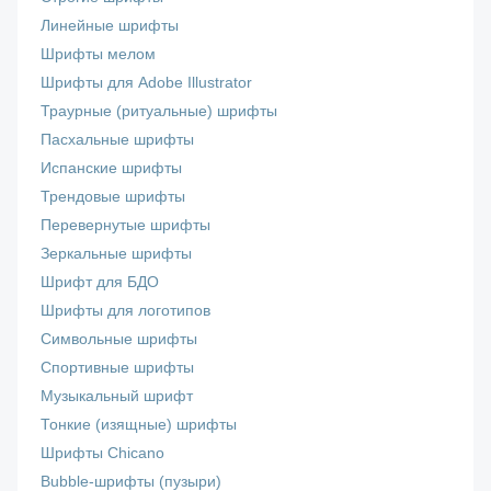
Линейные шрифты
Шрифты мелом
Шрифты для Adobe Illustrator
Траурные (ритуальные) шрифты
Пасхальные шрифты
Испанские шрифты
Трендовые шрифты
Перевернутые шрифты
Зеркальные шрифты
Шрифт для БДО
Шрифты для логотипов
Символьные шрифты
Спортивные шрифты
Музыкальный шрифт
Тонкие (изящные) шрифты
Шрифты Chicano
Bubble-шрифты (пузыри)