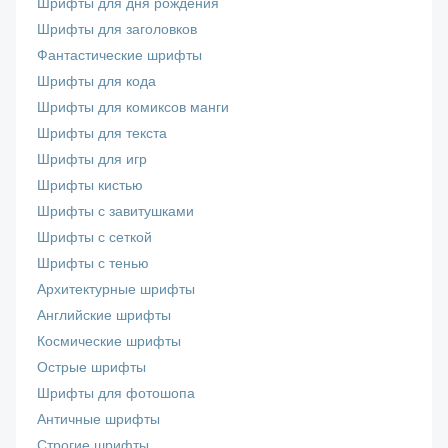
Шрифты для дня рождения
Шрифты для заголовков
Фантастические шрифты
Шрифты для кода
Шрифты для комиксов манги
Шрифты для текста
Шрифты для игр
Шрифты кистью
Шрифты с завитушками
Шрифты с сеткой
Шрифты с тенью
Архитектурные шрифты
Английские шрифты
Космические шрифты
Острые шрифты
Шрифты для фотошопа
Античные шрифты
Строгие шрифты