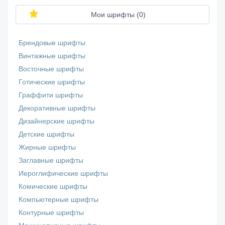
Мои шрифты (
0
)
Брендовые шрифты
Винтажные шрифты
Восточные шрифты
Готические шрифты
Граффити шрифты
Декоративные шрифты
Дизайнерские шрифты
Детские шрифты
Жирные шрифты
Заглавные шрифты
Иероглифические шрифты
Комические шрифты
Компьютерные шрифты
Контурные шрифты