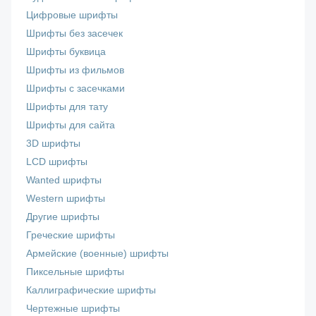
Цифровые шрифты
Шрифты без засечек
Шрифты буквица
Шрифты из фильмов
Шрифты с засечками
Шрифты для тату
Шрифты для сайта
3D шрифты
LCD шрифты
Wanted шрифты
Western шрифты
Другие шрифты
Греческие шрифты
Армейские (военные) шрифты
Пиксельные шрифты
Каллиграфические шрифты
Чертежные шрифты