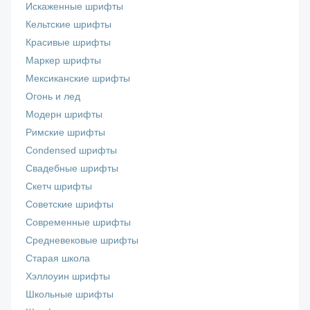
Искаженные шрифты
Кельтские шрифты
Красивые шрифты
Маркер шрифты
Мексиканские шрифты
Огонь и лед
Модерн шрифты
Римские шрифты
Сondensed шрифты
Свадебные шрифты
Скетч шрифты
Советские шрифты
Современные шрифты
Средневековые шрифты
Старая школа
Хэллоуин шрифты
Школьные шрифты