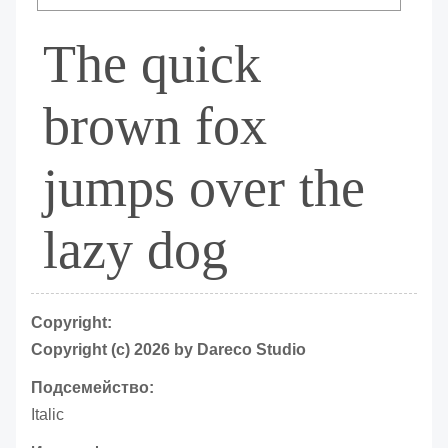
The quick
brown fox
jumps over the
lazy dog
Copyright:
Copyright (c) 2026 by Dareco Studio
Подсемейство:
Italic